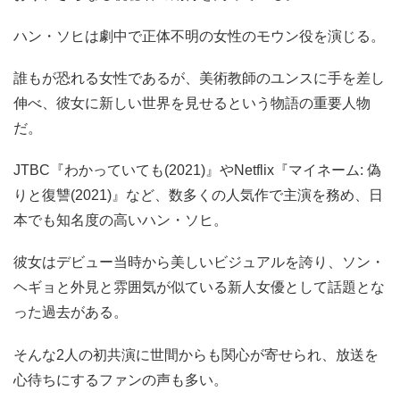
ハン・ソヒは劇中で正体不明の女性のモウン役を演じる。
誰もが恐れる女性であるが、美術教師のユンスに手を差し
伸べ、彼女に新しい世界を見せるという物語の重要人物
だ。
JTBC『わかっていても(2021)』やNetflix『マイネーム: 偽
りと復讐(2021)』など、数多くの人気作で主演を務め、日
本でも知名度の高いハン・ソヒ。
彼女はデビュー当時から美しいビジュアルを誇り、ソン・
ヘギョと外見と雰囲気が似ている新人女優として話題とな
った過去がある。
そんな2人の初共演に世間からも関心が寄せられ、放送を
心待ちにするファンの声も多い。