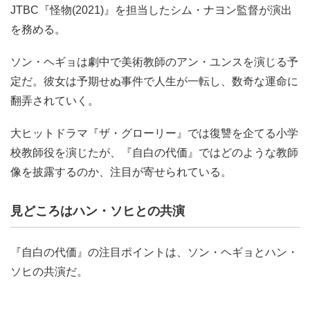
JTBC『怪物(2021)』を担当したシム・ナヨン監督が演出
を務める。
ソン・ヘギョは劇中で美術教師のアン・ユンスを演じる予
定だ。彼女は予期せぬ事件で人生が一転し、数奇な運命に
翻弄されていく。
大ヒットドラマ『ザ・グローリー』では復讐を企てる小学
校教師役を演じたが、『自白の代価』ではどのような教師
像を披露するのか、注目が寄せられている。
見どころはハン・ソヒとの共演
『自白の代価』の注目ポイントは、ソン・ヘギョとハン・
ソヒの共演だ。