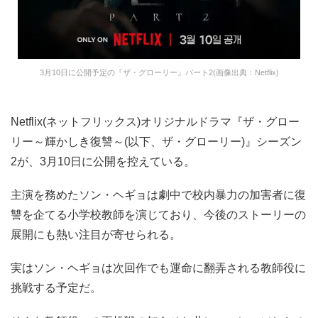
3月10日に公開予定の『ザ・グローリー』パート2(画像出典：Netflix)
Netflix(ネットフリックス)オリジナルドラマ『ザ・グロー
リー～輝かしき復讐～(以下、ザ・グローリー)』シーズン
2が、3月10日に公開を控えている。
主演を務めたソン・ヘギョは劇中で校内暴力の加害者に復
讐を企てる小学校教師を演じており、今後のストーリーの
展開にも熱い注目が寄せられる。
実はソン・ヘギョは次回作でも運命に翻弄される教師役に
挑戦する予定だ。