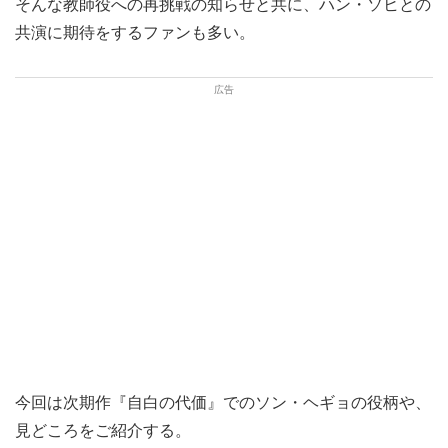
そんな教師役への再挑戦の知らせと共に、ハン・ソヒとの
共演に期待をするファンも多い。
今回は次期作『自白の代価』でのソン・ヘギョの役柄や、
見どころをご紹介する。