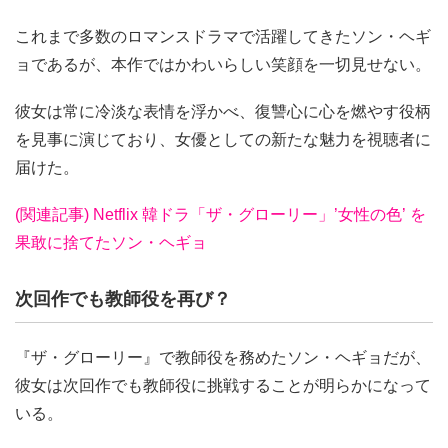
これまで多数のロマンスドラマで活躍してきたソン・ヘギ
ョであるが、本作ではかわいらしい笑顔を一切見せない。
彼女は常に冷淡な表情を浮かべ、復讐心に心を燃やす役柄
を見事に演じており、女優としての新たな魅力を視聴者に
届けた。
(関連記事) Netflix 韓ドラ「ザ・グローリー」’女性の色’ を
果敢に捨てたソン・ヘギョ
次回作でも教師役を再び？
『ザ・グローリー』で教師役を務めたソン・ヘギョだが、
彼女は次回作でも教師役に挑戦することが明らかになって
いる。