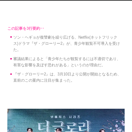
ソン・ヘギョが復讐劇を繰り広げる、Netflix(ネットフリック
ス)ドラマ『ザ・グローリー2』が、青少年観覧不可導入を受け
た。
審議結果によると「青少年たちが観覧するには不適切であり、
有害な影響を及ぼす恐れがある」というのが理由だ。
『ザ・グローリー2』は、3月10日より公開が開始となるため、
直前のこの案内に注目が集まった。