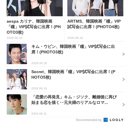
aespa カリナ、韓国映画
ARTMS、韓国映画「瞳」VIP
「瞳」VIP試写会に出席！(PH
試写会に出席！(PHOTO4枚)
OTO3枚)
2026.06.16
2026.06.16
キム・ウビン、韓国映画「瞳」VIP試写会に出
席！(PHOTO3枚)
2026.06.16
Secret、韓国映画「瞳」VIP試写会に出席！(P
HOTO5枚)
2026.06.16
「恋愛の再発見」キム・ジソク、離婚後に再び
始まる恋を描く･･元夫婦のリアルなロマ...
2026.06.11
Recommended by