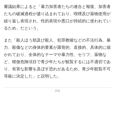
審議結果によると「暴力加害者たちの連合と報復、加害者
たちの破滅過程が盛り込まれており、喫煙及び薬物使用が
繰り返し表現され、性的表現や悪口が持続的に使われてい
るため」だという。
また「殺人ほう助及び殺人、犯罪教唆などの不法行為、暴
力、殺傷などの身体的要素が露骨的、直接的、具体的に描
かれており、全体的なテーマや暴力性、セリフ、薬物な
ど、模倣危険項目で青少年たちが観覧するには不適切であ
り、有害な影響を及ぼす恐れがあるため、青少年観覧不可
等級に決定した」と説明した。