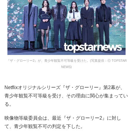
『ザ・グローリー2』が、青少年観覧不可等級を受けた。(写真提供：ⓒ TOPSTAR
NEWS)
Netflixオリジナルシリーズ『ザ・グローリー』第2幕が、
青少年観覧不可等級を受け、その理由に関心が集まってい
る。
映像物等級委員会は、最近『ザ・グローリー2』に対し
て、青少年観覧不可の判定を下した。