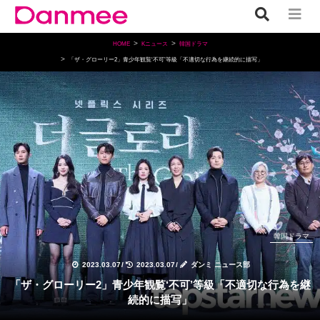
HOME
Kニュース
韓国ドラマ
「ザ・グローリー2」青少年観覧‘不可’等級「不適切な行為を継続的に描写」
韓国ドラマ
2023.03.07
/
2023.03.07
/
ダンミ ニュース部
「ザ・グローリー2」青少年観覧‘不可’等級「不適切な行為を継
続的に描写」