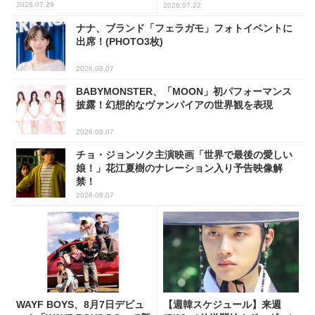
2026.07.29
2026.07.22
ナナ、ブランド「フェラガモ」フォトイベントに
出席！(PHOTO3枚)
2026.08.07
BABYMONSTER、「MOON」初パフォーマンス
披露！幻想的なヴァンパイアの世界観を表現
2026.08.07
チョ・ジョンソク主演映画「世界で最後の愛しい
娘！」花江夏樹のナレーション入り予告映像解
禁！
2026.08.07
WAYF BOYS、8月7日デビュ
【週韓スケジュール】来週