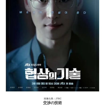
画像出典：JTBC
交渉の技術