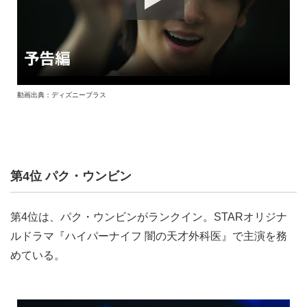
動画出典：ディズニープラス
第4位 パク・ウンビン
第4位は、パク・ウンビンがランクイン。STARオリジナ
ルドラマ『ハイパーナイフ 闇の天才外科医』で主演を務
めている。