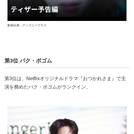
動画出典：ディズニープラス
第3位 パク・ボゴム
第3位は、Netflixオリジナルドラマ『おつかれさま』で主
演を務めたパク・ボゴムがランクイン。