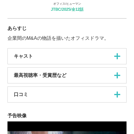
オフィス/ヒューマン
JTBC/2025/全12話
あらすじ
企業間のM&Aの物語を描いたオフィスドラマ。
キャスト
最高視聴率・受賞歴など
口コミ
予告映像