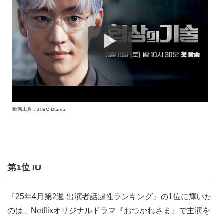
動画出典：JTBC Drama
第1位 IU
『25年4月第2週 出演者話題性ランキング』の1位に輝いた
のは、Netflixオリジナルドラマ『おつかれさま』で主演を