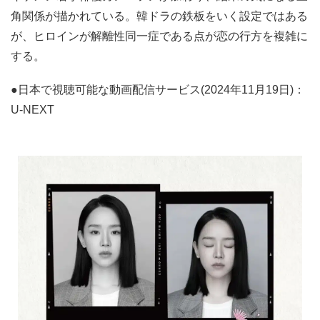
角関係が描かれている。韓ドラの鉄板をいく設定ではある
が、ヒロインが解離性同一症である点が恋の行方を複雑に
する。
●日本で視聴可能な動画配信サービス(2024年11月19日)：
U-NEXT