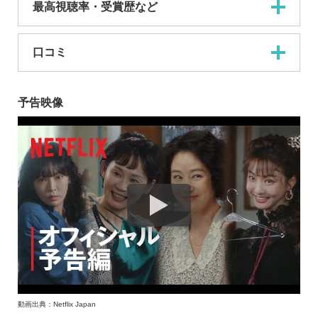
最高視聴率・受賞歴など
口コミ
予告映像
動画出典：Netflix Japan