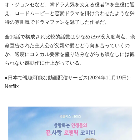
オ・ジョンセなど、韓ドラ人気を支える役者陣を主役に迎
え、ロードムービーと恋愛ドラマを掛け合わせたような独
特の雰囲気でドラマファンを魅了した作品だ。
全10話で構成され比較的話数は少なめだが没入度満点。余
命宣告された主人公が父親や愛とどう向き合っていくの
か、適度にコミカル要素を盛り込みながらも涙なしには観
られない感動作に仕上がっている。
●日本で視聴可能な動画配信サービス(2024年11月19日)：
Netflix