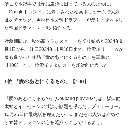
そこで本記事では作品選びに困っている人のために、
「Googleトレンド」に表示された検索ボリュームで人気
度をチェック。今秋日本の韓ドラファンが最も興味を示し
た韓国ドラマベスト6を紹介する。
対象期間は、秋の新ドラがスタートを切り始めた2024年9
月1日から、昨日2024年11月18日まで。検索ボリュームが
最も多かった作品『愛のあとにくるもの』を基準の
【100】とし、検索インタレストを相対的に表した。
1位 『愛のあとにくるもの』【100】
『愛のあとにくるもの』(Coupang play/2024)は、坂口健
太郎とイ・セヨンの共演が話題を呼んだラブストーリー。
10月25日に最終話を迎えたが、いまだその人気は冷めや
らず韓ドラファンの心を鷲掴みにしているよう。