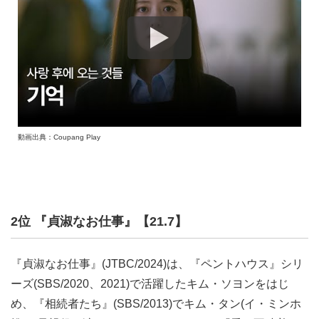
動画出典：Coupang Play
2位 『貞淑なお仕事』【21.7】
『貞淑なお仕事』(JTBC/2024)は、『ペントハウス』シリ
ーズ(SBS/2020、2021)で活躍したキム・ソヨンをはじ
め、『相続者たち』(SBS/2013)でキム・タン(イ・ミンホ