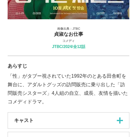
画像出典：JTBC
貞淑なお仕事
コメディ
JTBC/2024/全12話
あらすじ
「性」がタブー視されていた1992年のとある田舎町を
舞台に、アダルトグッズの訪問販売に乗り出した「訪
問販売シスターズ」4人組の自立、成長、友情を描いた
コメディドラマ。
キャスト