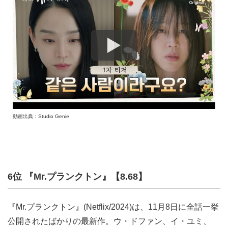
動画出典：Studio Genie
6位 『Mr.プランクトン』【8.68】
『Mr.プランクトン』(Netflix/2024)は、11月8日に全話一挙
公開されたばかりの最新作。ウ・ドファン、イ・ユミ、