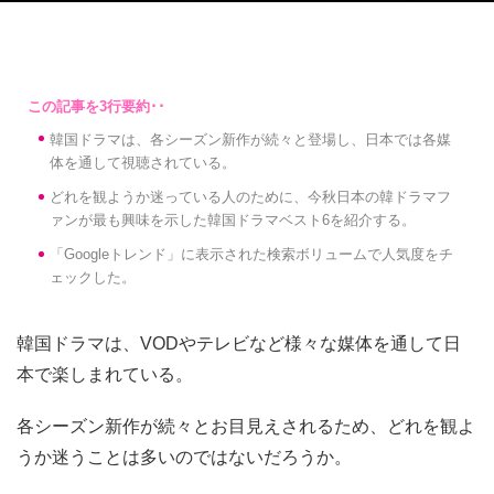
韓国ドラマは、各シーズン新作が続々と登場し、日本では各媒
体を通して視聴されている。
どれを観ようか迷っている人のために、今秋日本の韓ドラマフ
ァンが最も興味を示した韓国ドラマベスト6を紹介する。
「Googleトレンド」に表示された検索ボリュームで人気度をチ
ェックした。
韓国ドラマは、VODやテレビなど様々な媒体を通して日
本で楽しまれている。
各シーズン新作が続々とお目見えされるため、どれを観よ
うか迷うことは多いのではないだろうか。