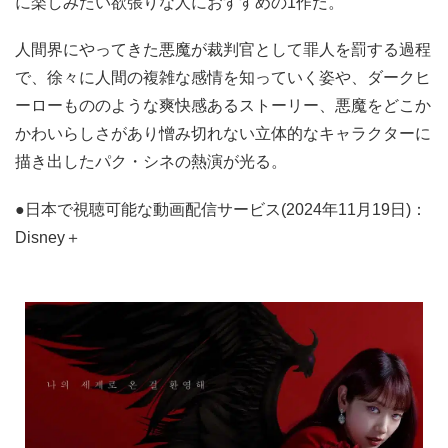
に楽しみたい欲張りな人におすすめの1作だ。
人間界にやってきた悪魔が裁判官として罪人を罰する過程
で、徐々に人間の複雑な感情を知っていく姿や、ダークヒ
ーローもののような爽快感あるストーリー、悪魔をどこか
かわいらしさがあり憎み切れない立体的なキャラクターに
描き出したパク・シネの熱演が光る。
●日本で視聴可能な動画配信サービス(2024年11月19日)：
Disney＋