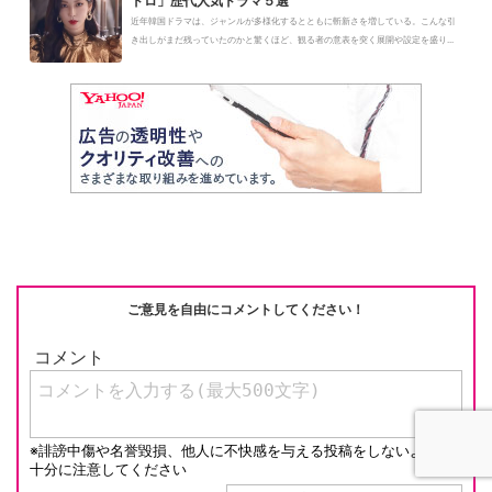
ドロ」歴代人気ドラマ５選
近年韓国ドラマは、ジャンルが多様化するとともに斬新さを増している。こんな引
き出しがまだ残っていたのかと驚くほど、観る者の意表を突く展開や設定を盛り...
ご意見を自由にコメントしてください！