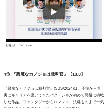
動画出典：JTBC Drama
4位 『悪魔なカノジョは裁判官』【13.0】
『悪魔なカノジョは裁判官』(SBS/2024)は、子役から着
実にキャリアを磨いてきたパク・シネが初めて悪役に挑戦
した作品。ファンタジーからロマンス、法廷ものまで一気