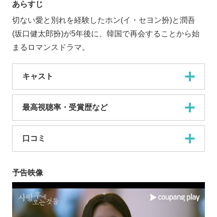
あらすじ
切ない愛と別れを経験したホン(イ・セヨン扮)と潤吾
(坂口健太郎扮)が5年後に、韓国で再会することから始
まるロマンスドラマ。
キャスト
最高視聴率・受賞歴など
口コミ
予告映像