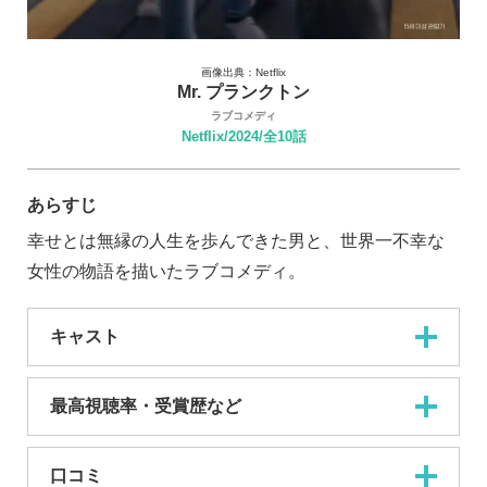
画像出典：Netflix
Mr. プランクトン
ラブコメディ
Netflix/2024/全10話
あらすじ
幸せとは無縁の人生を歩んできた男と、世界一不幸な
女性の物語を描いたラブコメディ。
キャスト
最高視聴率・受賞歴など
口コミ