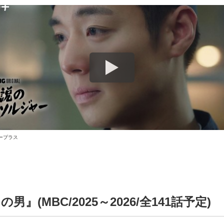
ープラス
男』(MBC/2025～2026/全141話予定)