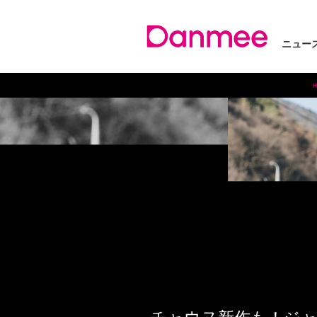
ニュー
H