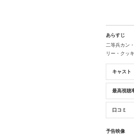
あらすじ
二等兵カン
リー・クッ
キャスト
最高視聴
口コミ
予告映像