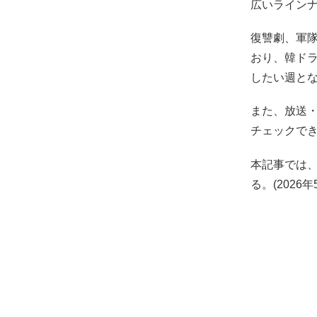
広いライン
復讐劇、軍
おり、韓ド
したい週と
また、放送
チェックで
本記事では、
る。(2026年