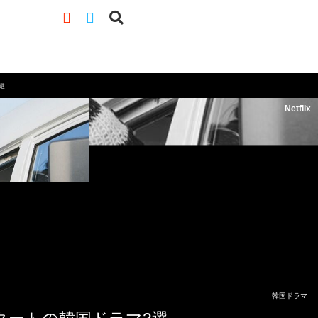
選
Netflix
韓国ドラマ