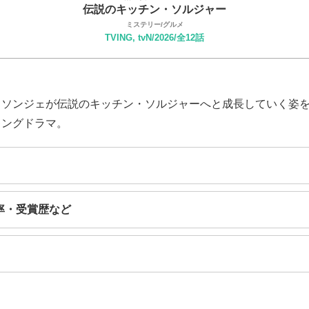
伝説のキッチン・ソルジャー
ミステリー/グルメ
TVING, tvN/2026/全12話
・ソンジェが伝説のキッチン・ソルジャーへと成長していく姿
キングドラマ。
率・受賞歴など