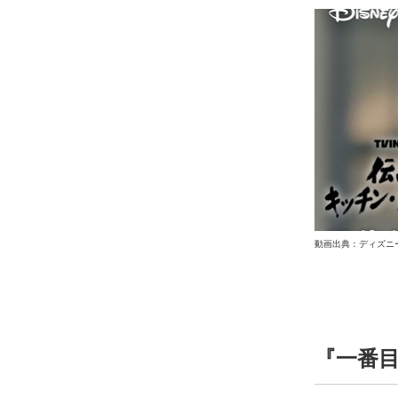
動画出典：ディズニ
『一番目の