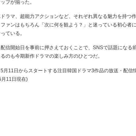
ナップが揃った。
隊ドラマ、超能力アクションなど、それぞれ異なる魅力を持つ
ラファンはもちろん「次に何を観よう？」と迷っている初心者
なっている。
・配信開始日を事前に押さえておくことで、SNSで話題になる
きるのも今期新作ドラマの楽しみ方のひとつだ。
5月11日からスタートする注目韓国ドラマ3作品の放送・配信
5月11日現在)