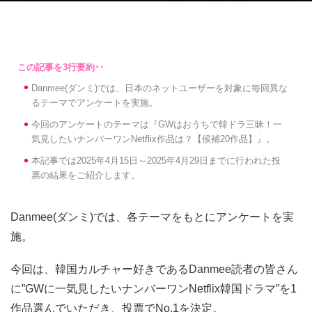
Danmee(ダンミ)では、日本のネットユーザーを対象に毎回異な
るテーマでアンケートを実施。
今回のアンケートのテーマは『GWはおうちで韓ドラ三昧！一
気見したいナンバーワンNetflix作品は？【候補20作品】』。
本記事では2025年4月15日～2025年4月29日までに行われた投
票の結果をご紹介します。
Danmee(ダンミ)では、各テーマをもとにアンケートを実
施。
今回は、韓国カルチャー好きであるDanmee読者の皆さん
に”GWに一気見したいナンバーワンNetflix韓国ドラマ”を1
作品選んでいただき、投票でNo.1を決定。