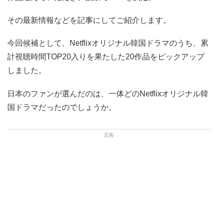
その最新情報などを記事にしてご紹介します。
今回候補として、Netflixオリジナル韓国ドラマのうち、累
計視聴時間TOP20入りを果たした20作品をピックアップ
しました。
日本のファンが選んだのは、一体どのNetflixオリジナル韓
国ドラマだったのでしょうか。