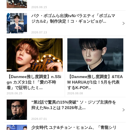
2026.06.15
パク・ボゴムら出演tvNバラエティ「ボゴムマ
ジカル2」制作決定！コ・ギョンピョが...
2026.07.13
【Danmee推し度調査】n.SSi
【Danmee推し度調査】&TEA
gn カズタ1位！「愛の不時
M HARUAが1位！5月を代表
着」で証明したミ...
するK-POP...
2026.06.25
2026.06.08
“第2話で驚異の15%突破” ソ・ジソブ主演作を
抑えたNo.1とは？2026年上...
2026.07.01
少女時代 ユナ&チョン・ヒョンム、「青龍シリ