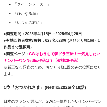
『クイーンメーカー』
『静かなる海』
『いつかの君に』
●調査期間：2025年4月15日～2025年4月29日
●有効回答者数/投票数：628名/628票 (おひとり様1回・1
作品まで選択可)
●調査ページ：
GWはおうちで韓ドラ三昧！一気見したい
ナンバーワンNetflix作品は？【候補20作品】
※厳正なる調査のため、おひとり様1回のみの投票になり
ます。
1位『おつかれさま』(Netflix/2025/全16話)
日本のファンが選んだ、GWに一気見したいナンバーワン