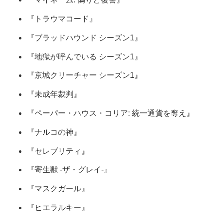
『トラウマコード』
『ブラッドハウンド シーズン1』
『地獄が呼んでいる シーズン1』
『京城クリーチャー シーズン1』
『未成年裁判』
『ペーパー・ハウス・コリア: 統一通貨を奪え』
『ナルコの神』
『セレブリティ』
『寄生獣 -ザ・グレイ-』
『マスクガール』
『ヒエラルキー』