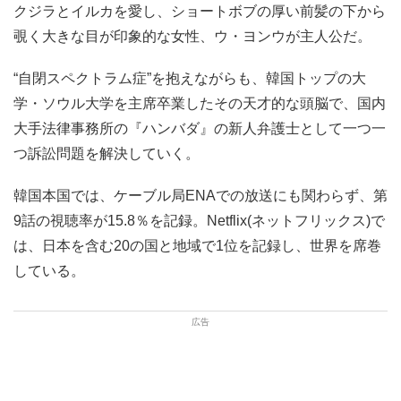
クジラとイルカを愛し、ショートボブの厚い前髪の下から
覗く大きな目が印象的な女性、ウ・ヨンウが主人公だ。
“自閉スペクトラム症”を抱えながらも、韓国トップの大
学・ソウル大学を主席卒業したその天才的な頭脳で、国内
大手法律事務所の『ハンバダ』の新人弁護士として一つ一
つ訴訟問題を解決していく。
韓国本国では、ケーブル局ENAでの放送にも関わらず、第
9話の視聴率が15.8％を記録。Netflix(ネットフリックス)で
は、日本を含む20の国と地域で1位を記録し、世界を席巻
している。