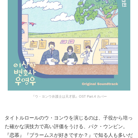
『ウ・ヨンウ弁護士は天才肌』OST Part.4 カバー
タイトルロールのウ・ヨンウを演じるのは、子役から培っ
た確かな演技力で高い評価をうける、パク・ウンビン。
『恋慕』『ブラームスが好きですか？』で知る人も多いだ