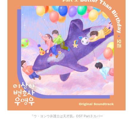
『ウ・ヨンウ弁護士は天才肌』OST Part.3 カバー