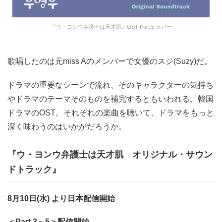
『ウ・ヨンウ弁護士は天才肌』OST Part.5 カバー
歌唱したのは元miss Aのメンバーで女優のスジ(Suzy)だ。
ドラマの重要なシーンで流れ、そのキャラクターの気持ち
やドラマのテーマそのものを補完するともいわれる、韓国
ドラマのOST。それぞれの楽曲を聴いて、ドラマをもっと
深く味わうのはいかがだろうか。
『ウ・ヨンウ弁護士は天才肌 オリジナル・サウン
ドトラック』
8月10日(水) より日本配信開始
＜Part.3～5＞配信開始