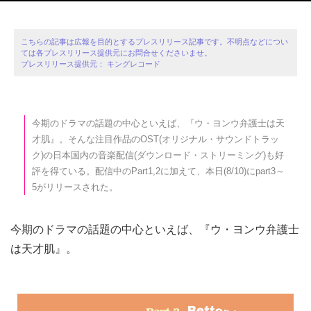
こちらの記事は広報を目的とするプレスリリース記事です。不明点などについ
ては各プレスリリース提供元にお問合せくださいませ。
プレスリリース提供元： キングレコード
今期のドラマの話題の中心といえば、『ウ・ヨンウ弁護士は天
才肌』。そんな注目作品のOST(オリジナル・サウンドトラッ
ク)の日本国内の音楽配信(ダウンロード・ストリーミング)も好
評を得ている。配信中のPart1,2に加えて、本日(8/10)にpart3～
5がリリースされた。
今期のドラマの話題の中心といえば、『ウ・ヨンウ弁護士
は天才肌』。