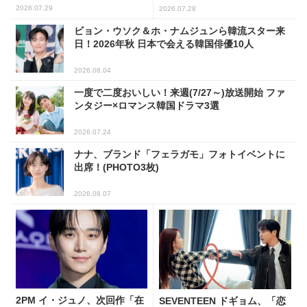
2026.07.29
2026.07.28
ビョン・ウソク＆ホ・ナムジュンら韓流スター来
日！2026年秋 日本で会える韓国俳優10人
2026.08.04
一度で二度おいしい！来週(7/27～)放送開始 ファ
ンタジー×ロマンス韓国ドラマ3選
2026.07.24
ナナ、ブランド「フェラガモ」フォトイベントに
出席！(PHOTO3枚)
2026.08.07
2PM イ・ジュノ、次回作「在
SEVENTEEN ドギョム、「恋