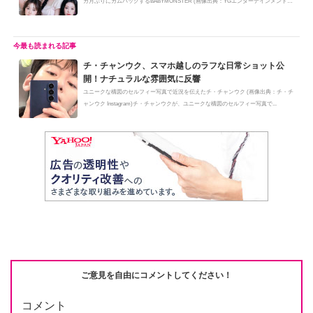
カ月ぶりにカムバックするBABYMONSTER (画像出典：YGエンターテインメント)B
ABY...
チ・チャンウク、スマホ越しのラフな日常ショット公
開！ナチュラルな雰囲気に反響
ユニークな構図のセルフィー写真で近況を伝えたチ・チャンウク (画像出典：チ・チ
ャンウク Instagram)チ・チャンウクが、ユニークな構図のセルフィー写真で...
ご意見を自由にコメントしてください！