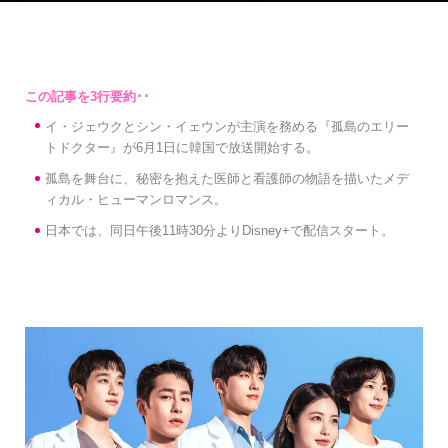
イ・ジェウクとシン・イェウンが主演を務める『孤島のエリー
トドクター』が6月1日に韓国で放送開始する。
孤島を舞台に、秘密を抱えた医師と看護師の物語を描いたメデ
ィカル・ヒューマンロマンス。
日本では、同日午後11時30分よりDisney+で配信スタート。