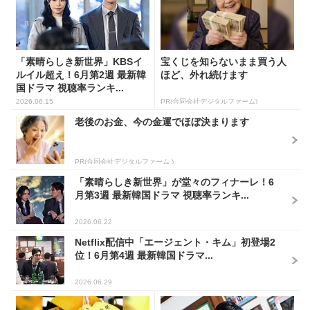
「素晴らしき新世界」KBSイ
宝くじを知らないまま買う人
ルイル超え！6月第2週 最新韓
ほど、外れ続けます
国ドラマ 視聴率ランキ...
2026.06.15
PR(合同会社デジタルファーム)
老後のお金、今の金運でほぼ決まります
PR(合同会社デジタルファーム )
「素晴らしき新世界」が堂々のフィナーレ！6
月第3週 最新韓国ドラマ 視聴率ランキ...
2026.06.22
Netflix配信中「エージェント・キム」初登場2
位！6月第4週 最新韓国ドラマ...
2026.06.29