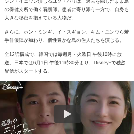
シン・イェウン演じるユク・ハリは、過去を隠したまま島
の保健支所で働く看護師。患者に寄り添う一方で、自身も
大きな秘密を抱えている人物だ。
さらに、ホン・ミンギ、イ・スギョン、キム・ユンウら若
手俳優陣が加わり、個性豊かな島の住人たちを演じる。
全12話構成で、韓国では毎週月・火曜日 午後10時に放
送。日本では6月1日 午後11時30分より、Disney+で独占
配信がスタートする。