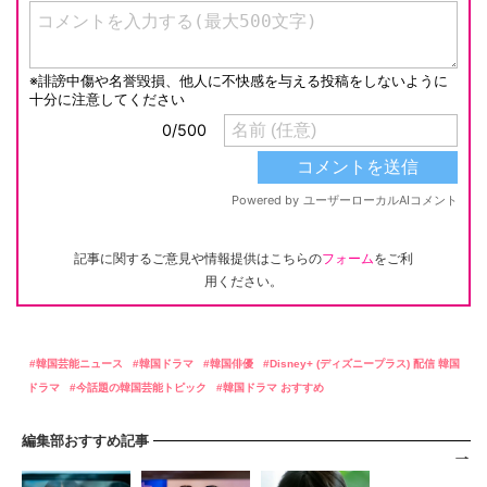
記事に関するご意見や情報提供はこちらの
フォーム
をご利
用ください。
韓国芸能ニュース
韓国ドラマ
韓国俳優
Disney+ (ディズニープラス) 配信 韓国
ドラマ
今話題の韓国芸能トピック
韓国ドラマ おすすめ
編集部おすすめ記事