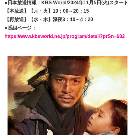
●日本放送情報：KBS World/2024年11月5日(火)スタート
【本放送】【月・火】19：00～20：15
【再放送】【水・木】深夜3：10～4：20
●番組ページ：
https://www.kbsworld.ne.jp/program/detail?prSn=682