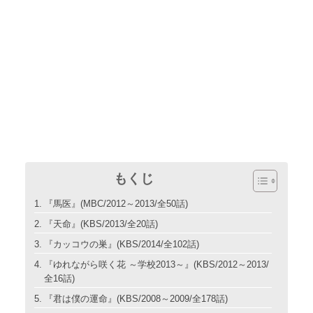
もくじ
『馬医』(MBC/2012～2013/全50話)
『天命』(KBS/2013/全20話)
『カッコウの巣』(KBS/2014/全102話)
『ゆれながら咲く花 ～学校2013～』(KBS/2012～2013/
全16話)
『君は僕の運命』(KBS/2008～2009/全178話)