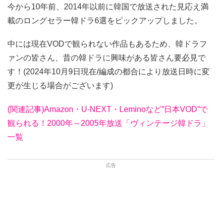
今から10年前、2014年以前に韓国で放送された見応え満
載のロングセラー韓ドラ6選をピックアップしました。
中には現在VODで観られない作品もあるため、韓ドラフ
ァンの皆さん、昔の韓ドラに興味がある皆さん要必見で
す！(2024年10月9日現在/編成の都合により放送日時に変
更が生じる場合がございます)
(関連記事)Amazon・U-NEXT・Leminoなど”日本VOD”で
観られる！2000年～2005年放送「ヴィンテージ韓ドラ」
一覧