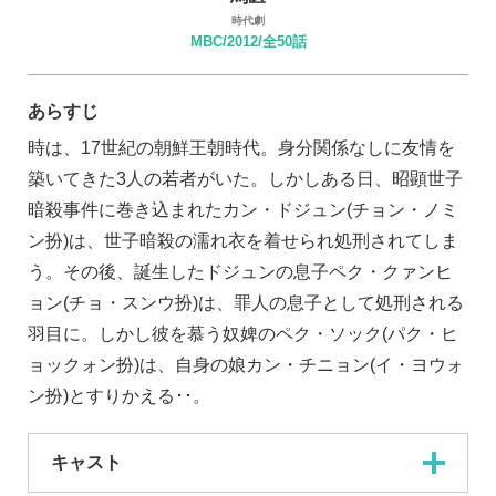
時代劇
MBC/2012/全50話
あらすじ
時は、17世紀の朝鮮王朝時代。身分関係なしに友情を
築いてきた3人の若者がいた。しかしある日、昭顕世子
暗殺事件に巻き込まれたカン・ドジュン(チョン・ノミ
ン扮)は、世子暗殺の濡れ衣を着せられ処刑されてしま
う。その後、誕生したドジュンの息子ペク・クァンヒ
ョン(チョ・スンウ扮)は、罪人の息子として処刑される
羽目に。しかし彼を慕う奴婢のペク・ソック(パク・ヒ
ョックォン扮)は、自身の娘カン・チニョン(イ・ヨウォ
ン扮)とすりかえる･･。
キャスト