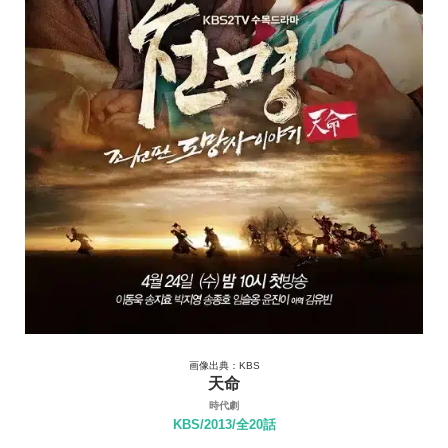
画像出典：KBS
天命
時代劇
KBS/2013/全20話