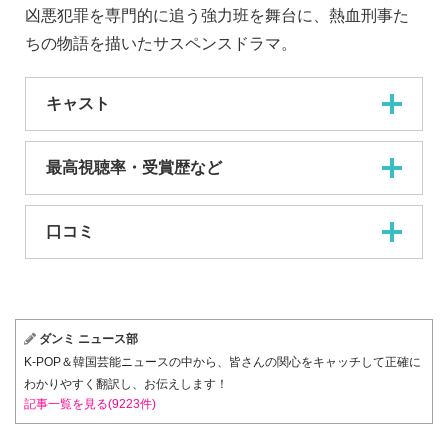
凶悪犯罪を専門的に追う強力班を舞台に、熱血刑事た
ちの物語を描いたサスペンスドラマ。
キャスト
最高視聴率・受賞歴など
口コミ
ダンミ ニュース部
K-POP＆韓国芸能ニュースの中から、皆さんの関心をキャッチして正確に
わかりやすく翻訳し、お伝えします！
記事一覧を見る(9223件)