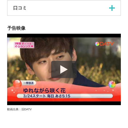
口コミ
予告映像
動画出典：旧DATV