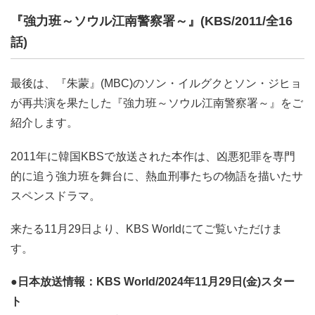
『強力班～ソウル江南警察署～』(KBS/2011/全16
話)
最後は、『朱蒙』(MBC)のソン・イルグクとソン・ジヒョ
が再共演を果たした『強力班～ソウル江南警察署～』をご
紹介します。
2011年に韓国KBSで放送された本作は、凶悪犯罪を専門
的に追う強力班を舞台に、熱血刑事たちの物語を描いたサ
スペンスドラマ。
来たる11月29日より、KBS Worldにてご覧いただけま
す。
●日本放送情報：KBS World/2024年11月29日(金)スター
ト