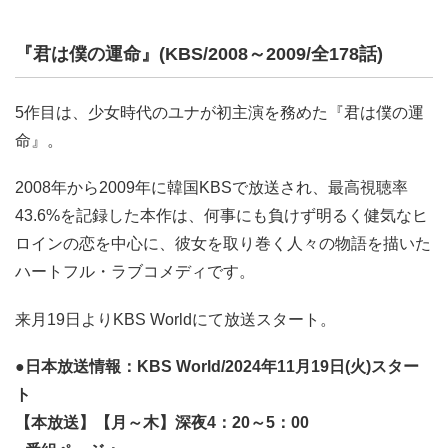
『君は僕の運命』(KBS/2008～2009/全178話)
5作目は、少女時代のユナが初主演を務めた『君は僕の運
命』。
2008年から2009年に韓国KBSで放送され、最高視聴率
43.6%を記録した本作は、何事にも負けず明るく健気なヒ
ロインの恋を中心に、彼女を取り巻く人々の物語を描いた
ハートフル・ラブコメディです。
来月19日よりKBS Worldにて放送スタート。
●日本放送情報：KBS World/2024年11月19日(火)スター
ト
【本放送】【月～木】深夜4：20～5：00