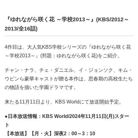
『ゆれながら咲く花 ～学校2013～』(KBS/2012～
2013/全16話)
4作目は、大人気KBS学校シリーズの『ゆれながら咲く花
～学校2013～』(邦題：ゆれながら咲く花)をご紹介。
チャン・ナラ、チェ・ダニエル、イ・ジョンソク、キム・
ウビンら豪華キャストが贈る本作は、思春期の高校生たち
の物語を描いた学園ドラマです。
来たる11月11日より、KBS Worldにて放送開始予定。
●日本放送情報：KBS World/2024年11月11日(月)スター
ト
【本放送】【月・火】深夜2：00～3：10