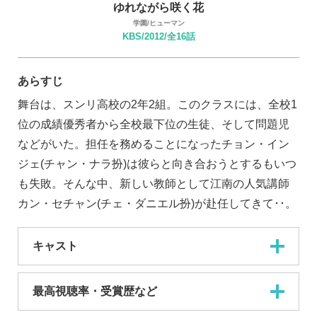
ゆれながら咲く花
学園/ヒューマン
KBS/2012/全16話
あらすじ
舞台は、スンリ高校の2年2組。このクラスには、全校1
位の成績優秀者から全校最下位の生徒、そして問題児
などがいた。担任を務めることになったチョン・イン
ジェ(チャン・ナラ扮)は彼らと向き合おうとするもいつ
も失敗。そんな中、新しい教師として江南の人気講師
カン・セチャン(チェ・ダニエル扮)が赴任してきて･･。
キャスト
最高視聴率・受賞歴など