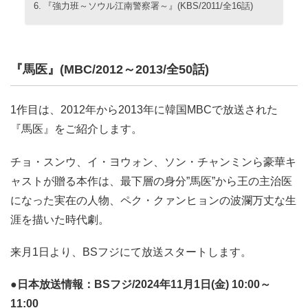
『強力班～ソウル江南警察署～』(KBS/2011/全16話)
『馬医』(MBC/2012～2013/全50話)
1作目は、2012年から2013年に韓国MBCで放送された
『馬医』をご紹介します。
チョ・スンウ、イ・ヨウォン、ソン・チャンミンら豪華キ
ャストが贈る本作は、最下層の身分”馬医”から王の主治医
になった実在の人物、ペク・クァンヒョンの波瀾万丈な生
涯を描いた時代劇。
来月1日より、BSフジにて放送スタートします。
●日本放送情報：BSフジ/2024年11月1日(金) 10:00～
11:00