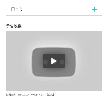
口コミ
予告映像
動画出典：NBCユニバーサル アジア【公式】