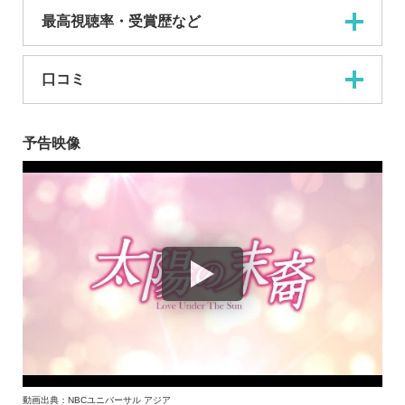
最高視聴率・受賞歴など
口コミ
予告映像
動画出典：NBCユニバーサル アジア