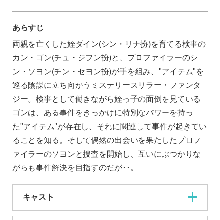
あらすじ
両親を亡くした姪ダイン(シン・リナ扮)を育てる検事の
カン・ゴン(チュ・ジフン扮)と、プロファイラーのシ
ン・ソヨン(チン・セヨン扮)が手を組み、"アイテム"を
巡る陰謀に立ち向かうミステリースリラー・ファンタ
ジー。検事として働きながら姪っ子の面倒を見ている
ゴンは、ある事件をきっかけに特別なパワーを持っ
た"アイテム"が存在し、それに関連して事件が起きてい
ることを知る。そして偶然の出会いを果たしたプロフ
ァイラーのソヨンと捜査を開始し、互いにぶつかりな
がらも事件解決を目指すのだが･･。
キャスト