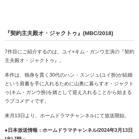
『契約主夫殿オ・ジャクトゥ』(MBC/2018)
7作目にご紹介するのは、ユイ×キム・ガンウ主演の『契約
主夫殿オ・ジャクトゥ』。
本作は、独身を貫く30代のハン・スンジュ(ユイ扮)が結婚
という肩書を手に入れるために山奥に暮らすオ・ジャクト
ゥ(キム・ガンウ扮)を婿として迎え入れることから始まる
ラブコメディです。
来月13日より、ホームドラマチャンネルにて放送開始。
●日本放送情報：ホームドラマチャンネル/2024年3月13日
(水) 7時～