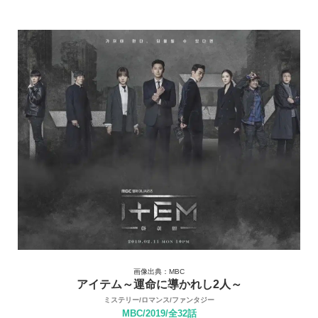
画像出典：MBC
アイテム～運命に導かれし2人～
ミステリー/ロマンス/ファンタジー
MBC/2019/全32話