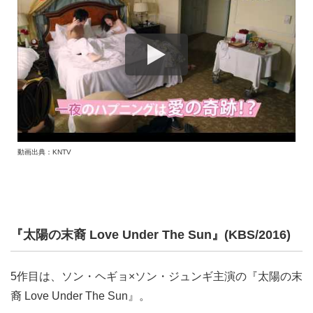
動画出典：KNTV
『太陽の末裔 Love Under The Sun』(KBS/2016)
5作目は、ソン・ヘギョ×ソン・ジュンギ主演の『太陽の末
裔 Love Under The Sun』。