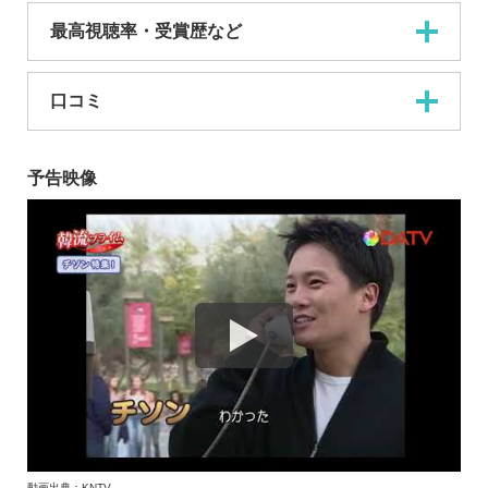
最高視聴率・受賞歴など
口コミ
予告映像
動画出典：KNTV