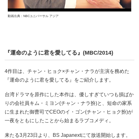
動画出典：NBCユニバーサル アジア
『運命のように君を愛してる』(MBC/2014)
4作目は、チャン・ヒョク×チャン・ナラが主演を務めた
『運命のように君を愛してる』をご紹介します。
台湾ドラマを原作にした本作は、優しすぎていつも損ばか
りの会社員キム・ミヨン(チャン・ナラ扮)と、短命の家系
に生まれた御曹司でCEOのイ・ゴン(チャン・ヒョク扮)が
一夜をともにしたことから始まるラブコメディ。
来たる3月23日より、BS Japanextにて放送開始します。