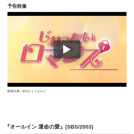
予告映像
動画出典：BS12 トゥエルビ
『オールイン 運命の愛』(SBS/2003)