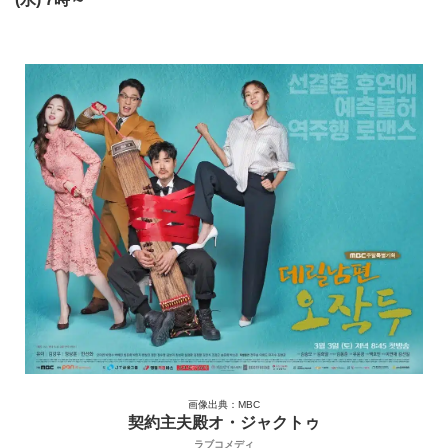
画像出典：MBC
契約主夫殿オ・ジャクトゥ
ラブコメディ