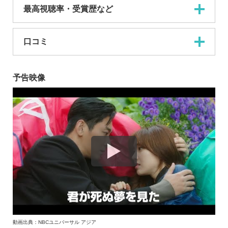
最高視聴率・受賞歴など
口コミ
予告映像
動画出典：NBCユニバーサル アジア