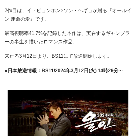
2作目は、イ・ビョンホン×ソン・ヘギョが贈る『オールイ
ン 運命の愛』です。
最高視聴率41.7%を記録した本作は、実在するギャンブラ
ーの半生を描いたロマンス作品。
来たる3月12日より、BS11にて放送開始します。
●日本放送情報：BS11/2024年3月12日(火) 14時29分～