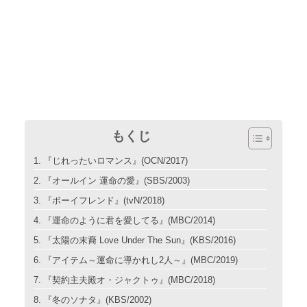
もくじ
『じれったいロマンス』(OCN/2017)
『オールイン 運命の愛』(SBS/2003)
『ボーイフレンド』(tvN/2018)
『運命のように君を愛してる』(MBC/2014)
『太陽の末裔 Love Under The Sun』(KBS/2016)
『アイテム～運命に導かれし2人～』(MBC/2019)
『契約主夫殿オ・ジャクトゥ』(MBC/2018)
『冬のソナタ』(KBS/2002)