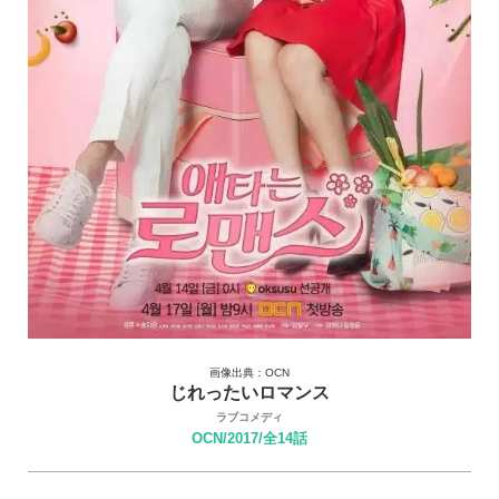
画像出典：OCN
じれったいロマンス
ラブコメディ
OCN/2017/全14話