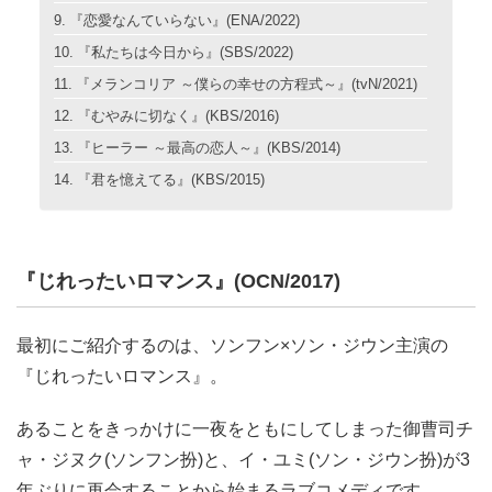
『恋愛なんていらない』(ENA/2022)
『私たちは今日から』(SBS/2022)
『メランコリア ～僕らの幸せの方程式～』(tvN/2021)
『むやみに切なく』(KBS/2016)
『ヒーラー ～最高の恋人～』(KBS/2014)
『君を憶えてる』(KBS/2015)
『じれったいロマンス』(OCN/2017)
最初にご紹介するのは、ソンフン×ソン・ジウン主演の
『じれったいロマンス』。
あることをきっかけに一夜をともにしてしまった御曹司チ
ャ・ジヌク(ソンフン扮)と、イ・ユミ(ソン・ジウン扮)が3
年ぶりに再会することから始まるラブコメディです。