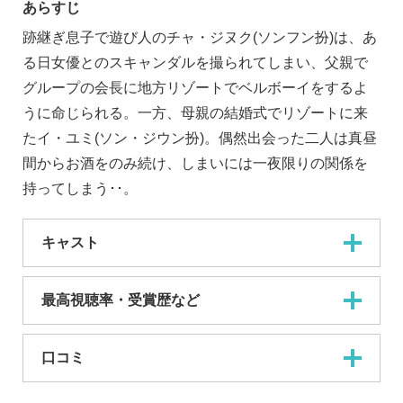
あらすじ
跡継ぎ息子で遊び人のチャ・ジヌク(ソンフン扮)は、あ
る日女優とのスキャンダルを撮られてしまい、父親で
グループの会長に地方リゾートでベルボーイをするよ
うに命じられる。一方、母親の結婚式でリゾートに来
たイ・ユミ(ソン・ジウン扮)。偶然出会った二人は真昼
間からお酒をのみ続け、しまいには一夜限りの関係を
持ってしまう･･。
キャスト
最高視聴率・受賞歴など
口コミ