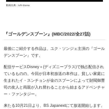
動画出典：tvN drama
『ゴールデンスプーン』(MBC/2022/全27話)
最後にご紹介する作品は、ユク・ソンジェ主演の『ゴール
デンスプーン』です。
配信サービスDisney＋(ディズニープラス)で独占配信され
ているものの、今回が日本初放送の本作は、貧しい家庭に
生まれたイ・スンチョンが金のスプーンによって財閥御曹
司の友人と両親が入れ替わることから始まるアドベンチャ
ー・ファンタジー。
来たる10月21日より、BS Japanextにて放送開始します。