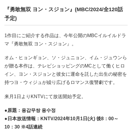
『勇敢無双 ヨン・スジョン』(MBC/2024/全120話
予定)
1作目にご紹介する作品は、今年公開のMBCイルイルドラ
マ『勇敢無双 ヨン・スジョン』。
オム・ヒョンギョン、ソ・ジュニョン、イム・ジュウンら
が贈る本作は、テレビショッピングのMCとして働くヒロ
イン、ヨン・スジョンと彼女に運命を託した出生の秘密を
持つヨ・ウィジュが繰り広げるロマンス復讐劇です。
来月1日よりKNTVにて放送開始予定。
●原題：용감무쌍 용수정
●日本放送情報：KNTV/2024年10月1日(火) 後8：00～
10：30 ※4話連続