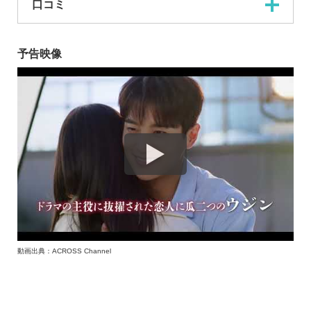
口コミ
予告映像
動画出典：ACROSS Channel