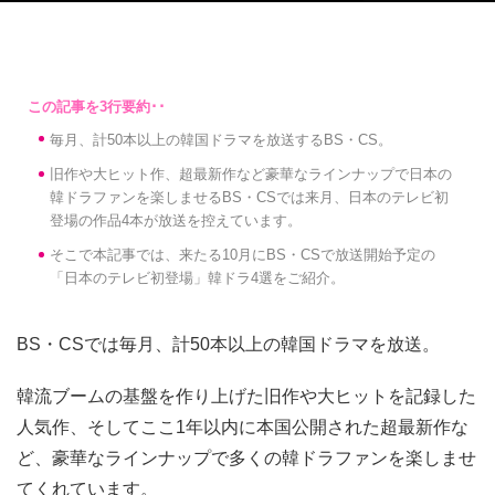
毎月、計50本以上の韓国ドラマを放送するBS・CS。
旧作や大ヒット作、超最新作など豪華なラインナップで日本の
韓ドラファンを楽しませるBS・CSでは来月、日本のテレビ初
登場の作品4本が放送を控えています。
そこで本記事では、来たる10月にBS・CSで放送開始予定の
「日本のテレビ初登場」韓ドラ4選をご紹介。
BS・CSでは毎月、計50本以上の韓国ドラマを放送。
韓流ブームの基盤を作り上げた旧作や大ヒットを記録した
人気作、そしてここ1年以内に本国公開された超最新作な
ど、豪華なラインナップで多くの韓ドラファンを楽しませ
てくれています。