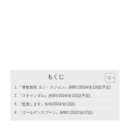
もくじ
『勇敢無双 ヨン・スジョン』(MBC/2024/全120話予定)
『スキャンダル』(KBS/2024/全102話予定)
『監査します』(tvN/2024/全12話)
『ゴールデンスプーン』(MBC/2022/全27話)