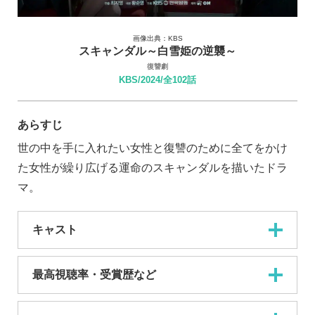
画像出典：KBS
スキャンダル～白雪姫の逆襲～
復讐劇
KBS/2024/全102話
あらすじ
世の中を手に入れたい女性と復讐のために全てをかけ
た女性が繰り広げる運命のスキャンダルを描いたドラ
マ。
キャスト
最高視聴率・受賞歴など