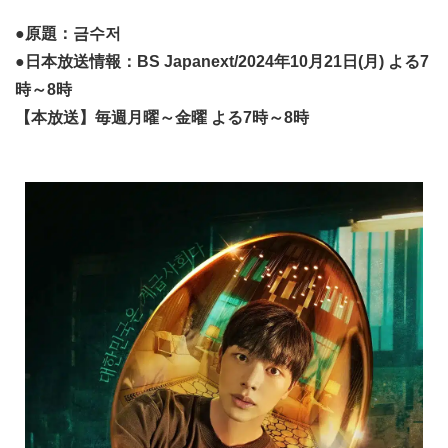
●原題：금수저
●日本放送情報：BS Japanext/2024年10月21日(月) よる7
時～8時
【本放送】毎週月曜～金曜 よる7時～8時