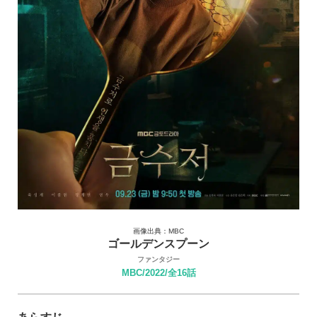
画像出典：MBC
ゴールデンスプーン
ファンタジー
MBC/2022/全16話