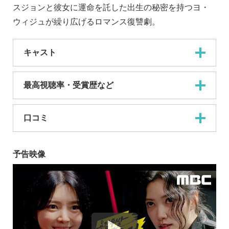
スジョンと彼女に運命を託した出生の秘密を持つヨ・
ウィジュが繰り広げるロマンス復讐劇。
キャスト
最高視聴率・受賞歴など
口コミ
予告映像