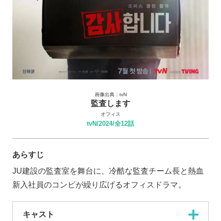
画像出典：tvN
監査します
オフィス
tvN/2024/全12話
あらすじ
JU建設の監査室を舞台に、冷酷な監査チーム長と熱血
新入社員のコンビが繰り広げるオフィスドラマ。
キャスト