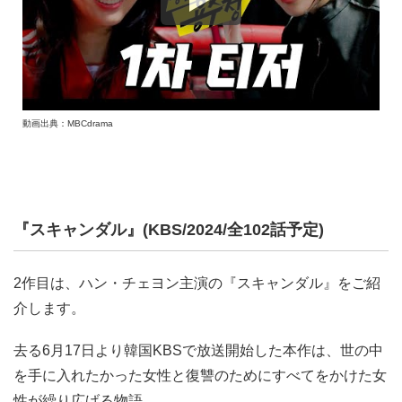
動画出典：MBCdrama
『スキャンダル』(KBS/2024/全102話予定)
2作目は、ハン・チェヨン主演の『スキャンダル』をご紹
介します。
去る6月17日より韓国KBSで放送開始した本作は、世の中
を手に入れたかった女性と復讐のためにすべてをかけた女
性が繰り広げる物語。