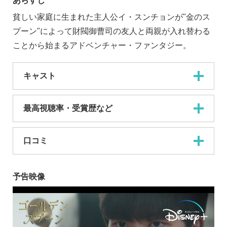
あらすじ
貧しい家庭に生まれた主人公イ・スンチョンが"金のス
プーン"によって財閥御曹司の友人と両親が入れ替わる
ことから始まるアドベンチャー・ファンタジー。
キャスト
最高視聴率・受賞歴など
口コミ
予告映像