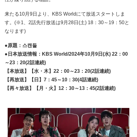
来たる10月9日より、KBS Worldにて放送スタートしま
す。(※1、2話先行放送は9月28日(土) 18：30～19：50と
なります)
●原題：스캔들
●日本放送情報：KBS World/2024年10月9日(水) 22：00
～23：20(2話連続)
【本放送】【水・木】22：00～23：20(2話連続)
【再放送】【日】7：45～10：30(4話連続)
【再々放送】【月・火】12：30～13：45(2話連続)