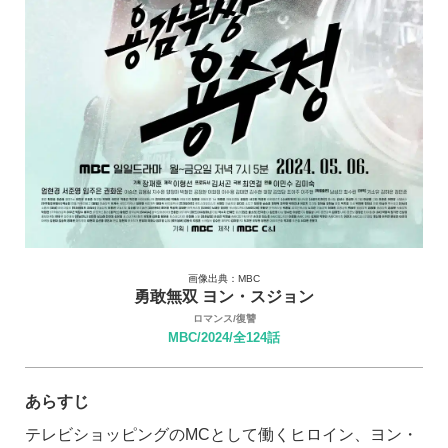
画像出典：MBC
勇敢無双 ヨン・スジョン
ロマンス/復讐
MBC/2024/全124話
あらすじ
テレビショッピングのMCとして働くヒロイン、ヨン・