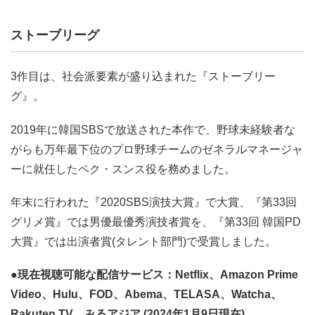
ストーブリーグ
3作目は、社会派要素が盛り込まれた『ストーブリー
グ』。
2019年に韓国SBSで放送された本作で、野球未経験者な
がらも万年最下位のプロ野球チームのゼネラルマネージャ
ーに就任したペク・スンス役を務めました。
年末に行われた『2020SBS演技大賞』で大賞、『第33回
グリメ賞』では男優最優秀演技者賞を、『第33回 韓国PD
大賞』では出演者賞(タレント部門)で受賞しました。
●現在視聴可能な配信サービス：Netflix、Amazon Prime
Video、Hulu、FOD、Abema、TELASA、Watcha、
Rakuten TV、みるアジア (2024年1月9日現在)