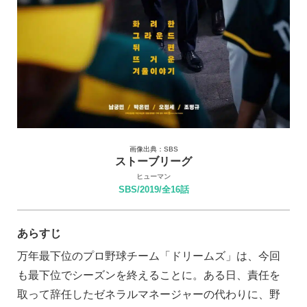
画像出典：SBS
ストーブリーグ
ヒューマン
SBS/2019/全16話
あらすじ
万年最下位のプロ野球チーム「ドリームズ」は、今回
も最下位でシーズンを終えることに。ある日、責任を
取って辞任したゼネラルマネージャーの代わりに、野