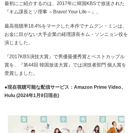
最初にご紹介するのは、2017年に韓国KBSで放送された
『キム課長とソ理事 ～Bravo! Your Life～』。
最高視聴率18.4%をマークした本作でナムグン・ミンは、
お金に目がない大手企業の経理課長キム・ソンニョン役を
演じました。
『2017KBS演技大賞』で男優最優秀賞とベストカップル
賞を、『第44回 韓国放送大賞』では演技者部門 個人賞を
受賞しました。
●現在視聴可能な配信サービス：Amazon Prime Video、
Hulu (2024年1月9日現在)