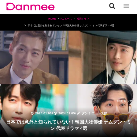
HOME
Kニュース
韓国ドラマ
日本では意外と知られていない！韓国大物俳優 ナムグン・ミン 代表ドラマ 4選
韓国ドラマ
2024.01.09
/
2024.01.09
/
ダンミ ニュース部
日本では意外と知られていない！韓国大物俳優 ナムグン・ミ
ン 代表ドラマ 4選