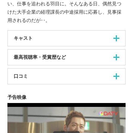
い、仕事を追われる羽目に。そんなある日、偶然見つ
けた大手企業の経理課長の中途採用に応募し、見事採
用されるのだが･･。
キャスト
最高視聴率・受賞歴など
口コミ
予告映像