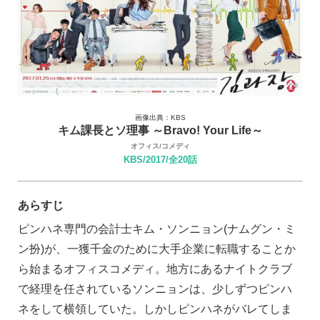
画像出典：KBS
キム課長とソ理事 ～Bravo! Your Life～
オフィス/コメディ
KBS/2017/全20話
あらすじ
ピンハネ専門の会計士キム・ソンニョン(ナムグン・ミ
ン扮)が、一獲千金のために大手企業に転職することか
ら始まるオフィスコメディ。地方にあるナイトクラブ
で経理を任されているソンニョンは、少しずつピンハ
ネをして横領していた。しかしピンハネがバレてしま