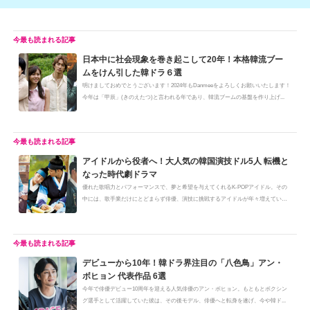
日本中に社会現象を巻き起こして20年！本格韓流ブー
ムをけん引した韓ドラ６選
明けましておめでとうございます！2024年もDanmeeをよろしくお願いいたします！
今年は「甲辰」(きのえたつ)と言われる年であり、韓流ブームの基盤を作り上げ...
アイドルから役者へ！大人気の韓国演技ドル5人 転機と
なった時代劇ドラマ
優れた歌唱力とパフォーマンスで、夢と希望を与えてくれるK-POPアイドル。その
中には、歌手業だけにとどまらず俳優、演技に挑戦するアイドルが年々増えてい
ま...
デビューから10年！韓ドラ界注目の「八色鳥」アン・
ボヒョン 代表作品 6選
今年で俳優デビュー10周年を迎える人気俳優のアン・ボヒョン。もともとボクシン
グ選手として活躍していた彼は、その後モデル、俳優へと転身を遂げ、今や韓ド...