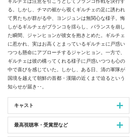
ギルチェは注意を引こうとしてブランコ作戦を決行す
る。しかし、チマの裾から覗くギルチェの足に誘われ
て男たちが群がる中、ヨンジュンは無関心な様子。悔
しがるギルチェがブランコを揺らし、バランスを崩し
た瞬間、ジャンヒョンが彼女を抱きとめた。ギルチェ
に惹かれ、実はお高くとまっているギルチェに戸惑い
つつも懸命にアプローチするジャンヒョン。一方で、
ギルチェは彼の構ってくれる様子に戸惑いつつも心の
中で喜びを感じていた。しかし、ある日、清の軍隊が
国境を越えて朝鮮の首都・漢陽の近くまで迫るという
知らせが届き･･。
キャスト
最高視聴率・受賞歴など