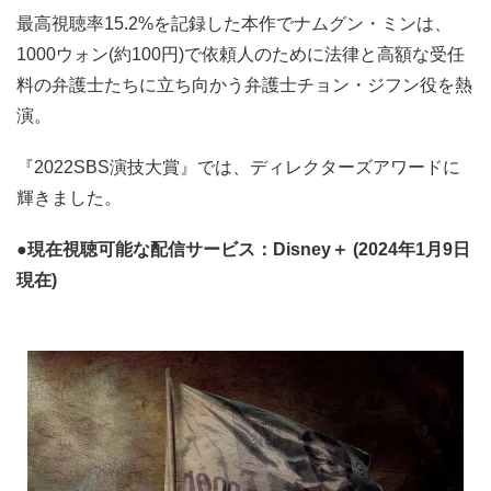
最高視聴率15.2%を記録した本作でナムグン・ミンは、
1000ウォン(約100円)で依頼人のために法律と高額な受任
料の弁護士たちに立ち向かう弁護士チョン・ジフン役を熱
演。
『2022SBS演技大賞』では、ディレクターズアワードに
輝きました。
●現在視聴可能な配信サービス：Disney＋ (2024年1月9日
現在)