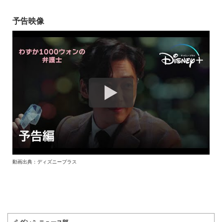
予告映像
動画出典：ディズニープラス