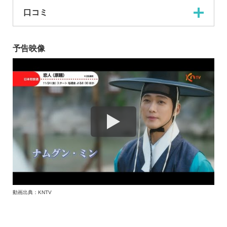
口コミ
予告映像
動画出典：KNTV