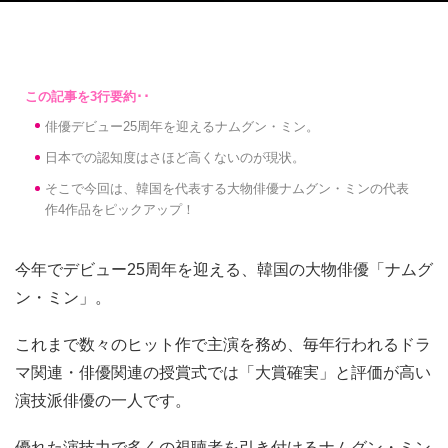
俳優デビュー25周年を迎えるナムグン・ミン。
日本での認知度はさほど高くないのが現状。
そこで今回は、韓国を代表する大物俳優ナムグン・ミンの代表
作4作品をピックアップ！
今年でデビュー25周年を迎える、韓国の大物俳優「ナムグ
ン・ミン」。
これまで数々のヒット作で主演を務め、毎年行われるドラ
マ関連・俳優関連の授賞式では「大賞確実」と評価が高い
演技派俳優の一人です。
優れた演技力で多くの視聴者を引き付けるナムグン・ミン