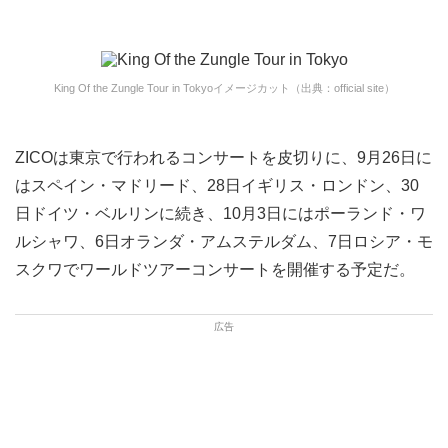
King Of the Zungle Tour in Tokyoイメージカット（出典：official site）
ZICOは東京で行われるコンサートを皮切りに、9月26日に
はスペイン・マドリード、28日イギリス・ロンドン、30
日ドイツ・ベルリンに続き、10月3日にはポーランド・ワ
ルシャワ、6日オランダ・アムステルダム、7日ロシア・モ
スクワでワールドツアーコンサートを開催する予定だ。