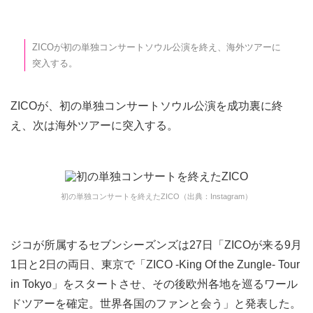
ZICOが初の単独コンサートソウル公演を終え、海外ツアーに
突入する。
ZICOが、初の単独コンサートソウル公演を成功裏に終
え、次は海外ツアーに突入する。
初の単独コンサートを終えたZICO（出典：Instagram）
ジコが所属するセブンシーズンズは27日「ZICOが来る9月
1日と2日の両日、東京で「ZICO -King Of the Zungle- Tour
in Tokyo」をスタートさせ、その後欧州各地を巡るワール
ドツアーを確定。世界各国のファンと会う」と発表した。