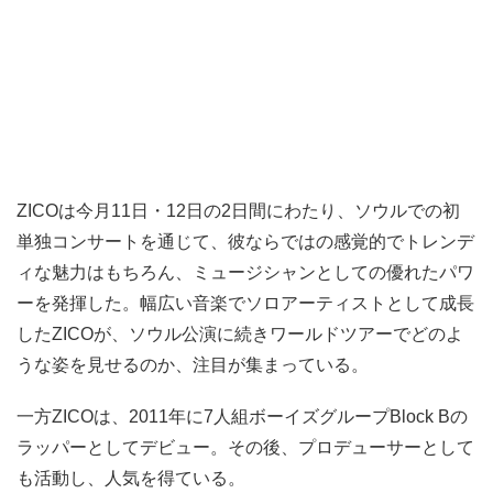
ZICOは今月11日・12日の2日間にわたり、ソウルでの初
単独コンサートを通じて、彼ならではの感覚的でトレンデ
ィな魅力はもちろん、ミュージシャンとしての優れたパワ
ーを発揮した。幅広い音楽でソロアーティストとして成長
したZICOが、ソウル公演に続きワールドツアーでどのよ
うな姿を見せるのか、注目が集まっている。
一方ZICOは、2011年に7人組ボーイズグループBlock Bの
ラッパーとしてデビュー。その後、プロデューサーとして
も活動し、人気を得ている。