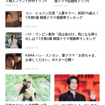
ズ個人ブランド評判トップ5
国ドラマ話題性トップ5
2026.07.21
2026.07.29
コン・ヒョジン主演「人妻キラー」初回7%超え！
7月第5週 韓国ドラマ視聴率ランキング
2026.08.03
パク・ウンビン新作「恋は命がけ」気になる滑り
出しは？7月第3週 韓国ドラマ視聴率ランキング
2026.07.20
KARA ハン・スンヨン、新ドラマ「お坊ちゃま、
お放しください」ポスター公開！
2026.07.29