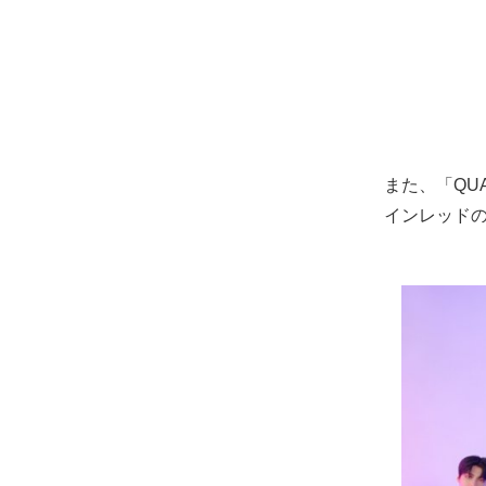
また、「QUA
インレッド