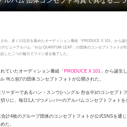
ューアルバム 団体コンセプト写真で異なる二
され、多くの注目を集めたオーディション番組「PRODUCE X 101」から
のデビューアルバム「비상:QUANTUM LEAP」の団体のコンセプトフォトが8
相反した二つの魅力でファン達を魅了した。
されていたオーディション番組「
PRODUCE X 101
」から誕生
ングル 엑스원)”の団体コンセプトフォトが公開された。
にリーダーであるハン・スンウ(ハングル 한승우)のコンセプト
皮切りに、毎日1人づつメンバーのアルバムコンセプトフォトを
は合計4枚のグループ団体のコンセプトフォトが公式SNSを通
集めた。