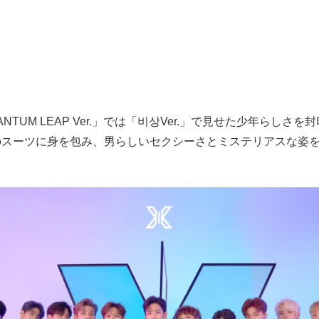
NTUM LEAP Ver.」では「비상Ver.」で見せた少年らしさ
のスーツに身を包み、男らしいセクシーさとミステリアスな姿を