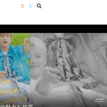
K-POP