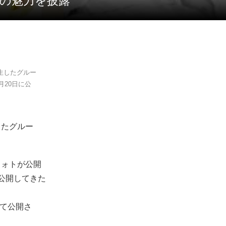
つの魅力を披露
誕生したグルー
月20日に公
したグルー
フォトが公開
公開してきた
じて公開さ