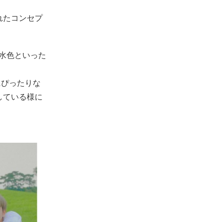
されたコンセプ
、水色といった
にぴったりな
している様に