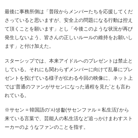
最後に事務所側は「普段からメンバーたちを応援してくだ
さっていると思いますが、安全上の問題になる行動は控え
て頂くことを願います」とし「今後このような状況が再び
発生しないよう、皆さんの正しいルールの維持をお願いし
ます」と付け加えた。
スターシップでは、本来アイドルへのプレゼントは禁止と
している。それにも関わらずメンバーに向けて乱暴にプレ
ゼントを投げている様子が伝わる今回の映像に、ネット上
では‘普通のファンがサセンになった過程を見た’とも言わ
れている。
※サセン = 韓国語の‘사생활(サセンファル = 私生活)’から
来ている言葉で、芸能人の私生活など追っかけまわすスト
ーカーのようなファンのことを指す。