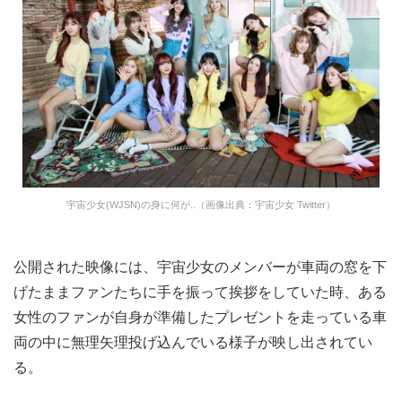
宇宙少女(WJSN)の身に何が..（画像出典：宇宙少女 Twitter）
公開された映像には、宇宙少女のメンバーが車両の窓を下
げたままファンたちに手を振って挨拶をしていた時、ある
女性のファンが自身が準備したプレゼントを走っている車
両の中に無理矢理投げ込んでいる様子が映し出されてい
る。