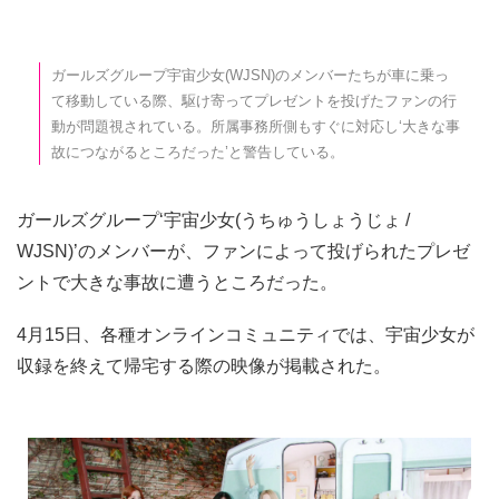
ガールズグループ宇宙少女(WJSN)のメンバーたちが車に乗っ
て移動している際、駆け寄ってプレゼントを投げたファンの行
動が問題視されている。所属事務所側もすぐに対応し‘大きな事
故につながるところだった’と警告している。
ガールズグループ‘宇宙少女(うちゅうしょうじょ /
WJSN)’のメンバーが、ファンによって投げられたプレゼ
ントで大きな事故に遭うところだった。
4月15日、各種オンラインコミュニティでは、宇宙少女が
収録を終えて帰宅する際の映像が掲載された。