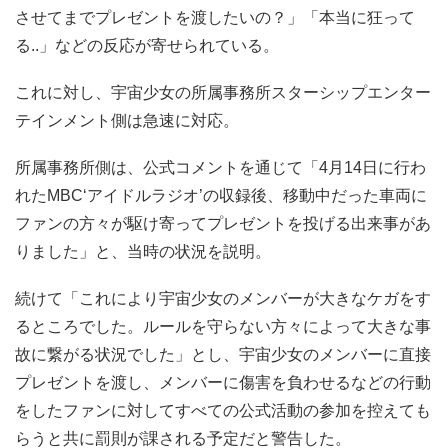
させてまでプレゼントを渡したいの？」「本当に狂って
る..」などの反応が寄せられている。
これに対し、宇宙少女の所属事務所スターシップエンター
テインメント側は急速に対応。
所属事務所側は、公式コメントを通じて「4月14日に行わ
れたMBC‘アイドルラジオ’の収録後、移動中だった車両に
ファンの方々が駆け寄ってプレゼントを投げる出来事があ
りました」と、当時の状況を説明。
続けて「これにより宇宙少女のメンバーが大きなケガをす
るところでした。ルールを守らない方々によって大きな事
故に繋がる状況でした」とし、宇宙少女のメンバーに直接
プレゼントを渡し、メンバーに傷害を負わせるなどの行動
をしたファンに対してすべての公式活動の参加を控えても
らうと共に罰則が課される予定だと警告した。