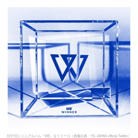
8月7日にミニアルバム「WE」をリリース（画像出典：YG JAPAN official Twitter）