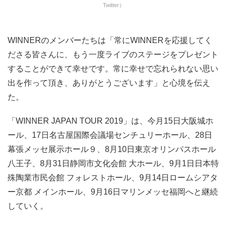
Twitter）
WINNERのメンバーたちは「常にWINNERを応援してく
ださる皆さんに、もう一度ライブのステージをプレゼント
することができて幸せです。常に幸せで忘れられない思い
出を作って頂き、ありがとうございます」と心境を伝え
た。
「WINNER JAPAN TOUR 2019」は、今月15日大阪城ホ
ール、17日名古屋国際会議場センチュリーホール、28日
幕張メッセ展示ホール９、8月10日東京オリンパスホール
八王子、8月31日静岡市文化会館 大ホール、9月1日日本特
殊陶業市民会館 フォレストホール、9月14日ロームシアタ
ー京都 メインホール、9月16日マリンメッセ福岡へと継続
していく。