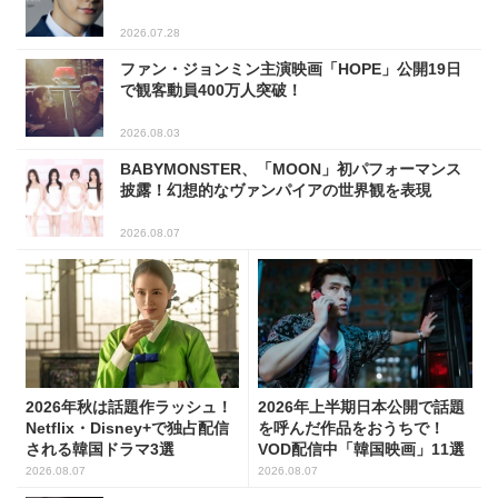
2026.07.28
ファン・ジョンミン主演映画「HOPE」公開19日
で観客動員400万人突破！
2026.08.03
BABYMONSTER、「MOON」初パフォーマンス
披露！幻想的なヴァンパイアの世界観を表現
2026.08.07
2026年秋は話題作ラッシュ！
2026年上半期日本公開で話題
Netflix・Disney+で独占配信
を呼んだ作品をおうちで！
される韓国ドラマ3選
VOD配信中「韓国映画」11選
2026.08.07
2026.08.07