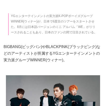
YGエンターテインメントの実力派K-POPボーイズグループ
WINNER(ウィナー)が、日本で6度目のツアーをスタートさせ
た。8月には日本語バージョンのミニ アルバム「WE」がリリ
ースされることもあり、日本のファンの間で注目されている。
BIGBANG(ビッグバン)やBLACKPINK(ブラックピンク)な
どのアーティストが所属するYGエンターテインメントの
実力派グループWINNER(ウィナー)。