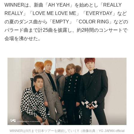
WINNERは、新曲「AH YEAH」を始めとし「REALLY
REALLY」「LOVE ME LOVE ME」「EVERYDAY」など
の夏のダンス曲から「EMPTY」「COLOR RING」などの
バラード曲まで計25曲を披露し、約2時間のコンサートで
会場を沸かせた。
WINNERは9月まで日本ツアーを継続していく!!（画像出典：YG JAPAN official