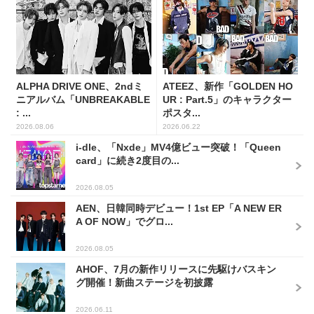
ALPHA DRIVE ONE、2ndミ
ATEEZ、新作「GOLDEN HO
ニアルバム「UNBREAKABLE
UR : Part.5」のキャラクター
: ...
ポスタ...
2026.08.06
2026.06.22
i-dle、「Nxde」MV4億ビュー突破！「Queen
card」に続き2度目の...
2026.08.05
AEN、日韓同時デビュー！1st EP「A NEW ER
A OF NOW」でグロ...
2026.08.05
AHOF、7月の新作リリースに先駆けバスキン
グ開催！新曲ステージを初披露
2026.06.11