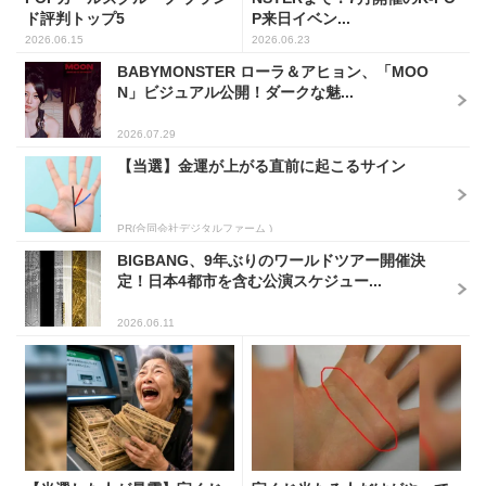
ド評判トップ5
P来日イベン...
2026.06.15
2026.06.23
BABYMONSTER ローラ＆アヒョン、「MOO
N」ビジュアル公開！ダークな魅...
2026.07.29
【当選】金運が上がる直前に起こるサイン
PR(合同会社デジタルファーム )
BIGBANG、9年ぶりのワールドツアー開催決
定！日本4都市を含む公演スケジュー...
2026.06.11