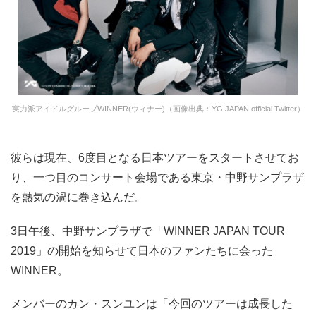
実力派アイドルグループWINNER(ウィナー)（画像出典：YG JAPAN official Twitter）
彼らは現在、6度目となる日本ツアーをスタートさせてお
り、一つ目のコンサート会場である東京・中野サンプラザ
を熱気の渦に巻き込んだ。
3日午後、中野サンプラザで「WINNER JAPAN TOUR
2019」の開始を知らせて日本のファンたちに会った
WINNER。
メンバーのカン・スンユンは「今回のツアーは成長した