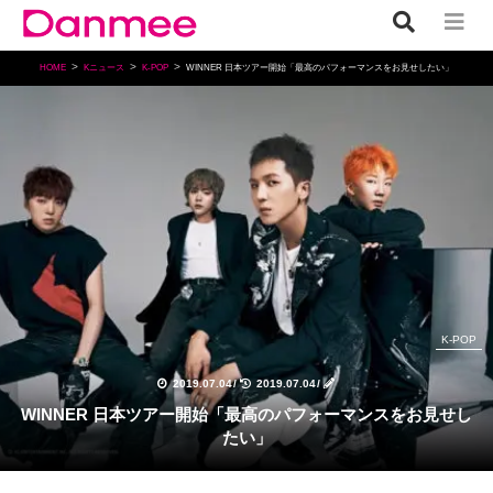
HOME
Kニュース
K-POP
WINNER 日本ツアー開始「最高のパフォーマンスをお見せしたい」
K-POP
2019.07.04
/
2019.07.04
/
WINNER 日本ツアー開始「最高のパフォーマンスをお見せし
たい」