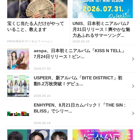
宝くじ当たる人だけがやって
UNIS、日本初ミニアルバム7
いること、教えます
月31日リリース！爽やかな魅
力あふれるサマーソング...
PR(合同会社デジタルファーム )
2026.06.18
aespa、日本初ミニアルバム「KISS N TELL」
7月24日リリース！ピン...
2026.07.02
USPEER、新アルバム「BITE DISTRICT」初
動5.2万枚突破！デビュ...
2026.06.24
ENHYPEN、8月21日カムバック！「THE SIN :
BLISS」でシリー...
2026.06.19