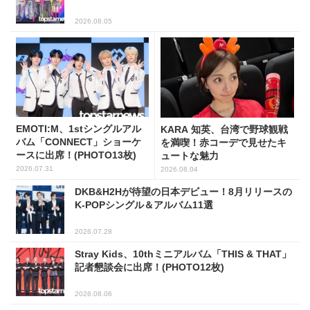
2026.08.05
EMOTI:M、1stシングルアル
KARA 知英、台湾で野球観戦
バム「CONNECT」ショーケ
を満喫！赤コーデで見せたキ
ースに出席！(PHOTO13枚)
ュートな魅力
2026.07.31
2026.08.04
DKB&H2Hが待望の日本デビュー！8月リリースの
K-POPシングル＆アルバム11選
2026.07.28
Stray Kids、10thミニアルバム「THIS & THAT」
記者懇談会に出席！(PHOTO12枚)
2026.08.06