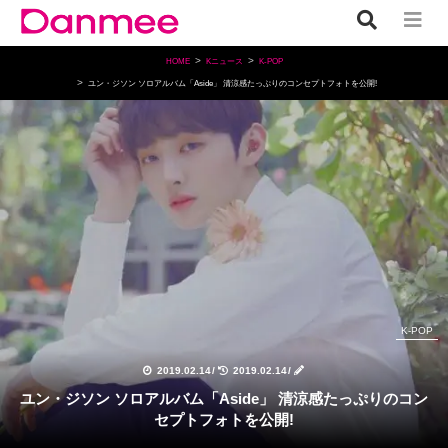
HOME
Kニュース
K-POP
ユン・ジソン ソロアルバム「Aside」 清涼感たっぷりのコンセプトフォトを公開!
K-POP
2019.02.14
/
2019.02.14
/
ユン・ジソン ソロアルバム「Aside」 清涼感たっぷりのコン
セプトフォトを公開!