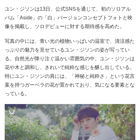
ユン・ジソンは13日、公式SNSを通じて、初のソロアル
バム「Aside」の「白」バージョンコンセプトフォトと映
像を掲載し、ソロデビューに対する期待感を高めた。
写真の中には、青い光の植物いっぱいの温室で、清涼感た
っぷりの魅力を見せているユン・ジソンの姿が写ってい
る。自然光が降り注ぐ温かい雰囲気の中、ユン・ジソンは
花や木と調和し、きれいで純粋な感じを醸し出している。
特にユン・ジソンの肩には、「神秘と純粋さ」という花言
葉を持つガーベラの花が置かれており、気になる要素とな
っている。