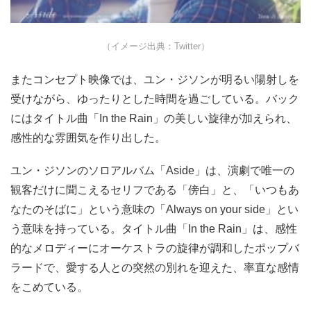
（イメージ出典：Twitter）
またコンセプト映像では、ユン・ジソンが明るい陽射しを
受けながら、ゆったりとした時間を過ごしている。バック
にはタイトル曲「In the Rain」の美しい旋律が加えられ、
感性的な雰囲気を作り出した。
ユン・ジソンのソロアルバム「Aside」は、演劇で唯一の
観客だけに聞こえるセリフである「傍白」と、「いつもあ
なたのそばに」という意味の「Always on your side」とい
う意味を持っている。タイトル曲「In the Rain」は、感性
的なメロディーにオーケストラの旋律が調和したポップバ
ラードで、愛する人との突然の別れを迎えた、率直な感情
をこめている。