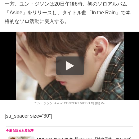
一方、ユン・ジソンは20日午後6時、初のソロアルバム
「Aside」をリリースし、タイトル曲「In the Rain」で本
格的なソロ活動に突入する。
ユン・ジソン ‘Aside’ CONCEPT VIDEO 백 (白) Ver.
[su_spacer size=”30″]