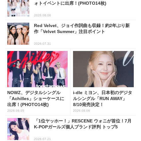
ォトイベントに出席！(PHOTO14枚)
2026.08.06
Red Velvet、ジョイ作詞曲も収録！約2年ぶり新
作「Velvet Summer」注目ポイント
2026.07.31
NOWZ、デジタルシングル
i-dle ミヨン、日本初のデジタ
「Achilles」ショーケースに
ルシングル「RUN AWAY」
出席！(PHOTO14枚)
8/10発売決定！
2026.08.05
2026.08.06
「1位ヤッホー！」RESCENE ウォニが首位！7月
K-POPガールズ個人ブランド評判 トップ5
2026.07.21