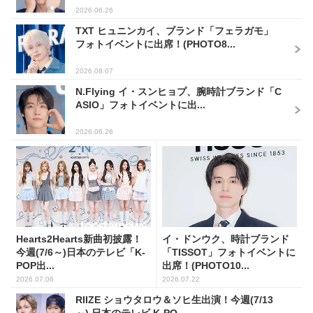
2026.06.26
TXT ヒュニンカイ、ブランド「フェラガモ」
フォトイベントに出席！(PHOTO8...
2026.08.07
N.Flying イ・スンヒョプ、腕時計ブランド「C
ASIO」フォトイベントに出...
2026.06.26
Hearts2Hearts新曲初披露！
イ・ドンウク、時計ブランド
今週(7/6～)日本のテレビ「K-
「TISSOT」フォトイベントに
POP出...
出席！(PHOTO10...
2026.07.06
2026.07.22
RIIZE ショウタロウ＆ソヒ生出演！今週(7/13