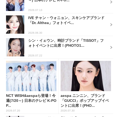
～) 日本のテレビ K-PO...
2026.07.13
IVE チャン・ウォニョン、スキンケアブランド
「Dr. Althea」フォトイベ...
2026.06.30
シン・イェウン、時計ブランド「TISSOT」フ
ォトイベントに出席！(PHOTO1...
2026.07.22
NCT WISH&aespaら登場！今
aespa ニンニン、ブランド
週(7/20～) 日本のテレビ K-PO
「GUCCI」ポップアップイベ
P...
ントに出席！(PHO...
2026.07.20
2026.07.30