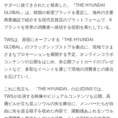
サダーに抜てきされたと発表した。『THE HYUNDAI
GLOBAL』は、韓国の有望ブランドを選定し、海外の主要
商業施設で紹介する現代百貨店のプラットフォームで、K
ブランドを世界の消費者へ発信する役割を果たしている。
TWSは、原宿にオープンする『THE HYUNDAI
GLOBAL』のフラッグシップストアを拠点に、現地でさま
ざまなプロモーションを展開する予定。オンラインコラボ
コンテンツの公開をはじめ、未公開フォトカードのプレゼ
ントなど、多彩なイベントを通じて現地の消費者との接点
を広げていく。
これに先立ち、「THE HYUNDAI」の公式SNSでは、
TWSが出演する映像やビジュアルコンテンツも公開。高
層ビルが立ち並ぶソウルの街を舞台に、メンバーたちが自
由に街を巡る様子を収めた内容で、躍動感あふれるソウル