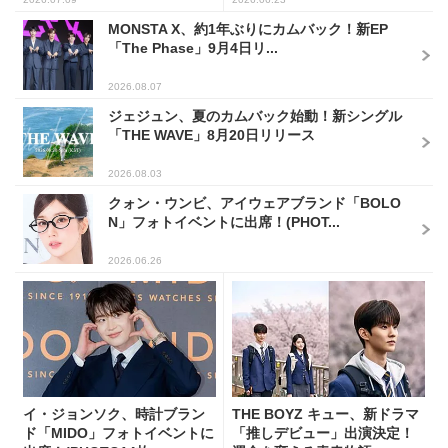
MONSTA X、約1年ぶりにカムバック！新EP
「The Phase」9月4日リ...
2026.08.07
ジェジュン、夏のカムバック始動！新シングル
「THE WAVE」8月20日リリース
2026.08.03
クォン・ウンビ、アイウェアブランド「BOLO
N」フォトイベントに出席！(PHOT...
2026.06.26
イ・ジョンソク、時計ブラン
THE BOYZ キュー、新ドラマ
ド「MIDO」フォトイベントに
「推しデビュー」出演決定！