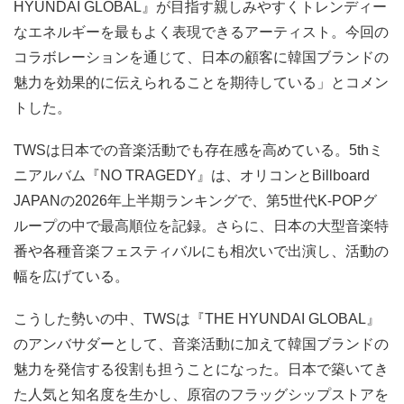
HYUNDAI GLOBAL』が目指す親しみやすくトレンディー
なエネルギーを最もよく表現できるアーティスト。今回の
コラボレーションを通じて、日本の顧客に韓国ブランドの
魅力を効果的に伝えられることを期待している」とコメン
トした。
TWSは日本での音楽活動でも存在感を高めている。5thミ
ニアルバム『NO TRAGEDY』は、オリコンとBillboard
JAPANの2026年上半期ランキングで、第5世代K-POPグ
ループの中で最高順位を記録。さらに、日本の大型音楽特
番や各種音楽フェスティバルにも相次いで出演し、活動の
幅を広げている。
こうした勢いの中、TWSは『THE HYUNDAI GLOBAL』
のアンバサダーとして、音楽活動に加えて韓国ブランドの
魅力を発信する役割も担うことになった。日本で築いてき
た人気と知名度を生かし、原宿のフラッグシップストアを