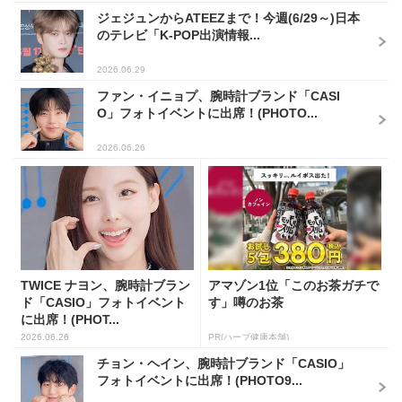
ジェジュンからATEEZまで！今週(6/29～)日本
のテレビ「K-POP出演情報...
2026.06.29
ファン・イニョプ、腕時計ブランド「CASI
O」フォトイベントに出席！(PHOTO...
2026.06.26
TWICE ナヨン、腕時計ブラン
アマゾン1位「このお茶ガチで
ド「CASIO」フォトイベント
す」噂のお茶
に出席！(PHOT...
2026.06.26
PR(ハーブ健康本舗)
チョン・ヘイン、腕時計ブランド「CASIO」
フォトイベントに出席！(PHOTO9...