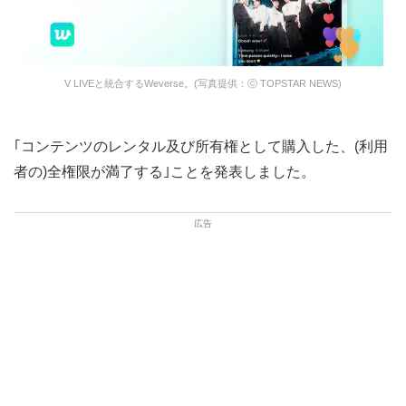
V LIVEと統合するWeverse。(写真提供：ⓒ TOPSTAR NEWS)
｢コンテンツのレンタル及び所有権として購入した、(利用
者の)全権限が満了する｣ことを発表しました。