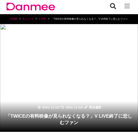
HOME
Kニュース
K-POP
「TWICEの有料映像が見られなくなる？」V LIVE終了に悲しむファン
K-POP
2022.11.02
/
2022.11.02
/
西谷瀬里
「TWICEの有料映像が見られなくなる？」V LIVE終了に悲し
むファン