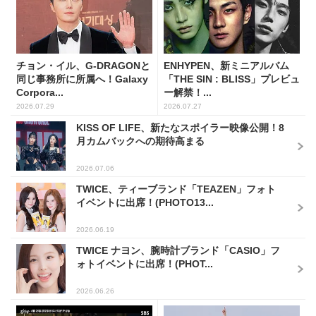
チョン・イル、G-DRAGONと
ENHYPEN、新ミニアルバム
同じ事務所に所属へ！Galaxy
「THE SIN : BLISS」プレビュ
Corpora...
ー解禁！...
2026.07.29
2026.07.27
KISS OF LIFE、新たなスポイラー映像公開！8
月カムバックへの期待高まる
2026.07.06
TWICE、ティーブランド「TEAZEN」フォト
イベントに出席！(PHOTO13...
2026.06.19
TWICE ナヨン、腕時計ブランド「CASIO」フ
ォトイベントに出席！(PHOT...
2026.06.26