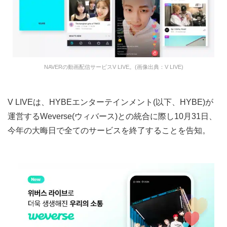
NAVERの動画配信サービスV LIVE。(画像出典：V LIVE)
V LIVEは、HYBEエンターテインメント(以下、HYBE)が
運営するWeverse(ウィバース)との統合に際し10月31日、
今年の大晦日で全てのサービスを終了することを告知。