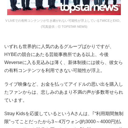
V LIVEでの有料コンテンツが引き継がれない可能性が浮上しているTWICEとEXO。
(写真提供：ⓒ TOPSTAR NEWS)
いずれも世界的に人気のあるグループばかりですが、
HYBEの競合にあたる芸能事務所である以上、今後
Weverseに入る見込みは薄く、新体制後には彼ら、彼女ら
の有料コンテンツを利用できない可能性が浮上。
ライブ映像など、お金を払ってアイドルの思い出を購入し
たファンからは、悲しみのあまり不満の声が多数寄せられ
ています。
Stray Kidsを応援しているというAさんは、｢“利用期間無制
限”ってことだったから3～4万ウォン(約3000～4000円)払