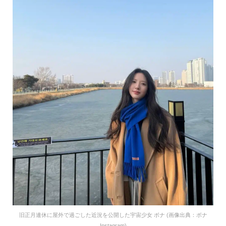
旧正月連休に屋外で過ごした近況を公開した宇宙少女 ボナ (画像出典：ボナ
Instagram)