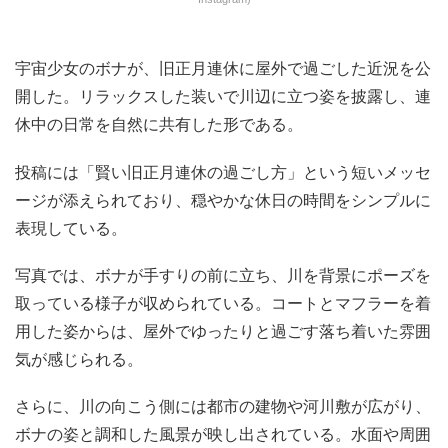
宇宙少女のボナが、旧正月連休に屋外で過ごした近況を公
開した。リラックスした装いで川辺に立つ姿を披露し、連
休中の日常を自然に共有した形である。
投稿には「賢い旧正月連休の過ごし方」という短いメッセ
ージが添えられており、穏やかな休日の時間をシンプルに
表現している。
写真では、ボナが手すりの前に立ち、川を背景にポーズを
取っている様子が収められている。コートとマフラーを着
用した姿からは、屋外でゆったりと過ごす落ち着いた雰囲
気が感じられる。
さらに、川の向こう側には都市の建物や河川敷が広がり、
ボナの姿と調和した風景が映し出されている。水面や周囲