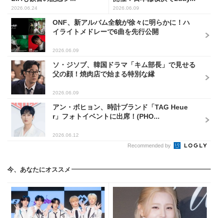
2026.06.24
2026.06.09
ONF、新アルバム全貌が徐々に明らかに！ハ
イライトメドレーで6曲を先行公開
2026.06.09
ソ・ジソブ、韓国ドラマ「キム部長」で見せる
父の顔！焼肉店で始まる特別な縁
2026.06.09
アン・ボヒョン、時計ブランド「TAG Heue
r」フォトイベントに出席！(PHO...
2026.06.12
Recommended by
今、あなたにオススメ