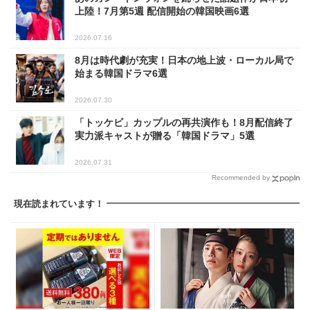
上陸！7月第5週 配信開始の韓国映画6選
2026.07.16
8月は時代劇が充実！日本の地上波・ローカル局で
始まる韓国ドラマ6選
2026.07.30
「トッケビ」カップルの再共演作も！8月配信終了
実力派キャストが贈る「韓国ドラマ」5選
2026.07.31
Recommended by
現在読まれています！