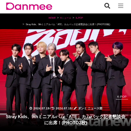
HOME
Kニュース
K-POP
Stray Kids、9thミニアルバム「ATE」カムバック記者懇談会に出席！(PHOTO2枚)
K-POP
2024.07.19
/
2024.07.19
/
ダンミ ニュース部
Stray Kids、9thミニアルバム「ATE」カムバック記者懇談会
に出席！(PHOTO2枚)