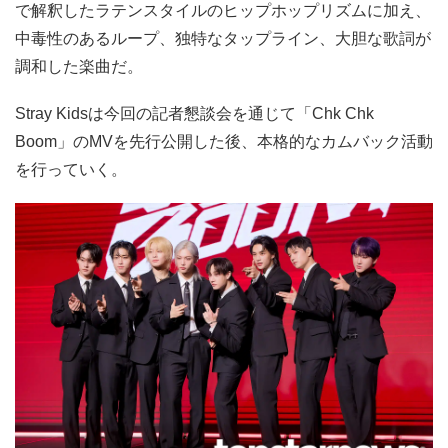
で解釈したラテンスタイルのヒップホップリズムに加え、
中毒性のあるループ、独特なタップライン、大胆な歌詞が
調和した楽曲だ。
Stray Kidsは今回の記者懇談会を通じて「Chk Chk
Boom」のMVを先行公開した後、本格的なカムバック活動
を行っていく。