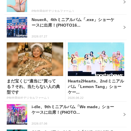
PR(合同会社デジタルファーム )
NouerA、4thミニアルバム「.exe」ショーケ
ースに出席！(PHOTO16...
2026.07.27
まだ宝くじ“適当に”買って
Hearts2Hearts、2ndミニアル
る？それ、当たらない人の典
バム「Lemon Tang」ショー
型です
ケー...
PR(合同会社デジタルファーム )
2026.06.22
i-dle、9thミニアルバム「We made」ショー
ケースに出席！(PHOTO...
2026.07.06