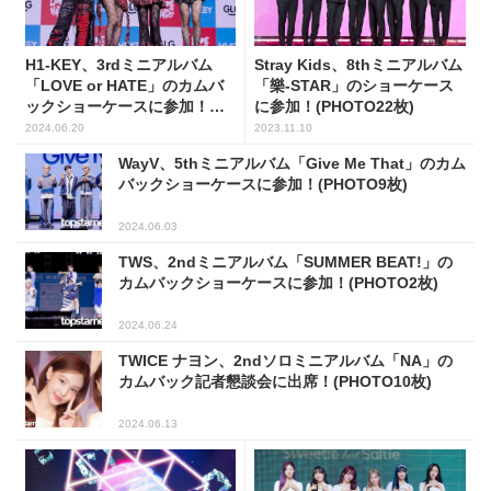
H1-KEY、3rdミニアルバム
Stray Kids、8thミニアルバム
「LOVE or HATE」のカムバ
「樂-STAR」のショーケース
ックショーケースに参加！
に参加！(PHOTO22枚)
(PHOTO7枚)
2024.06.20
2023.11.10
WayV、5thミニアルバム「Give Me That」のカム
バックショーケースに参加！(PHOTO9枚)
2024.06.03
TWS、2ndミニアルバム「SUMMER BEAT!」の
カムバックショーケースに参加！(PHOTO2枚)
2024.06.24
TWICE ナヨン、2ndソロミニアルバム「NA」の
カムバック記者懇談会に出席！(PHOTO10枚)
2024.06.13