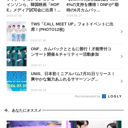
インソンら、韓国映画「HOP
4%の支持を獲得！ONFが“期
E」メディア試写会に出席！...
待の6月カムバッ...
2026.07.06
2026.06.15
TWS「CALL MEET UP」フォトイベントに出
席！(PHOTO12枚)
2026.07.30
ONF、カムバックとともに善行！才能寄付コ
ンサート開催＆チャリティー活動参加
2026.07.17
UNIS、日本初ミニアルバム7月31日リリース！
爽やかな魅力あふれるサマーソング...
2026.06.18
Recommended by
今、あなたにオススメ