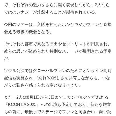
で、それぞれの魅力をさらに濃く表現しながら、2人なら
ではのシナジーが炸裂することが期待されている。
今回のツアーは、入隊を控えたホシとウジがファンと直接
会える最後の機会となる。
それぞれの都市で異なる演出やセットリストが用意され、
彼らの思いが込められた特別なステージが展開される予定
だ。
ソウル公演ではグローバルファンのためにオンライン同時
配信も実施され、“別れ”の寂しさを共有しながらも、つな
がりの強さを感じられる場となりそうだ。
また、2人は8月1日から3日までロサンゼルスで行われる
『KCON LA 2025』への出演も予定しており、新たな旅立
ちの前に、最後までステージでファンと向き合い、熱い記