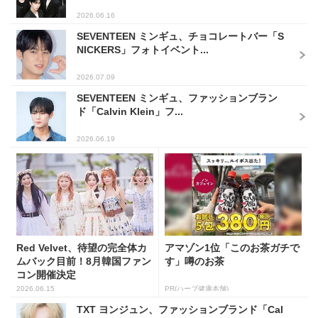
2026.06.16
SEVENTEEN ミンギュ、チョコレートバー「S
NICKERS」フォトイベント...
2026.07.09
SEVENTEEN ミンギュ、ファッションブラン
ド「Calvin Klein」フ...
2026.06.19
Red Velvet、待望の完全体カ
アマゾン1位「このお茶ガチで
ムバック目前！8月韓国ファン
す」噂のお茶
コン開催決定
2026.06.15
PR(ハーブ健康本舗)
TXT ヨンジュン、ファッションブランド「Cal