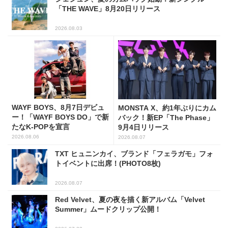
「THE WAVE」8月20日リリース
2026.08.03
WAYF BOYS、8月7日デビュ
MONSTA X、約1年ぶりにカム
ー！「WAYF BOYS DO」で新
バック！新EP「The Phase」
たなK-POPを宣言
9月4日リリース
2026.08.06
2026.08.07
TXT ヒュニンカイ、ブランド「フェラガモ」フォ
トイベントに出席！(PHOTO8枚)
2026.08.07
Red Velvet、夏の夜を描く新アルバム「Velvet
Summer」ムードクリップ公開！