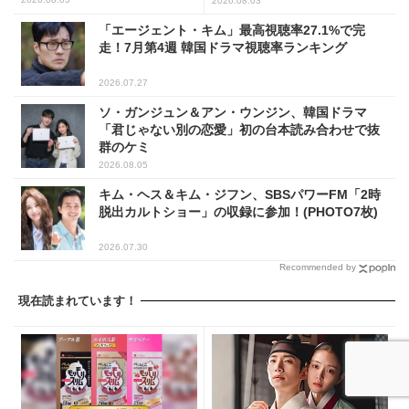
2026.08.03
「エージェント・キム」最高視聴率27.1%で完
走！7月第4週 韓国ドラマ視聴率ランキング
2026.07.27
ソ・ガンジュン＆アン・ウンジン、韓国ドラマ
「君じゃない別の恋愛」初の台本読み合わせで抜
群のケミ
2026.08.05
キム・ヘス＆キム・ジフン、SBSパワーFM「2時
脱出カルトショー」の収録に参加！(PHOTO7枚)
2026.07.30
Recommended by
現在読まれています！