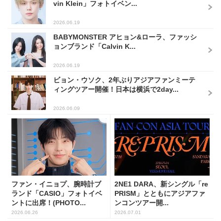
vin Klein」フォトイベン...
2026.06.19
BABYMONSTER アヒョン&ローラ、ファッシ
ョンブランド「Calvin K...
2026.06.19
ビョン・ウソク、2年ぶりアジアファンミーテ
ィングツアー開催！日本は横浜で2day...
2026.06.09
ファン・イニョプ、腕時計ブ
2NE1 DARA、新シングル「re
ランド「CASIO」フォトイベ
PRISM」とともにアジアファ
ントに出席！(PHOTO...
ンコンツアー開...
2026.06.26
2026.07.01