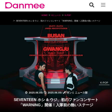
HOME
Kニュース
K-POP
SEVENTEEN ホシ & ウジ、初のファンコンサート「WARNING」開催！入隊前の熱いステージ
K-POP
2025.06.05
/
2025.06.05
/
ダンミ ニュース部
SEVENTEEN ホシ & ウジ、初のファンコンサート
「WARNING」開催！入隊前の熱いステージ