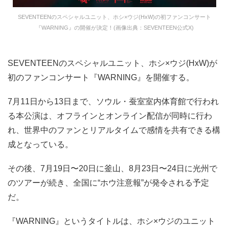
SEVENTEENのスペシャルユニット、ホシ×ウジ(HxW)の初ファンコンサート
『WARNING』の開催が決定！(画像出典：SEVENTEEN公式X)
SEVENTEENのスペシャルユニット、ホシ×ウジ(HxW)が
初のファンコンサート『WARNING』を開催する。
7月11日から13日まで、ソウル・蚕室室内体育館で行われ
る本公演は、オフラインとオンライン配信が同時に行わ
れ、世界中のファンとリアルタイムで感情を共有できる構
成となっている。
その後、7月19日〜20日に釜山、8月23日〜24日に光州で
のツアーが続き、全国に“ホウ注意報”が発令される予定
だ。
『WARNING』というタイトルは、ホシ×ウジのユニット