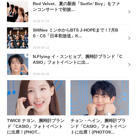
Red Velvet、夏の新曲「Surfin’ Boy」をファ
ンコンサートで初披...
2026.07.29
SHINee ミンホからBTS J-HOPEまで！7月B
S・CS「日本初放送」K...
2026.06.12
N.Flying イ・スンヒョプ、腕時計ブランド「C
ASIO」フォトイベントに出...
2026.06.26
TWICE ナヨン、腕時計ブラン
チョン・ヘイン、腕時計ブラ
ド「CASIO」フォトイベント
ンド「CASIO」フォトイベン
に出席！(PHOT...
トに出席！(PHOTO9...