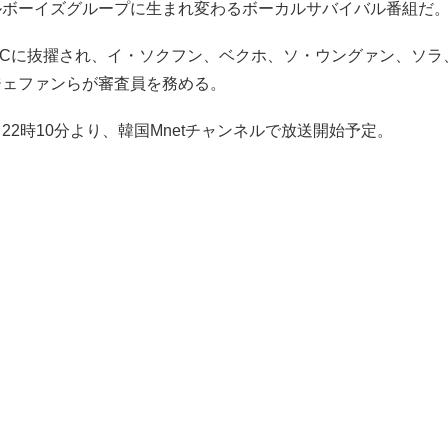
ルボーイズグループに生まれ変わるボーカルサバイバル番組だ
MCに抜擢され、イ・ソクフン、ベクホ、ソ・ウングァン、ソラ
ジェファンらが審査員を務める。
) 22時10分より、韓国Mnetチャンネルで放送開始予定。