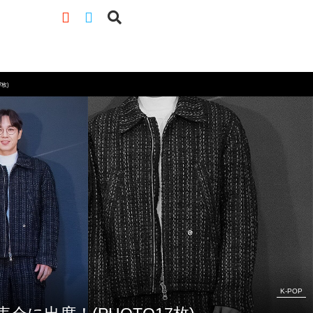
7枚)
K-POP