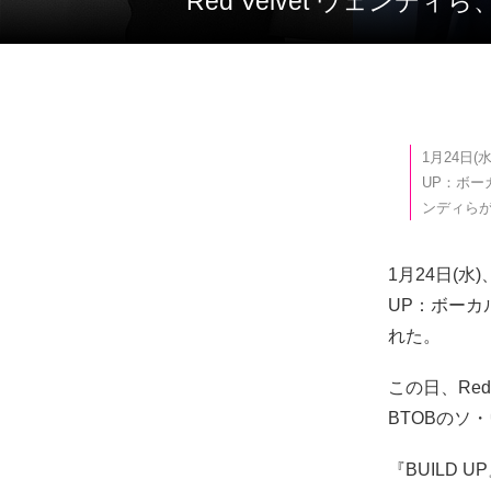
Red Velvet ウェン
1月24日
UP：ボー
ンディらが出
1月24日(水
UP：ボーカ
れた。
この日、Red
BTOBのソ
『BUILD