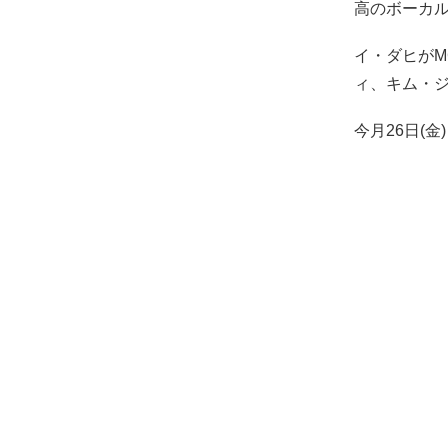
高のボーカ
イ・ダヒが
ィ、キム・
今月26日(金