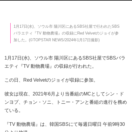
1月17日(水)、ソウル市 陽川区にあるSBS社屋で行われたSBS
バラエティ『TV 動物農場』の収録にRed Velvetのジョイが参
加した。(©TOPSTAR NEWS/2024年1月17日撮影)
1月17日(水)、ソウル市 陽川区にあるSBS社屋でSBSバラ
エティ『TV 動物農場』の収録が行われた。
この日、Red Velvetのジョイが収録に参加。
彼女は現在、2021年6月より当番組のMCとしてシン・ド
ンヨプ、チョン・ソニ、トニー・アンと番組の進行を務め
ている。
『TV 動物農場』は、韓国SBSにて毎週日曜日 午前9時30