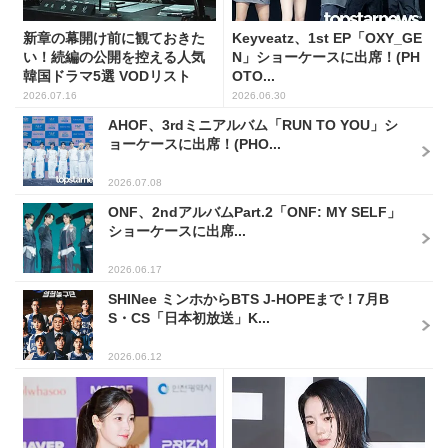
新章の幕開け前に観ておきた
Keyveatz、1st EP「OXY_GE
い！続編の公開を控える人気
N」ショーケースに出席！(PH
韓国ドラマ5選 VODリスト
OTO...
2026.07.16
2026.06.30
AHOF、3rdミニアルバム「RUN TO YOU」シ
ョーケースに出席！(PHO...
2026.07.08
ONF、2ndアルバムPart.2「ONF: MY SELF」
ショーケースに出席...
2026.06.17
SHINee ミンホからBTS J-HOPEまで！7月B
S・CS「日本初放送」K...
2026.06.12