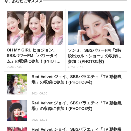
今、あなたにオススメ
OH MY GIRL ヒョジョン、
ソンミ、SBSパワーFM「2時
SBSパワーFM「パワータイ
脱出カルトショー」の収録に
ム」の収録に参加！(PHOTO5
参加！(PHOTO5枚)
枚)
2024.07.03
2024.06.18
Red Velvet ジョイ、SBSバラエティ「TV 動物農
場」の収録に参加！(PHOTO8枚)
2024.06.05
Red Velvet ジョイ、SBSバラエティ「TV 動物農
場」の収録に参加！(PHOTO3枚)
2023.12.21
Red Velvet ジョイ、SBSバラエティ「TV 動物農