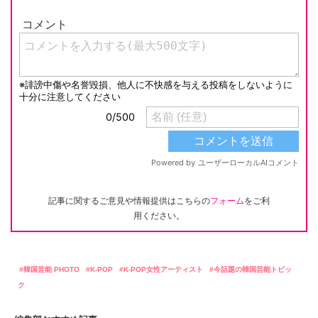
記事に関するご意見や情報提供はこちらの
フォーム
をご利
用ください。
韓国芸能 PHOTO
K-POP
K-POP女性アーティスト
今話題の韓国芸能トピッ
ク