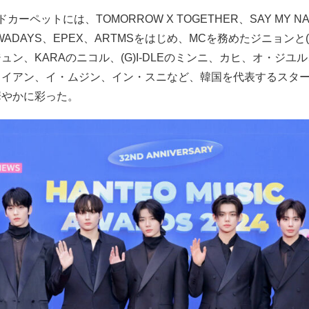
カーペットには、TOMORROW X TOGETHER、SAY MY N
、NOWADAYS、EPEX、ARTMSをはじめ、MCを務めたジニョンと(G
ュン、KARAのニコル、(G)I-DLEのミンニ、カヒ、オ・ジユ
ライアン、イ・ムジン、イン・スニなど、韓国を代表するスタ
華やかに彩った。