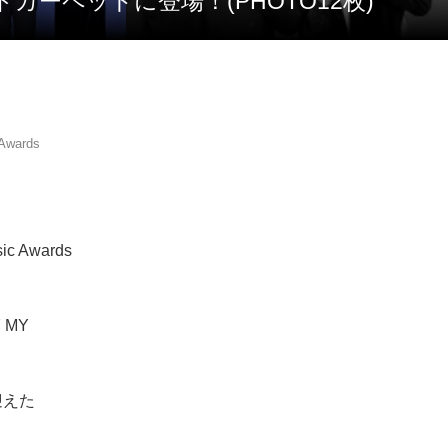
4」のレッドカーペットに登場！(PHOTO12枚)
wards
 Awards
 MY
迎えた