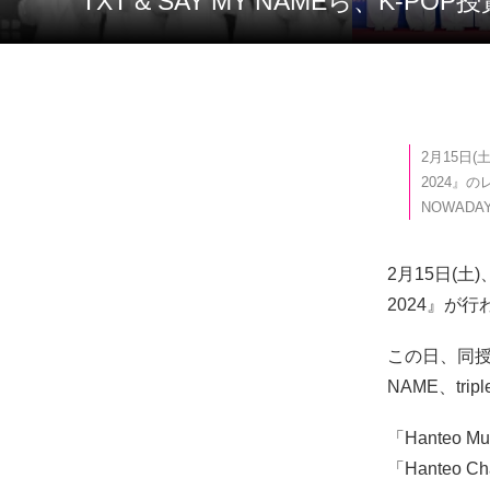
TXT & SAY MY NAMEら、K-PO
2月15日(
2024』の
NOWADA
2月15日(土)
2024』が
この日、同授賞
NAME、tr
「Hanteo
「Hanteo