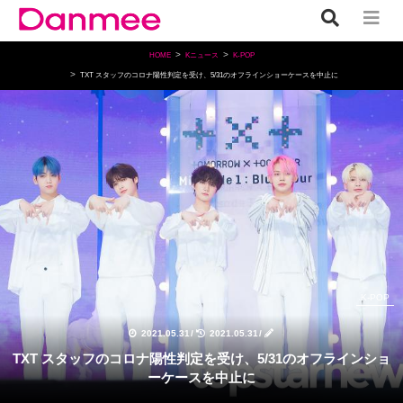
HOME
Kニュース
K-POP
TXT スタッフのコロナ陽性判定を受け、5/31のオフラインショーケースを中止に
K-POP
2021.05.31
/
2021.05.31
/
TXT スタッフのコロナ陽性判定を受け、5/31のオフラインショ
ーケースを中止に