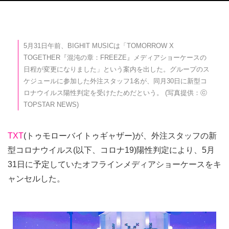
5月31日午前、BIGHIT MUSICは「TOMORROW X
TOGETHER『混沌の章：FREEZE』メディアショーケースの
日程が変更になりました」という案内を出した。グループのス
ケジュールに参加した外注スタッフ1名が、同月30日に新型コ
ロナウイルス陽性判定を受けたためだという。 (写真提供：ⓒ
TOPSTAR NEWS)
TXT
(トゥモローバイトゥギャザー)が、外注スタッフの新
型コロナウイルス(以下、コロナ19)陽性判定により、5月
31日に予定していたオフラインメディアショーケースをキ
ャンセルした。