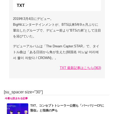
TXT
2019年3月4日にデビュー。
BigHitエンターテインメントが、BTS以来5年9ヵ月ぶりに
輩出したグループで、デビュー前より“BTSの弟”として注目
を浴びていた。
デビューアルバムは「The Dream Capter:STAR」で、タイ
トル曲は「ある日頭から角が生えた(韓国名 어느날 머리에
서 뿔이 자랐다 / CROWN)」。
TXT 最新記事はこちら(363)
[su_spacer size=”30″]
TXT、コンセプトトレーラー公開も「バーバリーCFに
類似」と指摘の声も