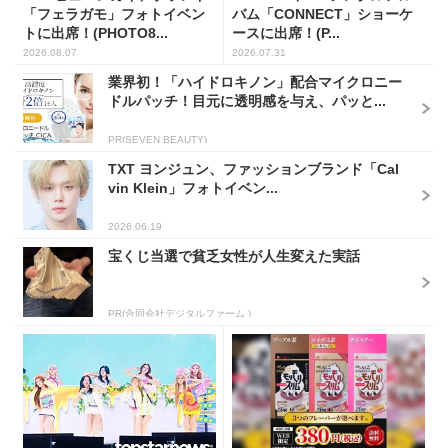
「フェラガモ」フォトイベン
バム「CONNECT」ショーケ
トに出席！(PHOTO8...
ースに出席！(P...
2026.08.07
2026.07.31
業界初！「ハイドロキノン」配合マイクロニー
ドルパッチ！目元に透明感を与え、パッと...
PR(SEVEN BEAUTY)
TXT ヨンジュン、ファッションブランド「Cal
vin Klein」フォトイベン...
2026.06.19
宝くじ当選で貧乏女性が人生変えた実話
PR(合同会社デジタルファーム )