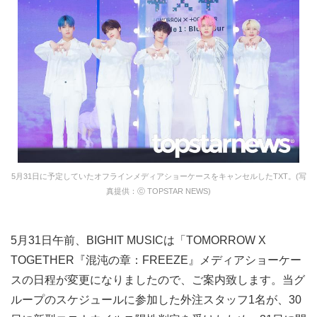
5月31日に予定していたオフラインメディアショーケースをキャンセルしたTXT。(写
真提供：ⓒ TOPSTAR NEWS)
5月31日午前、BIGHIT MUSICは「TOMORROW X
TOGETHER『混沌の章：FREEZE』メディアショーケー
スの日程が変更になりましたので、ご案内致します。当グ
ループのスケジュールに参加した外注スタッフ1名が、30