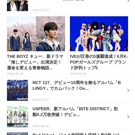
2026.07.22
THE BOYZ キュー、新ドラマ
IVEが圧巻の5連覇達成！6月K-
「推しデビュー」出演決定！
POPガールズグループ ブラン
運命を変える青春物語...
ド評判トップ5
2026.06.15
2026.06.15
NCT 127、デビュー10周年を飾るアルバム「B
LINGY」でカムバック！On...
2026.07.27
USPEER、新アルバム「BITE DISTRICT」初
動5.2万枚突破！デビュ...
2026.06.24