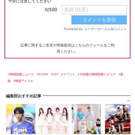
記事に関するご意見や情報提供はこちらの
フォーム
をご利
用ください。
韓国芸能ニュース
K-POP
TXT
イベント
今話題の韓国芸能トピック
新
曲
韓国アイドル
編集部おすすめ記事