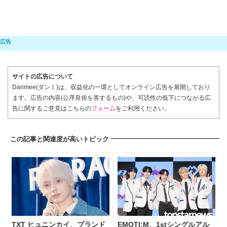
サイトの広告について
Danmee(ダンミ)は、収益化の一環としてオンライン広告を展開しており
ます。広告の内容(公序良俗を害するもの)や、可読性の低下につながる広
告に関するご意見はこちらの
フォーム
をご利用ください。
この記事と関連度が高いトピック
TXT ヒュニンカイ、ブランド
EMOTI:M、1stシングルアル