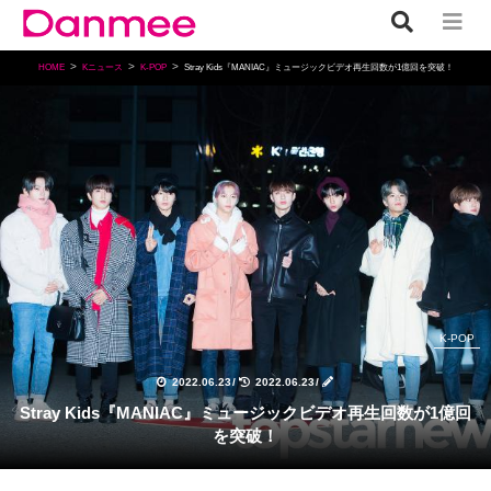
HOME
Kニュース
K-POP
Stray Kids『MANIAC』ミュージックビデオ再生回数が1億回を突破！
K-POP
2022.06.23
/
2022.06.23
/
Stray Kids『MANIAC』ミュージックビデオ再生回数が1億回
を突破！