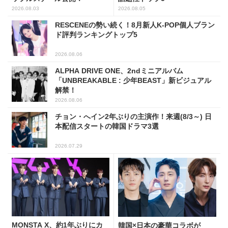
2026.08.03
2026.08.05
RESCENEの勢い続く！8月新人K-POP個人ブラン
ド評判ランキングトップ5
2026.08.06
ALPHA DRIVE ONE、2ndミニアルバム
「UNBREAKABLE : 少年BEAST」新ビジュアル
解禁！
2026.08.06
チョン・へイン2年ぶりの主演作！来週(8/3～) 日
本配信スタートの韓国ドラマ3選
2026.07.29
MONSTA X、約1年ぶりにカ
韓国×日本の豪華コラボが