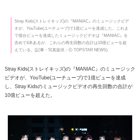
Stray Kids(ストレイキッズ)の『MANIAC』のミュージックビデ
オが、YouTube(ユーチューブ)で1億ビューを達成した。これま
で億台ビューを達成したミュージックビデオは『MANIAC』を
含めて6本あるが、これらの再生回数の合計は10億ビューを超
えている。(記事・写真提供：ⓒ TOPSTAR NEWS)
Stray Kids(ストレイキッズ)の『MANIAC』のミュージック
ビデオが、YouTube(ユーチューブ)で1億ビューを達成
し、Stray Kidsのミュージックビデオの再生回数の合計が
10億ビューを超えた。