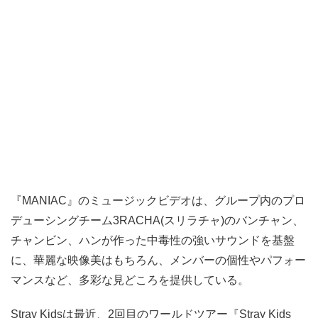
『MANIAC』のミュージックビデオは、グループ内のプロ
デューシングチーム3RACHA(スリラチャ)のバンチャン、
チャンビン、ハンが作った中毒性の強いサウンドを基盤
に、華麗な映像美はもちろん、メンバーの個性やパフォー
マンスなど、多彩な見どころを提供している。
Stray Kidsは最近、2回目のワールドツアー『Stray Kids