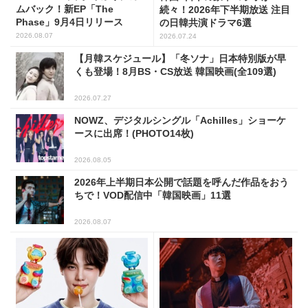
ムバック！新EP「The
続々！2026年下半期放送 注目
Phase」9月4日リリース
の日韓共演ドラマ6選
2026.08.07
2026.07.24
【月韓スケジュール】「冬ソナ」日本特別版が早
くも登場！8月BS・CS放送 韓国映画(全109選)
2026.07.27
NOWZ、デジタルシングル「Achilles」ショーケ
ースに出席！(PHOTO14枚)
2026.08.05
2026年上半期日本公開で話題を呼んだ作品をおう
ちで！VOD配信中「韓国映画」11選
2026.08.07