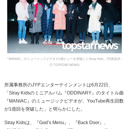
『MANIAC』のミュージックビデオが1億ビューを突破したStray Kids。(写真提供：
ⓒ TOPSTAR NEWS)
所属事務所のJYPエンターテインメントは6月22日、
「Stray Kidsのミニアルバム『ODDINARY』のタイトル曲
『MANIAC』のミュージックビデオが、YouTube再生回数
が1億回を突破した」と明らかにした。
Stray Kidsは、『God’s Menu』、『Back Door』、