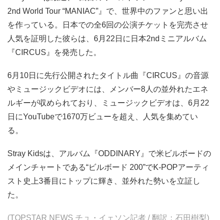
2nd World Tour “MANIAC”』で、世界中のファンと思い出
を作っている。日本での全6回の公演チケットを完売させ
人気を証明した彼らは、6月22日に日本2ndミニアルバム
『CIRCUS』を発売した。
6月10日に先行公開されたタイトル曲『CIRCUS』の音源
やミュージックビデオには、メンバー8人の並外れたエネ
ルギーが収められており、ミュージックビデオは、6月22
日にYouTubeで1670万ビューを超え、人気を集めてい
る。
Stray Kidsは、アルバム『ODDINARY』で米ビルボードの
メインチャートである“ビルボード 200”でK-POPアーティ
スト史上3番目にトップに輝き、並外れた勢いを立証し
た。
(TOPSTAR NEWS チュ・イェソン記者 / 翻訳：石田樹梨)