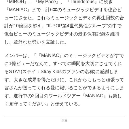
『MIROH』、『My Pace』、『Thunderous』に続き
『MANIAC』まで、計6本のミュージックビデオを億台ビ
ューにさせた。これらミュージックビデオの再生回数の合
計が10億回を超え、“K-POP第4世代男性グループ”の中で
億台ビューのミュージックビデオの最多保有記録を維持
し、並外れた勢いを立証した。
メンバーは、「『MANIAC』のミュージックビデオがすで
に1億ビューだなんて、すべての瞬間を大切にさせてくれ
るSTAY(ステイ：Stray Kidsのファンの名称)に感謝しま
す。大きな成果を得ただけに、これからももっと頑張って
皆さんが送ってくれる愛に報いることができるようにしま
す。進行中の2回目のワールドツアー『MANIAC』も楽し
く見守ってください」と伝えている。