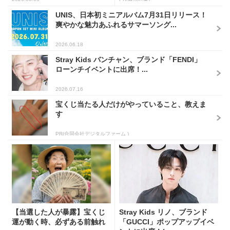
UNIS、日本初ミニアルバム7月31日リリース！
爽やかな魅力あふれるサマーソング...
2026.06.18
Stray Kids バンチャン、ブランド「FENDI」
ローンチイベントに出席！...
2026.07.16
宝くじ当たる人だけがやっていること、教えま
す
PR(合同会社デジタルファーム )
【当選した人が暴露】宝くじ
Stray Kids リノ、ブランド
運が動く時、必ずある前触れ
「GUCCI」ポップアップイベ