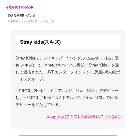
DANMEE ダンミ
最新韓国トレンドを読む美しい女性になる
Stray kids(スキズ)
Stray Kids(ストレイキッズ / ハングル 스트레이 키즈 / 愛
称 スキズ）は、Mnetのサバイバル番組「Stray Kids」を通
じて選抜された、JYPエンターテインメント所属の8人組ボ
ーイズグループ。
2018年3月25日に、ミニアルバム『I am NOT』でデビュー
し、2020年3月18日にベストアルバム『SKZ2020』で日本
デビューを果たしている。
Stray kids(スキズ) 最新記事はこちら(137)