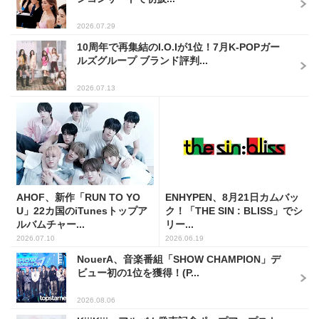
2026.07.29
10周年で再集結のI.O.Iが1位！7月K-POPガー
ルズグループ ブランド評判...
2026.07.13
AHOF、新作「RUN TO YO
ENHYPEN、8月21日カムバッ
U」22カ国のiTunesトップア
ク！「THE SIN : BLISS」でシ
ルバムチャー...
リー...
2026.07.10
2026.06.19
NouerA、音楽番組「SHOW CHAMPION」デ
ビュー初の1位を獲得！(P...
2026.08.06