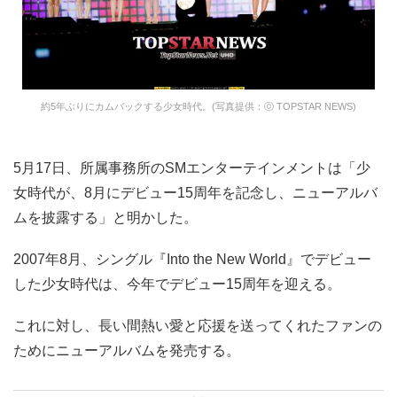
約5年ぶりにカムバックする少女時代。(写真提供：ⓒ TOPSTAR NEWS)
5月17日、所属事務所のSMエンターテインメントは「少
女時代が、8月にデビュー15周年を記念し、ニューアルバ
ムを披露する」と明かした。
2007年8月、シングル『Into the New World』でデビュー
した少女時代は、今年でデビュー15周年を迎える。
これに対し、長い間熱い愛と応援を送ってくれたファンの
ためにニューアルバムを発売する。