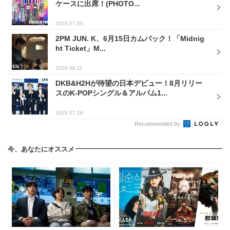
ケースに出席！(PHOTO...
2026.07.06
2PM JUN. K、6月15日カムバック！「Midnig
ht Ticket」M...
2026.06.11
DKB&H2Hが待望の日本デビュー！8月リリー
スのK-POPシングル＆アルバム1...
2026.07.28
Recommended by
今、あなたにオススメ