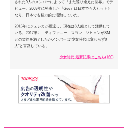
された9人のメンバーによって『また巡り逢えた世界』でデ
ビュー。2009年に発表した『Gee』は日本でも大ヒットと
なり、日本でも精力的に活動していた。
2015年にジェシカが脱退し、現在は8人組として活動して
いる。2017年に、ティファニー、スヨン、ソヒョンがSM
との契約を満了したがメンバーは”少女時代は変わらず8
人”と言及している。
少女時代 最新記事はこちら(160)