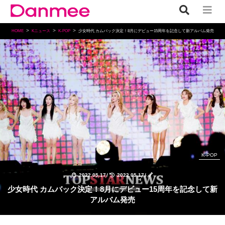
HOME
Kニュース
K-POP
少女時代 カムバック決定！8月にデビュー15周年を記念して新アルバム発売
K-POP
2022.05.17
/
2022.05.17
/
少女時代 カムバック決定！8月にデビュー15周年を記念して新
アルバム発売