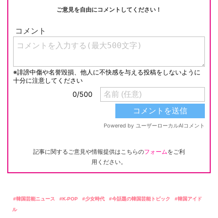
ご意見を自由にコメントしてください！
記事に関するご意見や情報提供はこちらの
フォーム
をご利
用ください。
韓国芸能ニュース
K-POP
少女時代
今話題の韓国芸能トピック
韓国アイド
ル