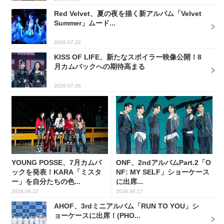
Red Velvet、夏の夜を描く新アルバム「Velvet
Summer」ムード...
2026.07.22
KISS OF LIFE、新たなスポイラー映像公開！8
月カムバックへの期待高まる
2026.07.06
YOUNG POSSE、7月カムバ
ONF、2ndアルバムPart.2「O
ックを発表！KARA「ミスタ
NF: MY SELF」ショーケース
ー」を自分たちの色...
に出席...
2026.06.22
2026.06.17
AHOF、3rdミニアルバム「RUN TO YOU」シ
ョーケースに出席！(PHO...