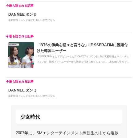
DANMEE ダンミ
最新韓国トレンドを読む美しい女性になる
「BTSの偉業を軽々と言うな」LE SSERAFIMに難癖付
けた韓国ユーザー
LE SSERAFIMとしてデビューしたIZ*ONE(アイズワン)出身の宮脇咲良とキム・チェ
ウォンが、韓国ネットユーザーから難癖を付けられてしまった。 LE SSERAFIMメ
ン...
DANMEE ダンミ
最新韓国トレンドを読む美しい女性になる
少女時代
2007年に、SMエンターテインメント練習生の中から選抜