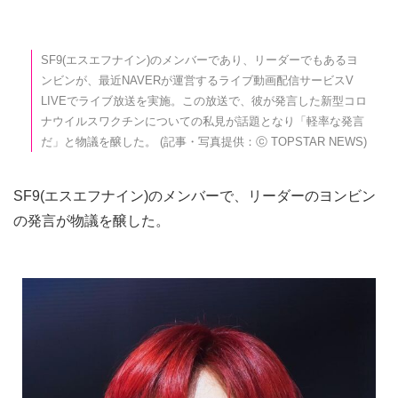
SF9(エスエフナイン)のメンバーであり、リーダーでもあるヨ
ンビンが、最近NAVERが運営するライブ動画配信サービスV
LIVEでライブ放送を実施。この放送で、彼が発言した新型コロ
ナウイルスワクチンについての私見が話題となり「軽率な発言
だ」と物議を醸した。 (記事・写真提供：ⓒ TOPSTAR NEWS)
SF9(エスエフナイン)のメンバーで、リーダーのヨンビン
の発言が物議を醸した。