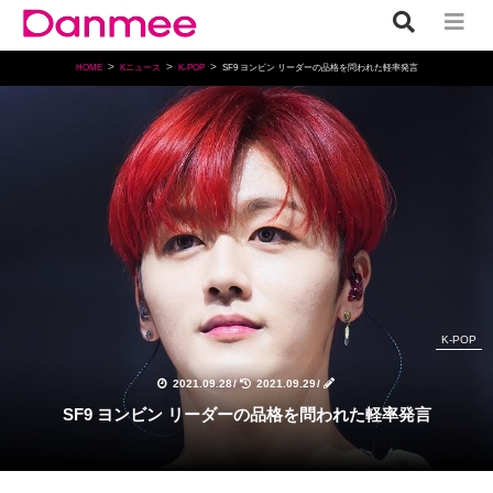
HOME
Kニュース
K-POP
SF9 ヨンビン リーダーの品格を問われた軽率発言
K-POP
2021.09.28
/
2021.09.29
/
SF9 ヨンビン リーダーの品格を問われた軽率発言