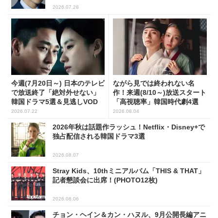
2026.07.28
今週(7月20日～) 日本のテレビ
ながら見では終われない名
で放送終了「絶対外せない」
作！来週(8/10～)放送スタート
韓国ドラマ5選＆見逃しVOD
「高視聴率」韓国時代劇4選
2026.07.22
2026.08.04
2026年秋は話題作ラッシュ！Netflix・Disney+で
独占配信される韓国ドラマ3選
2026.08.07
Stray Kids、10thミニアルバム「THIS & THAT」
記者懇談会に出席！(PHOTO12枚)
2026.08.06
チョン・ヘイン＆カン・ハヌル、9月公開長編アニ