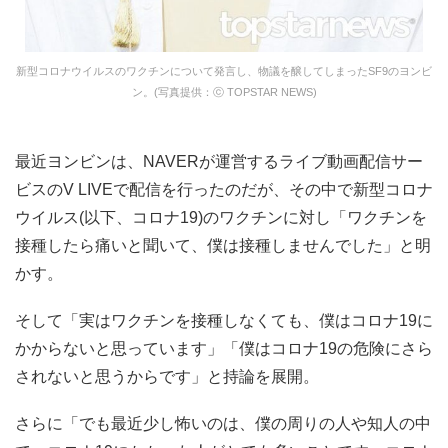
新型コロナウイルスのワクチンについて発言し、物議を醸してしまったSF9のヨンビ
ン。(写真提供：ⓒ TOPSTAR NEWS)
最近ヨンビンは、NAVERが運営するライブ動画配信サー
ビスのV LIVEで配信を行ったのだが、その中で新型コロナ
ウイルス(以下、コロナ19)のワクチンに対し「ワクチンを
接種したら痛いと聞いて、僕は接種しませんでした」と明
かす。
そして「実はワクチンを接種しなくても、僕はコロナ19に
かからないと思っています」「僕はコロナ19の危険にさら
されないと思うからです」と持論を展開。
さらに「でも最近少し怖いのは、僕の周りの人や知人の中