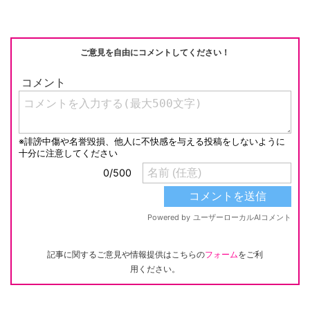
o
n
o
k
k
ご意見を自由にコメントしてください！
記事に関するご意見や情報提供はこちらの
フォーム
をご利
用ください。