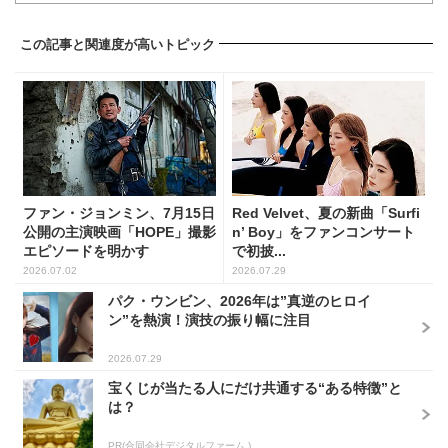
この記事と関連度が高いトピック
ファン・ジョンミン、7月15日
Red Velvet、夏の新曲「Surfi
公開の主演映画「HOPE」撮影
n’ Boy」をファンコンサート
エピソードを明かす
で初披...
2026.07.02
2026.07.29
パク・ウンビン、2026年は”真逆のヒロイ
ン”を熱演！演技の振り幅に注目
2026.07.29
宝くじが当たる人にだけ共通する“ある特徴”と
は？
PR(合同会社デジタルファーム )