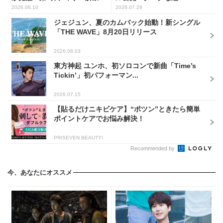
2026.06.10
2026.07.29
ジェジュン、夏のカムバック始動！新シングル
「THE WAVE」8月20日リリース
2026.08.03
東方神起 ユンホ、初ソロコンで新曲「Time’s
Tickin’」初パフォーマン...
2026.07.15
【貼るだけニキビケア】“ポツン”ときたら簡単
ポイントケアでお悩み解決！
PR(SEVEN BEAUTY)
Recommended by
今、あなたにオススメ