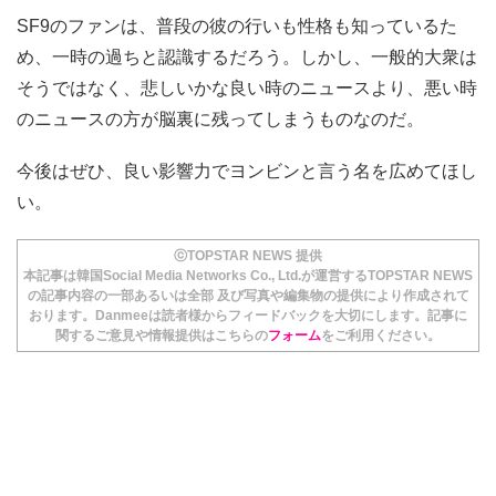
SF9のファンは、普段の彼の行いも性格も知っているた
め、一時の過ちと認識するだろう。しかし、一般的大衆は
そうではなく、悲しいかな良い時のニュースより、悪い時
のニュースの方が脳裏に残ってしまうものなのだ。
今後はぜひ、良い影響力でヨンビンと言う名を広めてほし
い。
ⓒTOPSTAR NEWS 提供
本記事は韓国Social Media Networks Co., Ltd.が運営するTOPSTAR NEWS
の記事内容の一部あるいは全部 及び写真や編集物の提供により作成されて
おります。Danmeeは読者様からフィードバックを大切にします。記事に
関するご意見や情報提供はこちらの
フォーム
をご利用ください。