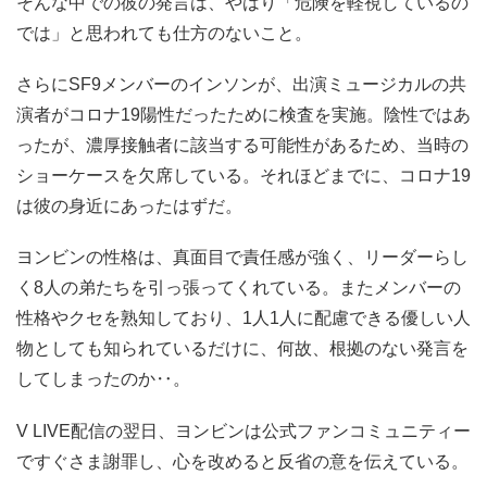
そんな中での彼の発言は、やはり「危険を軽視しているの
では」と思われても仕方のないこと。
さらにSF9メンバーのインソンが、出演ミュージカルの共
演者がコロナ19陽性だったために検査を実施。陰性ではあ
ったが、濃厚接触者に該当する可能性があるため、当時の
ショーケースを欠席している。それほどまでに、コロナ19
は彼の身近にあったはずだ。
ヨンビンの性格は、真面目で責任感が強く、リーダーらし
く8人の弟たちを引っ張ってくれている。またメンバーの
性格やクセを熟知しており、1人1人に配慮できる優しい人
物としても知られているだけに、何故、根拠のない発言を
してしまったのか‥。
V LIVE配信の翌日、ヨンビンは公式ファンコミュニティー
ですぐさま謝罪し、心を改めると反省の意を伝えている。