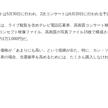
トは5月30日に行われ、2次コンサートは6月20日に行われる予
トは、ライブ観覧を含めテレビ電話応募券、高画質コンサート
コンセプト映像ファイル、高画質の写真ファイル15枚で構成さ
1万1,000円)だ。
、価格が「あまりにも高い」という指摘が出た。特に、カン・
募券の場合、当選確率を高めるためには、たくさん購入しなけ