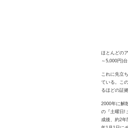
ほとんどのア
～5,000
これに先立
ている。こ
るほどの証
2000年に解
の『土曜日!
成後、約2年間
年1月1日に