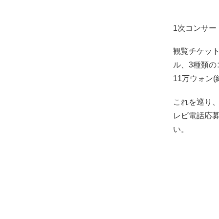
1次コンサー
観覧チケッ
ル、3種類の
11万ウォン(約
これを巡り
レビ電話応
い。