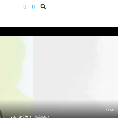
K-POP