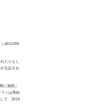
約3,000
されたりもし
罪が立証され
『無限に挑戦』
ンフンは再結
して、2019