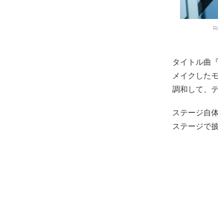
R
タイトル曲『H
メイクした
調和して、
ステージ自
ステージで