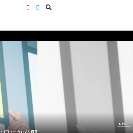
K-POP