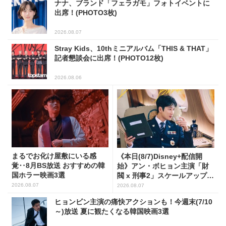
ナナ、ブランド「フェラガモ」フォトイベントに
出席！(PHOTO3枚)
2026.08.07
Stray Kids、10thミニアルバム「THIS & THAT」
記者懇談会に出席！(PHOTO12枚)
2026.08.06
まるでお化け屋敷にいる感
《本日(8/7)Disney+配信開
覚‥8月BS放送 おすすめの韓
始》アン・ボヒョン主演「財
国ホラー映画3選
閥 x 刑事2」スケールアップし
たFLEX捜査に注目
2026.08.07
2026.08.07
ヒョンビン主演の痛快アクションも！今週末(7/10
～)放送 夏に観たくなる韓国映画3選