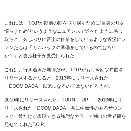
これには、T.O.Pが以前の勘を取り戻すために‘自身の耳を
慣らすため’というようなニュアンスで述べたように感じ
取られ、久しぶりに音楽の作業をしているような近況にフ
ァンたちは「カムバックの準備をしているのではない
か？」と喜ぶ様子が見受けられた。
これは、行き過ぎた期待だが、T.O.Pがもし今回ソロ曲を
リリースするとなると、2013年にリリースされた
「DOOM DADA」以来になるのではないだろうか。
2010年にリリースされた「TURN IT UP」、2013年にリ
リースされた「DOOM DADA」共に中毒性のあるサウン
ドと、彼だけが表現できる強烈なカラーで独自の世界観を
見せてくれたT.O.P。