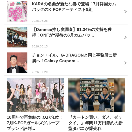
KARAの名曲が新たな姿で登場！7月韓国カム
バックのK-POPアーティスト9組
2026.06.26
【Danmee推し度調査】81.34%の支持を獲
得！ONFが“期待の6月カムバッ...
2026.06.15
チョン・イル、G-DRAGONと同じ事務所に所
属へ！Galaxy Corpora...
2026.07.29
10周年で再集結のI.O.Iが1位！
『カートン買い、ダメ。ゼッ
7月K-POPガールズグループ
タイ。』年間11万円節約の新
ブランド評判...
型タバコが爆売れ