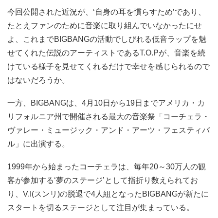
今回公開された近況が、‘自身の耳を慣らすため’であり、
たとえファンのために音楽に取り組んでいなかったにせ
よ、これまでBIGBANGの活動でしびれる低音ラップを魅
せてくれた伝説のアーティストであるT.O.Pが、音楽を続
けている様子を見せてくれるだけで幸せを感じられるので
はないだろうか。
一方、BIGBANGは、4月10日から19日までアメリカ・カ
リフォルニア州で開催される最大の音楽祭「コーチェラ・
ヴァレー・ミュージック・アンド・アーツ・フェスティバ
ル」に出演する。
1999年から始まったコーチェラは、毎年20～30万人の観
客が参加する‘夢のステージ’として指折り数えられてお
り、V.I(スンリ)の脱退で4人組となったBIGBANGが新たに
スタートを切るステージとして注目が集まっている。