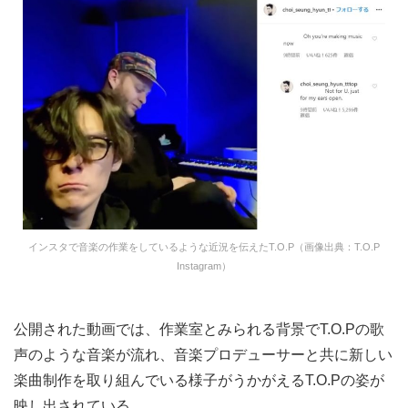
インスタで音楽の作業をしているような近況を伝えたT.O.P（画像出典：T.O.P
Instagram）
公開された動画では、作業室とみられる背景でT.O.Pの歌
声のような音楽が流れ、音楽プロデューサーと共に新しい
楽曲制作を取り組んでいる様子がうかがえるT.O.Pの姿が
映し出されている。