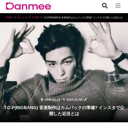
HOME
Kニュース
K-POP
T.O.P(BIGBANG) 音楽制作はカムバックの準備? インスタで公開した近況とは
K-POP
2020.01.28
/
2020.01.28
/
T.O.P(BIGBANG) 音楽制作はカムバックの準備? インスタで公
開した近況とは