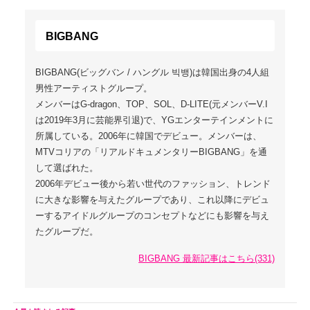
BIGBANG
BIGBANG(ビッグバン / ハングル 빅뱅)は韓国出身の4人組
男性アーティストグループ。
メンバーはG-dragon、TOP、SOL、D-LITE(元メンバーV.I
は2019年3月に芸能界引退)で、YGエンターテインメントに
所属している。2006年に韓国でデビュー。メンバーは、
MTVコリアの「リアルドキュメンタリーBIGBANG」を通
して選ばれた。
2006年デビュー後から若い世代のファッション、トレンド
に大きな影響を与えたグループであり、これ以降にデビュ
ーするアイドルグループのコンセプトなどにも影響を与え
たグループだ。
BIGBANG 最新記事はこちら(331)