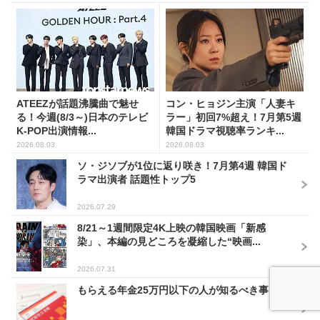
ATEEZが話題沸騰曲で魅せ
コン・ヒョジン主演「人妻キ
る！今週(8/3～)日本のテレビ
ラー」初回7%超え！7月第5週
K-POP出演情報...
韓国ドラマ視聴率ランキ...
2026.08.03
2026.08.03
ソ・ジソブが1位に返り咲き！7月第4週 韓国ド
ラマ出演者 話題性トップ5
2026.07.29
8/21～1週間限定4K上映の韓国映画「新感
染」、本編の見どころを凝縮した“映画...
2026.07.31
もらえる年金25万円以下の人が知るべき事