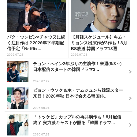
パク・ウンビン×チャウヌに続
【月韓スケジュール】キム・
く注目作は？2026年下半期配
ミョンス出演作が3作も！8月
信予定「Netflix...
BS放送 韓国ドラマ13選
2026.07.28
2026.07.28
チョン・へイン2年ぶりの主演作！来週(8/3～)
日本配信スタートの韓国ドラマ3...
2026.07.29
ビョン・ウソク＆ホ・ナムジュンら韓流スター
来日！2026年秋 日本で会える韓国俳...
2026.08.04
「トッケビ」カップルの再共演作も！8月配信
終了 実力派キャストが贈る「韓国ドラマ...
2026.07.31