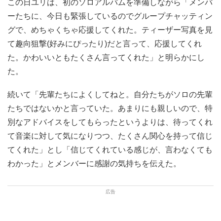
この日ユリは、初のソロアルバムを準備しながら「メンバ
ーたちに、今日も緊張しているのでグループチャッティン
グで、めちゃくちゃ応援してくれた。ティーザー写真を見
て趣向狙撃(好みにぴったり)だと言って、応援してくれ
た。かわいいともたくさん言ってくれた」と明らかにし
た。
続いて「先輩たちによくしてねと。自分たちがソロの先輩
たちではないかと言っていた。あまりにも親しいので、特
別なアドバイスをしてもらったというよりは、待ってくれ
て音楽に対して気になりつつ、たくさん関心を持って信じ
てくれた」とし「信じてくれている感じが、言わなくても
わかった」とメンバーに感謝の気持ちを伝えた。