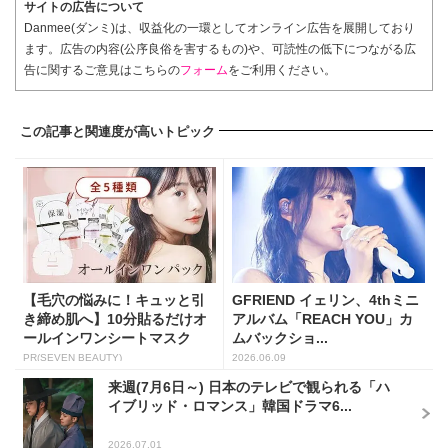
サイトの広告について
Danmee(ダンミ)は、収益化の一環としてオンライン広告を展開しており
ます。広告の内容(公序良俗を害するもの)や、可読性の低下につながる広
告に関するご意見はこちらの
フォーム
をご利用ください。
この記事と関連度が高いトピック
【毛穴の悩みに！キュッと引
GFRIEND イェリン、4thミニ
き締め肌へ】10分貼るだけオ
アルバム「REACH YOU」カ
ールインワンシートマスク
ムバックショ...
PR(SEVEN BEAUTY)
2026.06.09
来週(7月6日～) 日本のテレビで観られる「ハ
イブリッド・ロマンス」韓国ドラマ6...
2026.07.01