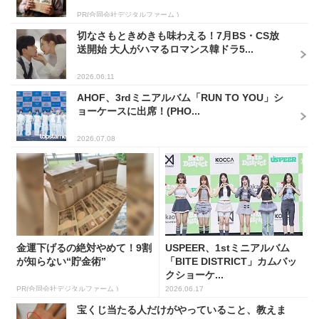
PR(合同会社デジタルファーム )
切なさもときめきも味わえる！7月BS・CS放
送開始 大人がハマるロマンス韓ドラ5...
2026.06.11
AHOF、3rdミニアルバム「RUN TO YOU」シ
ョーケースに出席！(PHO...
2026.07.08
金運下げるの絶対やめて！9割
USPEER、1stミニアルバム
が知らない“貯金術”
「BITE DISTRICT」カムバッ
クショーケ...
PR(合同会社デジタルファーム )
2026.06.17
宝くじ当たる人だけがやっていること、教えま