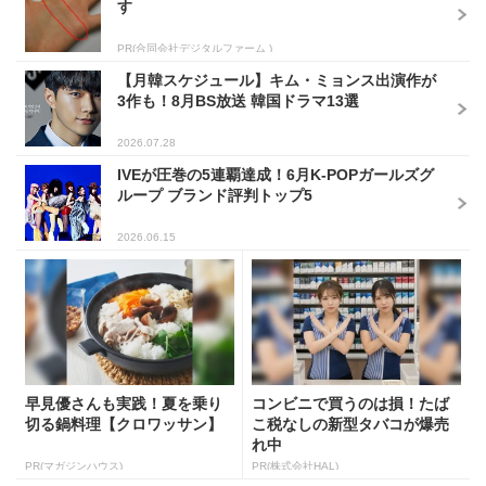
す
PR(合同会社デジタルファーム )
【月韓スケジュール】キム・ミョンス出演作が
3作も！8月BS放送 韓国ドラマ13選
2026.07.28
IVEが圧巻の5連覇達成！6月K-POPガールズグ
ループ ブランド評判トップ5
2026.06.15
早見優さんも実践！夏を乗り
コンビニで買うのは損！たば
切る鍋料理【クロワッサン】
こ税なしの新型タバコが爆売
れ中
PR(マガジンハウス)
PR(株式会社HAL)