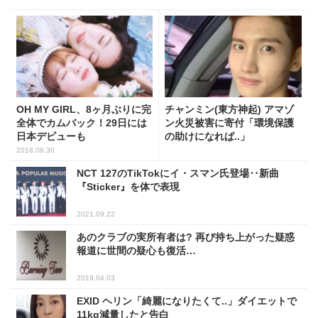
OH MY GIRL、8ヶ月ぶりに完
チャンミン(東方神起) アマゾ
全体でカムバック！29日には
ン火災被害に寄付「環境保護
日本デビューも
の助けになれば..」
2018.08.30
NCT 127のTikTokにイ・スマン氏登場‥新曲
『Sticker』を体で表現
2021.09.22
あのクラブの実所有者は? 再び持ち上がった疑惑
報道に世間の疑心も復活…
2019.04.03
EXID ヘリン「綺麗になりたくて..」ダイエットで
11kg減量したと告白