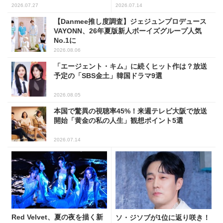
(全109選)
会に出席！(PHOTO18枚)
2026.07.27
2026.07.14
【Danmee推し度調査】ジェジュンプロデュース
VAYONN、26年夏版新人ボーイズグループ人気
No.1に
2026.08.06
「エージェント・キム」に続くヒット作は？放送
予定の「SBS金土」韓国ドラマ9選
2026.08.05
本国で驚異の視聴率45%！来週テレビ大阪で放送
開始「黄金の私の人生」観想ポイント5選
2026.07.14
Red Velvet、夏の夜を描く新
ソ・ジソブが1位に返り咲き！