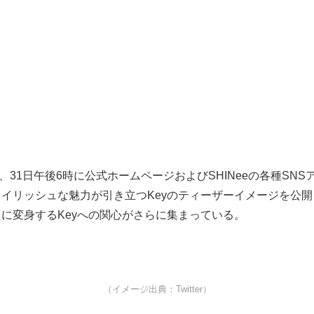
は、31日午後6時に公式ホームページおよびSHINeeの各種SN
イリッシュな魅力が引き立つKeyのティーザーイメージを公
に変身するKeyへの関心がさらに集まっている。
（イメージ出典：Twitter）