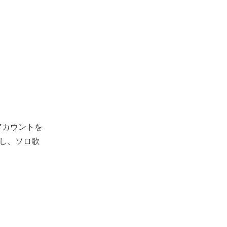
Sアカウントを
開し、ソロ歌