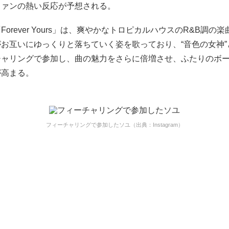
ファンの熱い反応が予想される。
Forever Yours」は、爽やかなトロピカルハウスのR&B調の
お互いにゆっくりと落ちていく姿を歌っており、“音色の女神”
チャリングで参加し、曲の魅力をさらに倍増させ、ふたりのボ
が高まる。
フィーチャリングで参加したソユ（出典：Instagram）