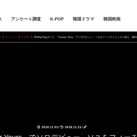
ス
アンケート調査
K-POP
韓国ドラマ
韓国映画
E
Kニュース
K-POP
SHINee Key(キー)、「Forever Yours」でソロデビュー。ソユをフィーチャリングに迎え、期
2018.11.01
/
2018.11.21
/