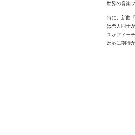
世界の音楽
特に、新曲「
は恋人同士が
ユがフィー
反応に期待