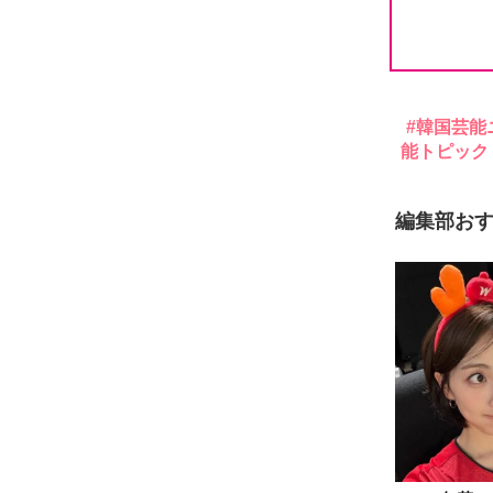
韓国芸能
能トピック
編集部お