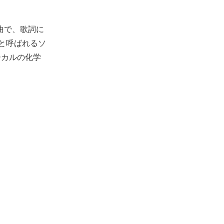
楽曲で、歌詞に
と呼ばれるソ
ーカルの化学