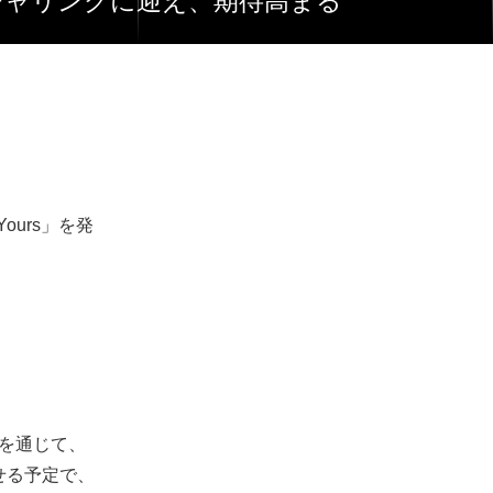
をフィーチャリングに迎え、期待高まる
ours」を発
トを通じて、
させる予定で、