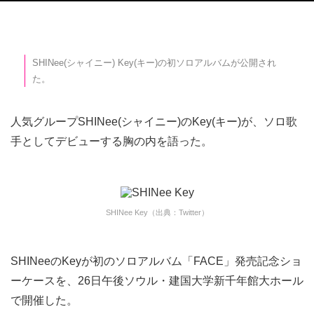
SHINee(シャイニー) Key(キー)の初ソロアルバムが公開され
た。
人気グループSHINee(シャイニー)のKey(キー)が、ソロ歌
手としてデビューする胸の内を語った。
SHINee Key（出典：Twitter）
SHINeeのKeyが初のソロアルバム「FACE」発売記念ショ
ーケースを、26日午後ソウル・建国大学新千年館大ホール
で開催した。