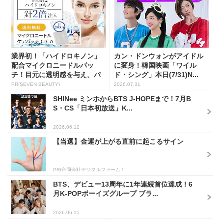
業界初！「ハイドロキノン」
カン・ドンウォンがアイドル
配合マイクロニードルパッ
に変身！韓国映画「ワイル
チ！目元に透明感を与え、パ
ド・シング」本日(7/31)N...
ッと...
PR(SEVEN BEAUTY)
2026.07.31
SHINee ミンホからBTS J-HOPEまで！7月B
S・CS「日本初放送」K...
2026.06.12
【当選】金運が上がる直前に起こるサイン
PR(合同会社デジタルファーム )
BTS、デビュー13周年に1年連続首位達成！6
月K-POPボーイズグループ ブラ...
2026.06.15