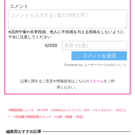
記事に関するご意見や情報提供はこちらの
フォーム
をご利
用ください。
韓国芸能ニュース
K-POP
SHINee(シャイニー)
P/V
インタビュー
デビュ
ー
今話題の韓国芸能トピック
心境
新曲
近況
編集部おすすめ記事