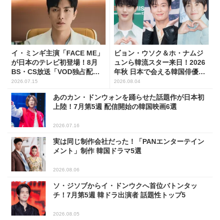
イ・ミンギ主演「FACE ME」
ビョン・ウソク＆ホ・ナムジ
が日本のテレビ初登場！8月
ュンら韓流スター来日！2026
BS・CS放送「VOD独占配
年秋 日本で会える韓国俳優10
信」韓ドラ11選
人
2026.07.15
2026.08.04
あのカン・ドンウォンを踊らせた話題作が日本初
上陸！7月第5週 配信開始の韓国映画6選
2026.07.16
実は同じ制作会社だった！「PANエンターテイン
メント」制作 韓国ドラマ5選
2026.08.06
ソ・ジソブからイ・ドンウクへ首位バトンタッ
チ！7月第5週 韓ドラ出演者 話題性トップ5
2026.08.05