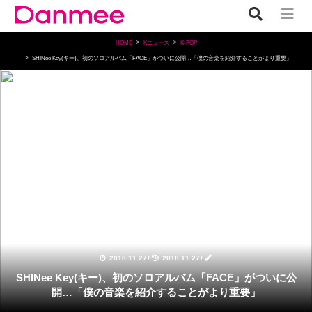
HOME
Kニュース
K-POP
SHINee Key(キー)、初のソロアルバム「FACE」がついに公開…「僕の音楽を紹介することがより重要」
K-POP
2018.11.27
/
2018.11.27
/
SHINee Key(キー)、初のソロアルバム「FACE」がついに公
開…「僕の音楽を紹介することがより重要」