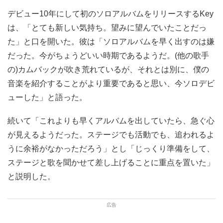
デビュー10年にして初のソロアルバムをリリースするKey
は、「とても新しい気持ち。望みに望んでいたことだっ
た」と口を開いた。彼は「ソロアルバムを早く出すのは嫌
だった。今がちょうどいい時期であるようだ。(他の歌手
の)カムバックが吹き荒れているが、それとは別に、僕の
音楽を紹介することがより重要であると思い、今ソロデビ
ューした」と語った。
続いて「これよりも早くアルバムを出していたら、急ぐ心
が見えるようだった。ステージでも活動でも、追われるよ
うに余裕がなかっただろう」とし「じっくり準備をして、
ステージと歌を聞かせて差し上げることに重点を置いた」
と説明した。