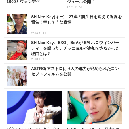
1000万ウォン寄付
ジュール公開！
2021.11.04
SHINee Key(キー)、27歳の誕生日を迎えて近況を
報告！幸せそうな表情
2018.11.21
SHINee Key、EXO、BoAが SM ハロウィンパー
ティーを語った。チャニョルが参加できなかった
理由とは?
2018.11.10
ASTRO(アストロ)、6人の魅力が込められたコン
セプトフィルムを公開