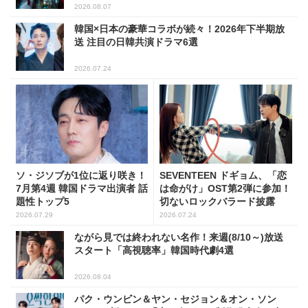
2026.08.07
韓国×日本の豪華コラボが続々！2026年下半期放
送 注目の日韓共演ドラマ6選
2026.07.24
ソ・ジソブが1位に返り咲き！
SEVENTEEN ドギョム、「恋
7月第4週 韓国ドラマ出演者 話
は命がけ」OST第2弾に参加！
題性トップ5
切ないロックバラード披露
2026.07.29
2026.07.24
ながら見では終われない名作！来週(8/10～)放送
スタート「高視聴率」韓国時代劇4選
2026.08.04
パク・ウンビン＆ヤン・セジョン＆オン・ソン