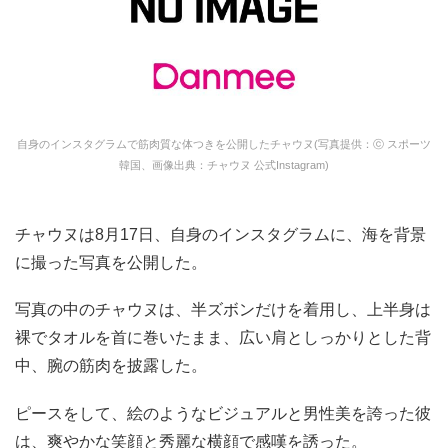
自身のインスタグラムで筋肉質な体つきを公開したチャウヌ(写真提供：ⓒ スポーツ
韓国、画像出典：チャウヌ 公式Instagram)
チャウヌは8月17日、自身のインスタグラムに、海を背景
に撮った写真を公開した。
写真の中のチャウヌは、半ズボンだけを着用し、上半身は
裸でタオルを首に巻いたまま、広い肩としっかりとした背
中、腕の筋肉を披露した。
ピースをして、絵のようなビジュアルと男性美を誇った彼
は、爽やかな笑顔と秀麗な横顔で感嘆を誘った。