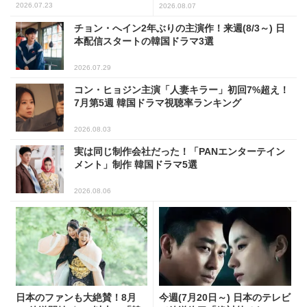
2026.07.23
2026.08.07
チョン・へイン2年ぶりの主演作！来週(8/3～) 日
本配信スタートの韓国ドラマ3選
2026.07.29
コン・ヒョジン主演「人妻キラー」初回7%超え！
7月第5週 韓国ドラマ視聴率ランキング
2026.08.03
実は同じ制作会社だった！「PANエンターテイン
メント」制作 韓国ドラマ5選
2026.08.06
日本のファンも大絶賛！8月
今週(7月20日～) 日本のテレビ