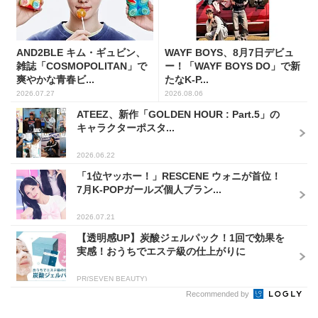
AND2BLE キム・ギュビン、
WAYF BOYS、8月7日デビュ
雑誌「COSMOPOLITAN」で
ー！「WAYF BOYS DO」で新
爽やかな青春ビ...
たなK-P...
2026.07.27
2026.08.06
ATEEZ、新作「GOLDEN HOUR : Part.5」の
キャラクターポスタ...
2026.06.22
「1位ヤッホー！」RESCENE ウォニが首位！
7月K-POPガールズ個人ブラン...
2026.07.21
【透明感UP】炭酸ジェルパック！1回で効果を
実感！おうちでエステ級の仕上がりに
PR(SEVEN BEAUTY)
Recommended by