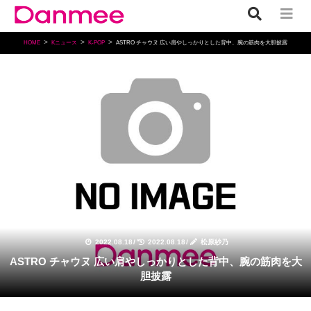
HOME
Kニュース
K-POP
ASTRO チャウヌ 広い肩やしっかりとした背中、腕の筋肉を大胆披露
K-POP
2022.08.18
/
2022.08.18
/
松原紗乃
ASTRO チャウヌ 広い肩やしっかりとした背中、腕の筋肉を大
胆披露