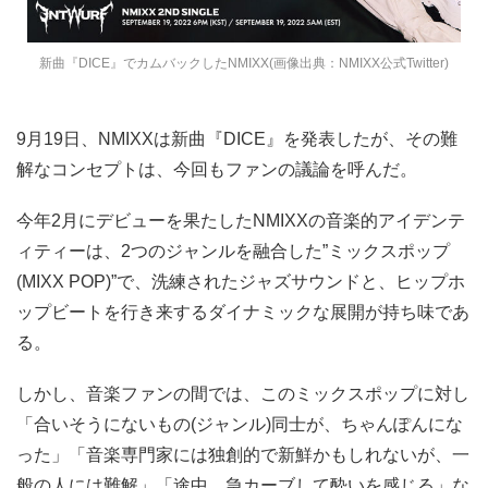
新曲『DICE』でカムバックしたNMIXX(画像出典：NMIXX公式Twitter)
9月19日、NMIXXは新曲『DICE』を発表したが、その難
解なコンセプトは、今回もファンの議論を呼んだ。
今年2月にデビューを果たしたNMIXXの音楽的アイデンテ
ィティーは、2つのジャンルを融合した”ミックスポップ
(MIXX POP)”で、洗練されたジャズサウンドと、ヒップホ
ップビートを行き来するダイナミックな展開が持ち味であ
る。
しかし、音楽ファンの間では、このミックスポップに対し
「合いそうにないもの(ジャンル)同士が、ちゃんぽんにな
った」「音楽専門家には独創的で新鮮かもしれないが、一
般の人には難解」「途中、急カーブして酔いを感じる」な