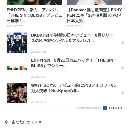
ENHYPEN、新ミニアルバム
【Danmee推し度調査】ENHY
「THE SIN : BLISS」プレビュ
PEN ニキ「26年6月版 K-POP
ー解禁！...
日本人男...
2026.07.27
2026.07.06
DKB&H2Hが待望の日本デビュー！8月リリー
スのK-POPシングル＆アルバム1...
2026.07.28
ENHYPEN、8月21日カムバック！「THE SIN :
BLISS」でシリー...
2026.06.19
WAYF BOYS、デビュー前にSNSフォロワー85
万人突破！Nu-Kpopの幕...
2026.06.18
Recommended by
今、あなたにオススメ