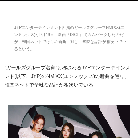
JYPエンターテインメント所属のガールズグループNMIXX(エ
ンミックス)が9月19日、新曲『DICE』でカムバックしたのだ
が、韓国ネットではこの新曲に対し、辛辣な品評が相次いでい
るという。
“ガールズグループ名家”と称されるJYPエンターテインメ
ント(以下、JYP)のNMIXX(エンミックス)の新曲を巡り、
韓国ネットで辛辣な品評が相次いでいる。