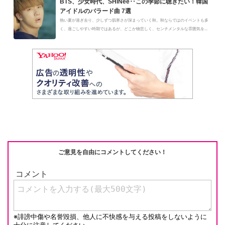
BTS、少女時代、SHINee‥この季節に聴きたい！韓国
アイドルのバラード曲 7選
熱い夏が過ぎ去り、少しずつ肌寒さが深まっていく秋。秋ならではのイベントも多
く、過ごしやすい時期ではあるが、どこか物悲しく、センチメンタルな雰囲気を...
ご意見を自由にコメントしてください！