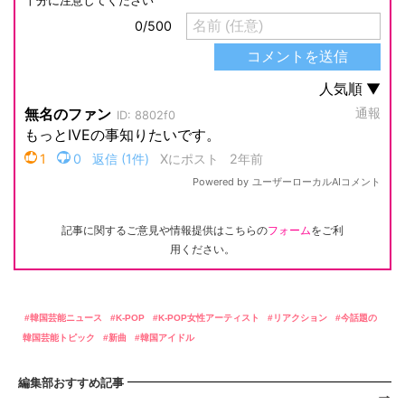
記事に関するご意見や情報提供はこちらの
フォーム
をご利
用ください。
韓国芸能ニュース
K-POP
K-POP女性アーティスト
リアクション
今話題の
韓国芸能トピック
新曲
韓国アイドル
編集部おすすめ記事