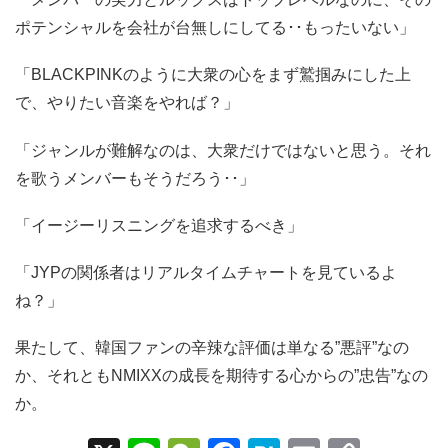
ポテンシャルを会社が台無しにしてる･･もったいない」
「BLACKPINKのように大衆の心をまず鷲掴みにした上
で、やりたい音楽をやれば？」
「ジャンルが難解なのは、大衆だけではないと思う。それ
を歌うメンバーもそうだろう･･」
「イージーリスニングを追求するべき」
「JYPの関係者はリアルタイムチャートを見ているよ
ね？」
果たして、韓国ファンの辛辣な評価は単なる”悪評”なの
か、それともNMIXXの成長を期待する心からの”忠告”なの
か。