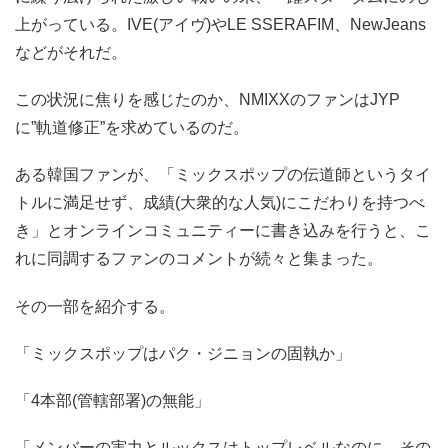
上がっている。IVE(アイヴ)やLE SSERAFIM、NewJeans
などがそれだ。
この状況に焦りを感じたのか、NMIXXのファンはJYP
に”軌道修正”を求めているのだ。
ある韓国ファンが、「ミックスポップの伝道師というタイ
トルに満足せず、成績(大衆的な人気)にこだわりを持つべ
き」とオンラインコミュニティーに書き込みを行うと、こ
れに同調するファンのコメントが続々と集まった。
その一部を紹介する。
「ミックスポップはパク・ジニョンの固執か」
「4本部(管轄部署)の無能」
「メンバーの実力とルックスはトップレベルなのに、その