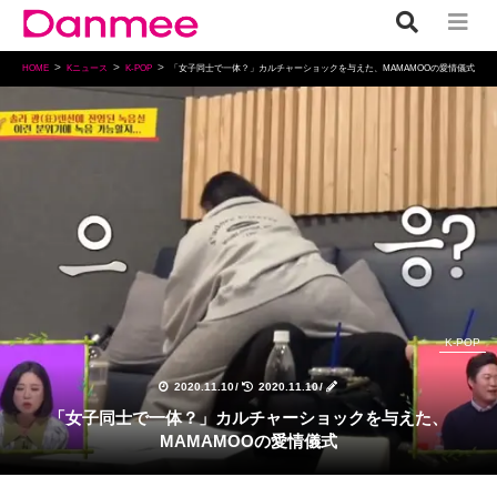
HOME
Kニュース
K-POP
「女子同士で一体？」カルチャーショックを与えた、MAMAMOOの愛情儀式
K-POP
2020.11.10
/
2020.11.10
/
「女子同士で一体？」カルチャーショックを与えた、
MAMAMOOの愛情儀式