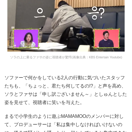
ソラの上に乗るファサの姿に視聴者が驚愕(画像出典：KBS Entertain Youtube)
ソファーで何かをしている2人の行動に気づいたスタッフ
たちも、「ちょっと、君たち何してるの!?」と声を高め、
ソラとファサは「申し訳ございません～」としゅんとした
姿を見せて、視聴者に笑いを与えた。
まるで小学生のように遊ぶMAMAMOOのメンバーに対し
て、プロデューサーは「私は集中しなければいけないの