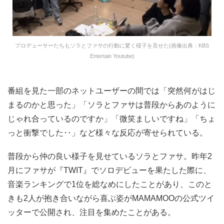
プロデューサーたちもソラとファサの行動に驚く様子を見せた(画像出典：KBS
Entertain Youtube)
番組を見た一部のネットユーザーの間では「突然何がはじ
まるのかと思った」「ソラとファサは普段からあのように
じゃれ合っているのですか」「微笑ましいですね」「ちょ
っと衝撃でした‥」など様々な反応が寄せられている。
普段から仲の良い様子を見せているソラとファサ。昨年2
月にファサが『TWIT』でソロデビューを果たした際に、
音楽ランキングで1位を総なめにしたことがあり、このと
きも2人が抱き合いながら喜ぶ姿がMAMAMOOの公式ツイ
ッターで公開され、注目を集めたことがある。