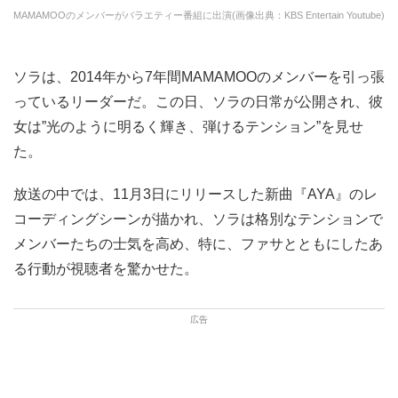
MAMAMOOのメンバーがバラエティー番組に出演(画像出典：KBS Entertain Youtube)
ソラは、2014年から7年間MAMAMOOのメンバーを引っ張
っているリーダーだ。この日、ソラの日常が公開され、彼
女は”光のように明るく輝き、弾けるテンション”を見せ
た。
放送の中では、11月3日にリリースした新曲『AYA』のレ
コーディングシーンが描かれ、ソラは格別なテンションで
メンバーたちの士気を高め、特に、ファサとともにしたあ
る行動が視聴者を驚かせた。