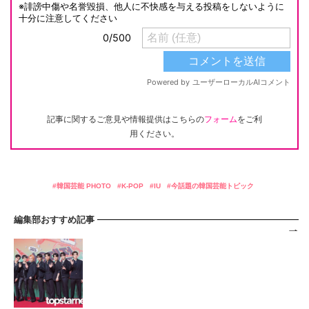
記事に関するご意見や情報提供はこちらの
フォーム
をご利
用ください。
韓国芸能 PHOTO
K-POP
IU
今話題の韓国芸能トピック
編集部おすすめ記事