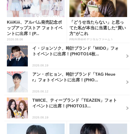
KiiiKiii、アルバム発売記念ポ
「どうせ当たらない」と思っ
ップアップストア フォトイベ
てた私が本当に当選した“買い
ントに出席！(P...
方”がこれ
2026.08.06
PR(合同会社デジタルファーム )
イ・ジョンソク、時計ブランド「MIDO」フォ
トイベントに出席！(PHOTO14枚...
2026.06.19
アン・ボヒョン、時計ブランド「TAG Heue
r」フォトイベントに出席！(PHO...
2026.06.12
TWICE、ティーブランド「TEAZEN」フォト
イベントに出席！(PHOTO13...
2026.06.19