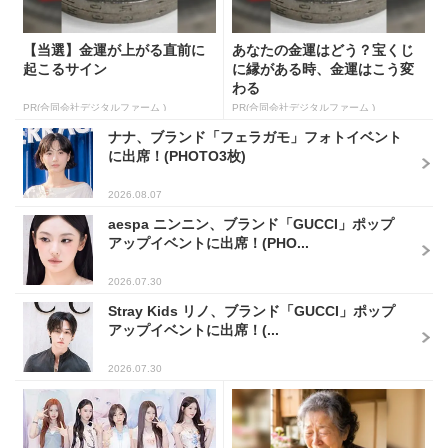
【当選】金運が上がる直前に
あなたの金運はどう？宝くじ
起こるサイン
に縁がある時、金運はこう変
わる
PR(合同会社デジタルファーム )
PR(合同会社デジタルファーム )
ナナ、ブランド「フェラガモ」フォトイベント
に出席！(PHOTO3枚)
2026.08.07
aespa ニンニン、ブランド「GUCCI」ポップ
アップイベントに出席！(PHO...
2026.07.30
Stray Kids リノ、ブランド「GUCCI」ポップ
アップイベントに出席！(...
2026.07.30