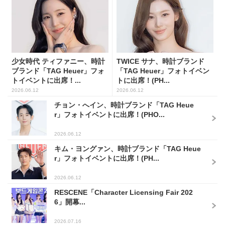
少女時代 ティファニー、時計
TWICE サナ、時計ブランド
ブランド「TAG Heuer」フォ
「TAG Heuer」フォトイベン
トイベントに出席！...
トに出席！(PH...
2026.06.12
2026.06.12
チョン・へイン、時計ブランド「TAG Heue
r」フォトイベントに出席！(PHO...
2026.06.12
キム・ヨングァン、時計ブランド「TAG Heue
r」フォトイベントに出席！(PH...
2026.06.12
RESCENE「Character Licensing Fair 202
6」開幕...
2026.07.16