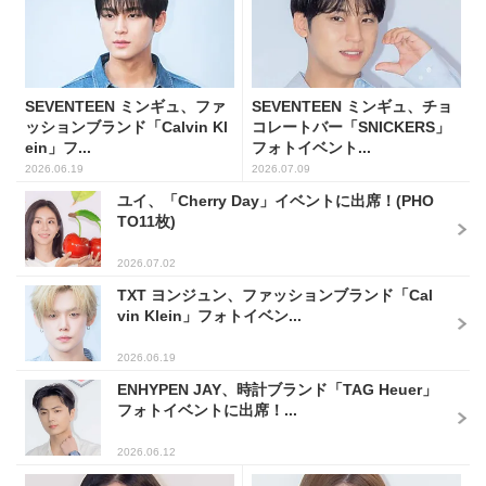
SEVENTEEN ミンギュ、ファ
SEVENTEEN ミンギュ、チョ
ッションブランド「Calvin Kl
コレートバー「SNICKERS」
ein」フ...
フォトイベント...
2026.06.19
2026.07.09
ユイ、「Cherry Day」イベントに出席！(PHO
TO11枚)
2026.07.02
TXT ヨンジュン、ファッションブランド「Cal
vin Klein」フォトイベン...
2026.06.19
ENHYPEN JAY、時計ブランド「TAG Heuer」
フォトイベントに出席！...
2026.06.12