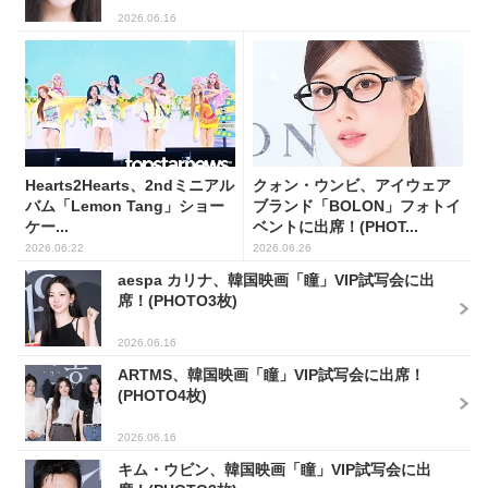
2026.06.16
Hearts2Hearts、2ndミニアル
クォン・ウンビ、アイウェア
バム「Lemon Tang」ショー
ブランド「BOLON」フォトイ
ケー...
ベントに出席！(PHOT...
2026.06.22
2026.06.26
aespa カリナ、韓国映画「瞳」VIP試写会に出
席！(PHOTO3枚)
2026.06.16
ARTMS、韓国映画「瞳」VIP試写会に出席！
(PHOTO4枚)
2026.06.16
キム・ウビン、韓国映画「瞳」VIP試写会に出