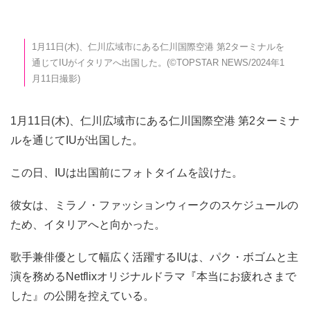
1月11日(木)、仁川広域市にある仁川国際空港 第2ターミナルを
通じてIUがイタリアへ出国した。(©TOPSTAR NEWS/2024年1
月11日撮影)
1月11日(木)、仁川広域市にある仁川国際空港 第2ターミナ
ルを通じてIUが出国した。
この日、IUは出国前にフォトタイムを設けた。
彼女は、ミラノ・ファッションウィークのスケジュールの
ため、イタリアへと向かった。
歌手兼俳優として幅広く活躍するIUは、パク・ボゴムと主
演を務めるNetflixオリジナルドラマ『本当にお疲れさまで
した』の公開を控えている。