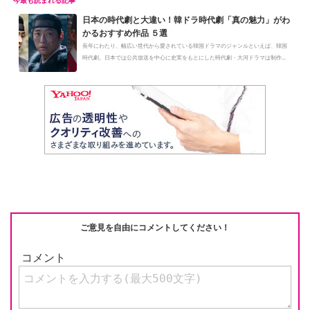
日本の時代劇と大違い！韓ドラ時代劇「真の魅力」がわ
かるおすすめ作品 ５選
長年にわたり、幅広い世代から愛されている韓国ドラマのジャンルといえば、韓国
時代劇。日本では公共放送を中心に史実をもとにした時代劇・大河ドラマは制作...
ご意見を自由にコメントしてください！