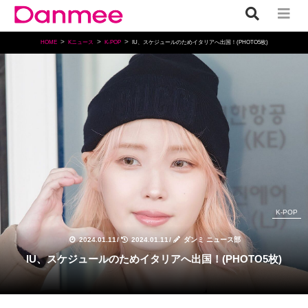
HOME
Kニュース
K-POP
IU、スケジュールのためイタリアへ出国！(PHOTO5枚)
K-POP
2024.01.11
/
2024.01.11
/
ダンミ ニュース部
IU、スケジュールのためイタリアへ出国！(PHOTO5枚)