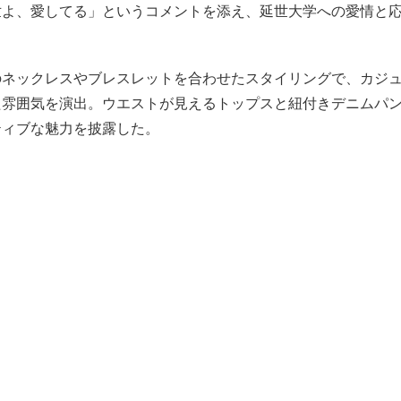
世よ、愛してる」というコメントを添え、延世大学への愛情と
のネックレスやブレスレットを合わせたスタイリングで、カジ
た雰囲気を演出。ウエストが見えるトップスと紐付きデニムパ
ティブな魅力を披露した。