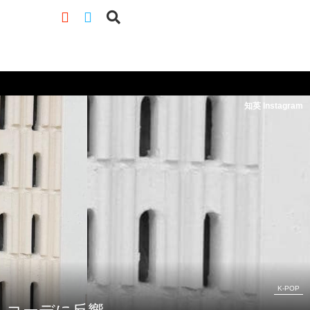
知英 Instagram
K-POP