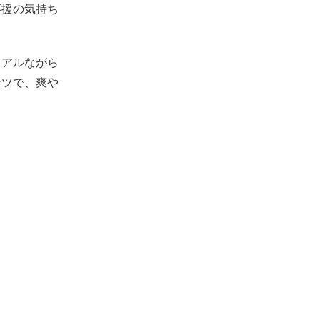
応援の気持ち
ュアルながら
ンツで、爽や