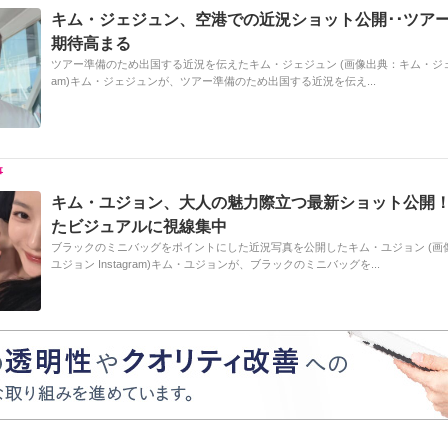
キム・ジェジュン、空港での近況ショット公開･･ツア
期待高まる
ツアー準備のため出国する近況を伝えたキム・ジェジュン (画像出典：キム・ジェジュン
am)キム・ジェジュンが、ツアー準備のため出国する近況を伝え...
キム・ユジョン、大人の魅力際立つ最新ショット公開
たビジュアルに視線集中
ブラックのミニバッグをポイントにした近況写真を公開したキム・ユジョン (画
ユジョン Instagram)キム・ユジョンが、ブラックのミニバッグを...