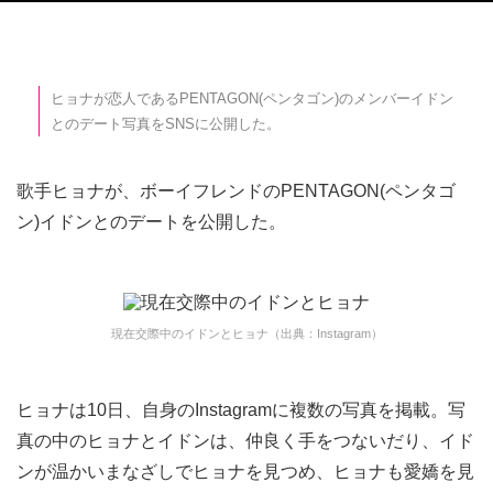
ヒョナが恋人であるPENTAGON(ペンタゴン)のメンバーイドン
とのデート写真をSNSに公開した。
歌手ヒョナが、ボーイフレンドのPENTAGON(ペンタゴ
ン)イドンとのデートを公開した。
現在交際中のイドンとヒョナ（出典：Instagram）
ヒョナは10日、自身のInstagramに複数の写真を掲載。写
真の中のヒョナとイドンは、仲良く手をつないだり、イド
ンが温かいまなざしでヒョナを見つめ、ヒョナも愛嬌を見