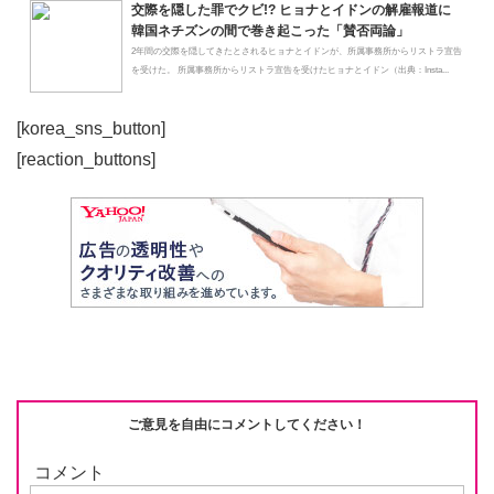
交際を隠した罪でクビ!? ヒョナとイドンの解雇報道に
韓国ネチズンの間で巻き起こった「賛否両論」
2年間の交際を隠してきたとされるヒョナとイドンが、所属事務所からリストラ宣告
を受けた。 所属事務所からリストラ宣告を受けたヒョナとイドン（出典：Insta...
[korea_sns_button]
[reaction_buttons]
ご意見を自由にコメントしてください！