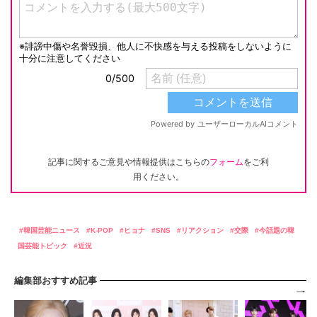
記事に関するご意見や情報提供はこちらの
フォーム
をご利
用ください。
韓国芸能ニュース
K-POP
ヒョナ
SNS
リアクション
交際
今話題の韓
国芸能トピック
近況
編集部おすすめ記事