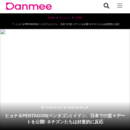
HOME
Kニュース
K-POP
ヒョナ＆PENTAGON(ペンタゴン) イドン、日本での堂々デートを公開! ネチズンたちは好意的に反応
K-POP
2018.10.11
/
2020.03.26
/
ヒョナ＆PENTAGON(ペンタゴン) イドン、日本での堂々デー
トを公開! ネチズンたちは好意的に反応