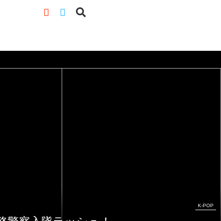
K-POP