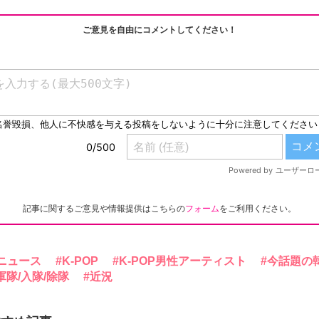
ご意見を自由にコメントしてください！
記事に関するご意見や情報提供はこちらの
フォーム
をご利用ください。
ニュース
K-POP
K-POP男性アーティスト
今話題の
軍隊/入隊/除隊
近況