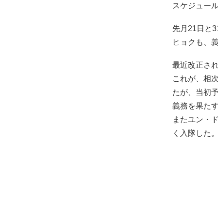
スケジュー
先月21日と
ヒョクも、
最近改正さ
これが、相次
たが、当初
義務を果た
またユン・
く入隊した