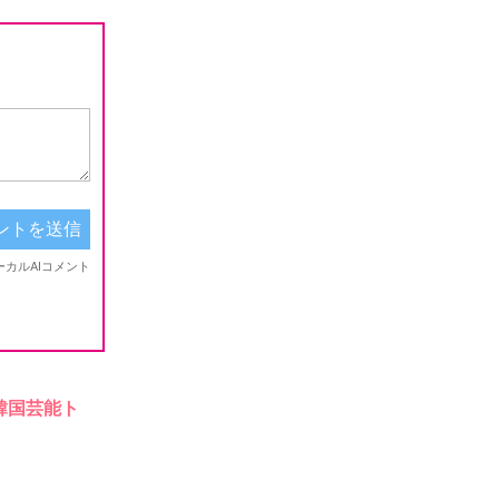
韓国芸能ト