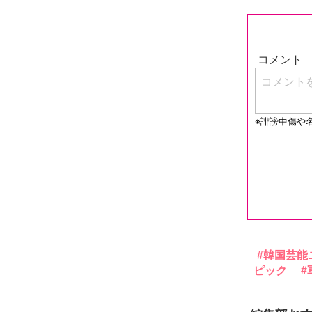
韓国芸能
ピック