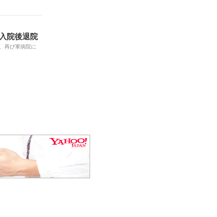
に入院後退院
て、再び軍病院に