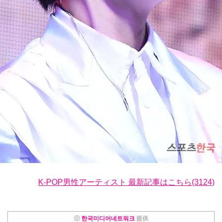
K-POP男性アーティスト 最新記事はこちら(3124)
ⓒ
한국미디어네트워크
提供