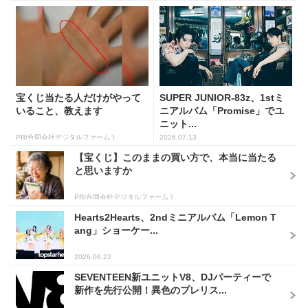
宝くじ当たる人だけがやって
SUPER JUNIOR-83z、1stミ
いること、教えます
ニアルバム「Promise」でユ
ニット...
PR(合同会社デジタルファーム )
2026.07.13
【宝くじ】このままの買い方で、本当に当たる
と思いますか
PR(合同会社デジタルファーム )
Hearts2Hearts、2ndミニアルバム「Lemon T
ang」ショーケー...
2026.06.22
SEVENTEEN新ユニットV8、DJパーティーで
新作を先行公開！異色のプレリス...