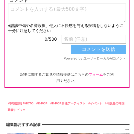
記事に関するご意見や情報提供はこちらの
フォーム
をご利
用ください。
韓国芸能 PHOTO
K-POP
K-POP男性アーティスト
イベント
今話題の韓国
芸能トピック
編集部おすすめ記事