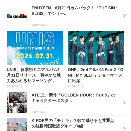
ENHYPEN、8月21日カムバック！「THE SIN :
BLISS」でシリー...
2026.06.19
UNIS、日本初ミニアルバム7
ONF、2ndアルバムPart.2「O
月31日リリース！爽やかな魅
NF: MY SELF」ショーケース
力あふれるサマーソング...
に出席...
2026.06.18
2026.06.17
ATEEZ、新作「GOLDEN HOUR : Part.5」の
キャラクターポスタ...
2026.06.22
K-POP界の「モナキ」？歌で魅せるも共通点
の注目韓国歌謡グループ4組