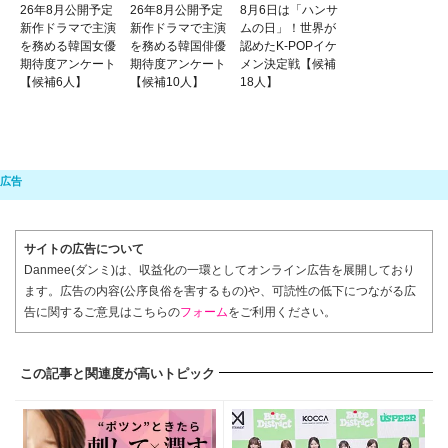
26年8月公開予定
26年8月公開予定
8月6日は「ハンサ
新作ドラマで主演
新作ドラマで主演
ムの日」！世界が
を務める韓国女優
を務める韓国俳優
認めたK-POPイケ
期待度アンケート
期待度アンケート
メン決定戦【候補
【候補6人】
【候補10人】
18人】
サイトの広告について
Danmee(ダンミ)は、収益化の一環としてオンライン広告を展開しており
ます。広告の内容(公序良俗を害するもの)や、可読性の低下につながる広
告に関するご意見はこちらの
フォーム
をご利用ください。
この記事と関連度が高いトピック