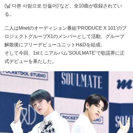
(날 다른 사람으로 만들어)’など、全10曲が収録されてい
る。
二人はMnetのオーディション番組’PRODUCE X 101’のプ
ロジェクトグループX1のメンバーとして活動、グループ
解散後にフリーデビューユニットH&Dを結成。
そして今回、1stミニアルバム’SOULMATE’で歌謡界に正
式デビューを果たした。