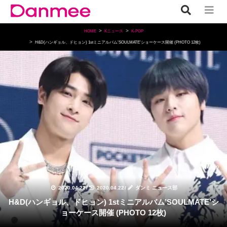
HOME
Kニュース
K-POP
H&D(ハンギョル、ドヒョン) 1stミニアルバム’SOULMATE’ショーケース開催 (PHOTO 12枚)
K-POP
2020.04.22
/
2020.04.22
/
ダンミ ニュース部
H&D(ハンギョル、ドヒョン) 1stミニアルバム’SOULMATE’シ
ョーケース開催 (PHOTO 12枚)