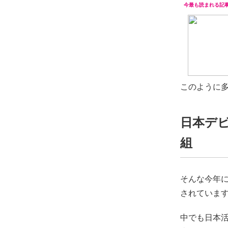
このように多
日本デビ
組
そんな今年に
されています
中でも日本