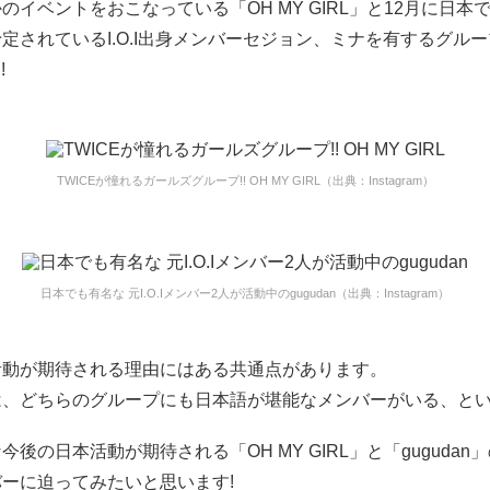
のイベントをおこなっている「OH MY GIRL」と12月に日本
定されているI.O.I出身メンバーセジョン、ミナを有するグルー
!
TWICEが憧れるガールズグループ!! OH MY GIRL（出典：Instagram）
日本でも有名な 元I.O.Iメンバー2人が活動中のgugudan（出典：Instagram）
活動が期待される理由にはある共通点があります。
は、どちらのグループにも日本語が堪能なメンバーがいる、とい
今後の日本活動が期待される「OH MY GIRL」と「gugudan
ーに迫ってみたいと思います!