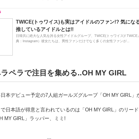
TWICE(トゥワイス)も実はアイドルのファン!? 気になる
推しているアイドルとは!!
日韓共に絶大な人気を誇る女性アイドルグループ、TWICE(トゥワイス)! TWIC
典：Instagram）彼女たちは、男性ファンだけでなく多くの女性ファンが...
ラペラで注目を集める..OH MY GIRL
日本デビュー予定の7人組ガールズグループ「OH MY GIRL」
で日本語が得意と言われているのは「OH MY GIRL」のリー
 MY GIRL」ラッパー、ミミ!