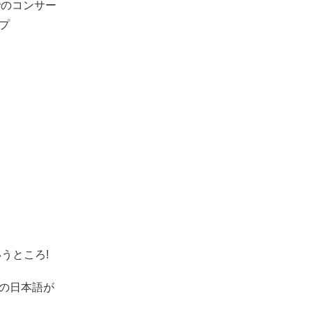
でのコンサー
プ
うところ!
」の日本語が