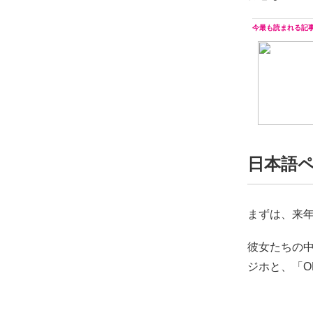
日本語ペ
まずは、来年
彼女たちの中
ジホと、「OH