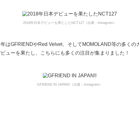
2018年日本デビューを果たしたNCT127（出典：Instagram）
はGFRIENDやRed Velvet、そしてMOMOLAND等の多く
デビューを果たし、こちらにも多くの注目が集まりました！
GFRIEND IN JAPAN!!（出典：Instagram）