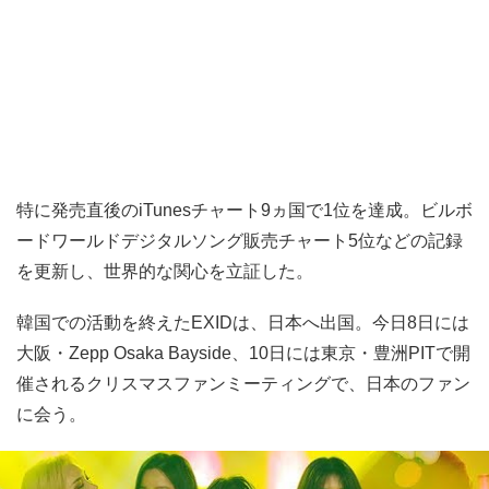
特に発売直後のiTunesチャート9ヵ国で1位を達成。ビルボ
ードワールドデジタルソング販売チャート5位などの記録
を更新し、世界的な関心を立証した。
韓国での活動を終えたEXIDは、日本へ出国。今日8日には
大阪・Zepp Osaka Bayside、10日には東京・豊洲PITで開
催されるクリスマスファンミーティングで、日本のファン
に会う。