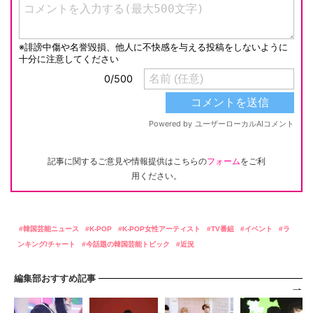
記事に関するご意見や情報提供はこちらの
フォーム
をご利
用ください。
韓国芸能ニュース
K-POP
K-POP女性アーティスト
TV番組
イベント
ラ
ンキング/チャート
今話題の韓国芸能トピック
近況
編集部おすすめ記事