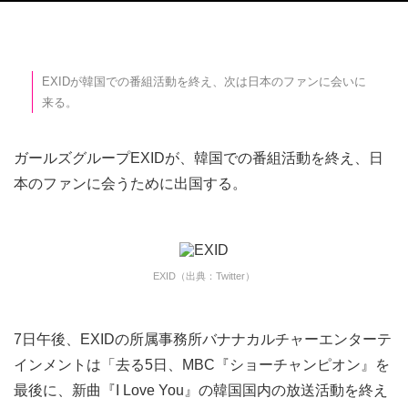
EXIDが韓国での番組活動を終え、次は日本のファンに会いに
来る。
ガールズグループEXIDが、韓国での番組活動を終え、日
本のファンに会うために出国する。
EXID（出典：Twitter）
7日午後、EXIDの所属事務所バナナカルチャーエンターテ
インメントは「去る5日、MBC『ショーチャンピオン』を
最後に、新曲『I Love You』の韓国国内の放送活動を終え