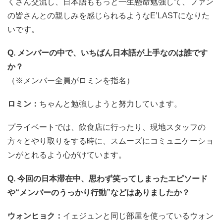
くさん交流し、日本語ももっと一生懸命勉強して、ファン
の皆さんとの親しみを感じられるようなE’LASTになりた
いです。
Q. メンバーの中で、いちばん日本語が上手なのは誰です
か？
（※メンバー全員がロミンを指名）
ロミン：
ちゃんと勉強しようと努力しています。
プライベートでは、飲食店に行ったり、現地スタッフの
方々とやり取りをする時に、スムーズにコミュニケーショ
ンがとれるよう心がけています。
Q. 今回の日本滞在中、思わず笑ってしまったエピソード
や“メンバーのうっかり行動”などはありましたか？
ウォンヒョク：
イェジュンと同じ部屋を使っているウォン