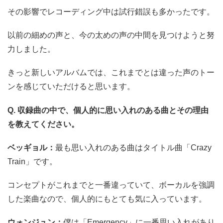
その影響でレコーディング中は試行錯誤も多かったです。
以前の細めの声と、今の太めの声の中間を見つけようと努
力しました。
きっと新しいアルバムでは、これまでとは違った声のトー
ンを感じていただけると思います。
Q. 収録曲の中で、個人的に思い入れのある曲とその理由
を教えてください。
ベッギョル：
最も思い入れのある曲はタイトル曲「Crazy
Train」です。
コンセプトがこれまでと一番違っていて、ボーカルを強調
した楽曲なので、個人的にもとても気に入っています。
ウォンジュン：
僕は「Emergency」に一番思い入れがあり