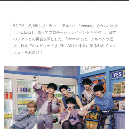
5月7日、約1年ぶりに5thミニアルバム『Versus』でカムバック
したE’LAST。東京でプロモーションイベントも開催し、日本
のファンとの再会を果たした。Danmeeでは、アルバムや近
況、日本でのエピソードまでE’LASTの本音に迫る独占インタ
ビューをお届け！