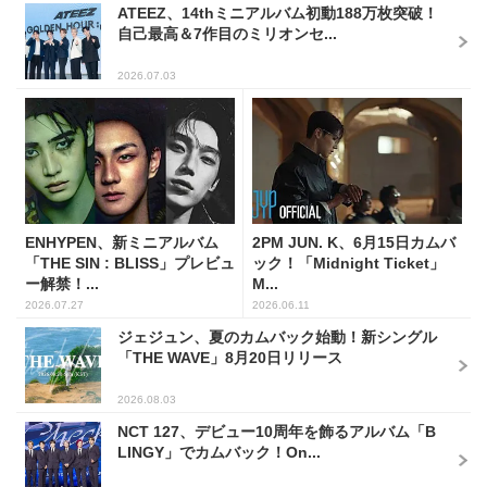
ATEEZ、14thミニアルバム初動188万枚突破！
自己最高＆7作目のミリオンセ...
2026.07.03
ENHYPEN、新ミニアルバム
2PM JUN. K、6月15日カムバ
「THE SIN : BLISS」プレビュ
ック！「Midnight Ticket」
ー解禁！...
M...
2026.07.27
2026.06.11
ジェジュン、夏のカムバック始動！新シングル
「THE WAVE」8月20日リリース
2026.08.03
NCT 127、デビュー10周年を飾るアルバム「B
LINGY」でカムバック！On...