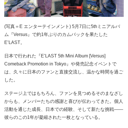
(写真＝E エンターテインメント) 5月7日に5thミニアルバ
ム『Versus』で約1年ぶりのカムバックを果たした
E’LAST。
日本で行われた『E’LAST 5th Mini Album [Versus]
Comeback Promotion in Tokyo』や発売記念イベントで
は、久々に日本のファンと直接交流し、温かな時間を過ご
した。
ステージ上ではもちろん、ファンを見つめるそのまなざし
からも、メンバーたちの感謝と喜びが伝わってきた。個人
活動を通じた成長、日本での経験、そして新たな挑戦——
彼らのこの1年が凝縮された一枚となっている。