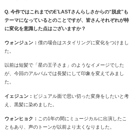
Q. 今作ではこれまでのE’LASTさんらしさからの“脱皮”も
テーマになっているとのことですが、皆さんそれぞれが特
に変化を意識した点はございますか？
ウォンジュン：
僕の場合はスタイリングに変化をつけまし
た。
以前は短髪で「星の王子さま」のようなイメージでした
が、今回のアルバムでは長髪にして印象を変えてみまし
た。
イェジュン：
ビジュアル面で思い切った変身をしたいと考
え、黒髪に染めました。
ウォンヒョク：
この1年の間にミュージカルに出演したこ
ともあり、声のトーンが以前より太くなりました。