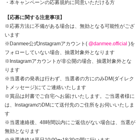
・本キャンペーンの応募規約に同意いただける方
【応募に関する注意事項】
※応募方法に不備がある場合は、無効となる可能性がござ
います
※Danmee公式Instagramアカウント(
@danmee.official
)を
フォローしていない場合、抽選対象外となります
※Instagramアカウントが非公開の場合、抽選対象外とな
ります
※当選者の発表は行わず、当選者の方にのみDM(ダイレク
トメッセージ)にてご連絡いたします
※賞品は封書でご自宅へお届けいたします。ご当選者様に
は、InstagramのDMにて送付先のご住所をお伺いいたしま
す
※当選連絡後、48時間以内にご返信がない場合は、当選が
無効となります
※当選連絡は平日10:00〜18:30の間に行います