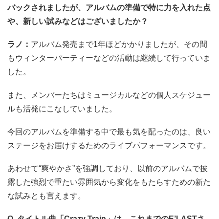
バックされましたが、アルバムの準備で特に力を入れた点
や、新しい試みなどはございましたか？
ラノ：
アルバム発売まで1年ほどかかりましたが、その間
もウィンターパーティーなどの活動は継続して行っていま
した。
また、メンバーたちはミュージカルなどの個人スケジュー
ルも活発にこなしていました。
今回のアルバムを準備する中で最も気を配ったのは、良い
ステージをお届けするためのライブパフォーマンスです。
あわせて“爽やかさ”を強調しており、以前のアルバムで披
露した強烈で重たい雰囲気から変化をもたらすための新た
な試みとも言えます。
Q. タイトル曲「Crazy Train」は、これまでのE’LASTさ