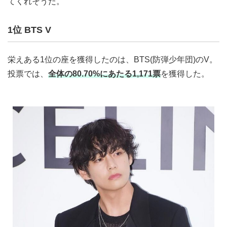
てくれそうだ。
1位 BTS V
栄えある1位の座を獲得したのは、BTS(防弾少年団)のV。
投票では、
全体の80.70%にあたる1,171票
を獲得した。