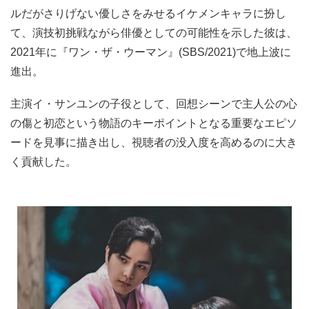
ルだがさりげない優しさをみせるイケメンキャラに扮し
て、演技初挑戦ながら俳優としての可能性を示した彼は、
2021年に『ワン・ザ・ウーマン』(SBS/2021)で地上波に
進出。
主演イ・サンユンの子役として、回想シーンで主人公の心
の傷と初恋という物語のキーポイントとなる重要なエピソ
ードを見事に描き出し、視聴者の没入度を高めるのに大き
く貢献した。