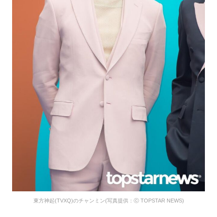
東方神起(TVXQ)のチャンミン(写真提供：ⓒ TOPSTAR NEWS)