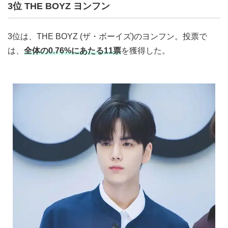
3位 THE BOYZ ヨンフン
3位は、THE BOYZ (ザ・ボーイズ)のヨンフン。投票で
は、
全体の0.76%にあたる11票
を獲得した。