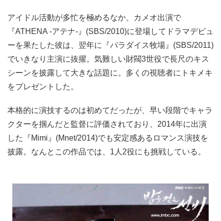
アイドル活動が多忙を極めるなか、カメオ出演で
『ATHENA -アテナ-』(SBS/2010)に登場してドラマデビュ
ーを果たした彼は、翌年に『パラダイス牧場』(SBS/2011)
でいきなり主演に抜擢。気難しい財閥3世役で長尺のキス
シーンを披露して大きな話題に。多くの視聴者にトキメキ
をプレゼントした。
本格的に演技するのは初めてだったが、早い段階でキャラ
クターを掴んだと監督に評価されており、2014年に出演
した『Mimi』(Mnet/2014)でも安定感あるロマンス演技を
披露。なんとこの作品では、1人2役にも挑戦している。