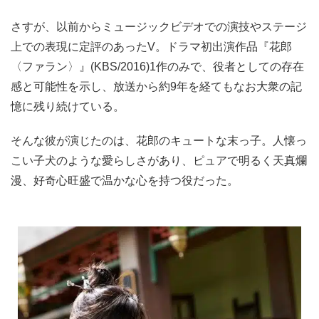
さすが、以前からミュージックビデオでの演技やステージ
上での表現に定評のあったV。ドラマ初出演作品『花郎
〈ファラン〉』(KBS/2016)1作のみで、役者としての存在
感と可能性を示し、放送から約9年を経てもなお大衆の記
憶に残り続けている。
そんな彼が演じたのは、花郎のキュートな末っ子。人懐っ
こい子犬のような愛らしさがあり、ピュアで明るく天真爛
漫、好奇心旺盛で温かな心を持つ役だった。