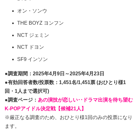
オン・ソンウ
THE BOYZ ヨンフン
NCT ジェミン
NCT ドヨン
SF9 インソン
●調査期間：2025年4月9日～2025年4月23日
●有効回答者数/投票数：1,451名/1,451票 (おひとり様1
回・1人まで選択可)
●調査ページ：
あの演技が恋しい･･ドラマ出演を待ち望む
K-POPアイドル決定戦【候補21人】
※厳正なる調査のため、おひとり様1回のみの投票になり
ます。