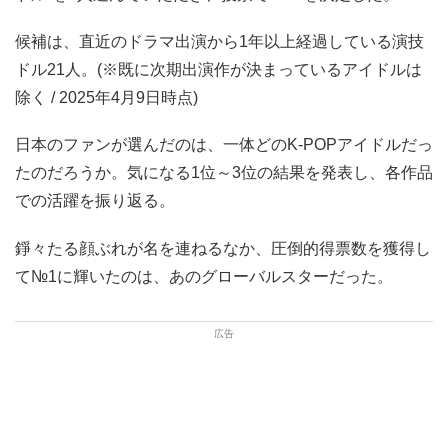
候補は、直近のドラマ出演から1年以上経過している演技
ドル21人。(※既に次期出演作が決まっているアイドルは
除く / 2025年4月9日時点)
日本のファンが選んだのは、一体どのK-POPアイドルだっ
たのだろうか。気になる1位～3位の結果を発表し、各作品
での活躍を振り返る。
錚々たる顔ぶれが名を連ねるなか、圧倒的得票数を獲得し
て№1に輝いたのは、あのグローバルスターだった。