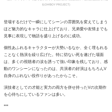
社OH!BOY PROJECT)
登場するだけで一瞬にしてシーンの雰囲気を変えてしまう
ほど魅力的なキャラに仕上げており、兄弟愛や友情までも
見事に表現して物語を盛り上げるのに成功。
個性あふれるキャラクターが大勢いるなか、全く埋もれる
ことなく熱演を繰り広げた。特に切ない死を遂げた場面
は、多くの視聴者の涙を誘って強い印象を残しており、感
動のワンシーンになったのは、共演者の好演はもちろんV
自身のぶれない役作りがあったからこそ。
演技者としての才能と実力の両方を併せ持ったVの次期作
を心待ちにしているファンは多い。
***