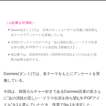
Danmee(ダンミ)では、日本のネットユーザーを対象に毎回異な
るテーマでアンケートを実施している。
今回のアンケートのテーマは『あの演技が恋しい･･ドラマ出演
を待ち望むK-POPアイドル決定戦【候補21人】』。
本記事では、2025年4月9日～2025年4月23日までに行われた投
票の結果を紹介する。
Danmee(ダンミ)では、各テーマをもとにアンケートを実
施している。
今回は、韓国カルチャー好きであるDanmee読者の皆さん
に”あの演技が恋しい･･ドラマ出演を待ち望むK-POPアイ
ドル”を1人選んでいただき、投票でNo.1を決定した。