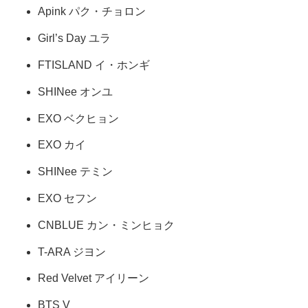
Apink パク・チョロン
Girl’s Day ユラ
FTISLAND イ・ホンギ
SHINee オンユ
EXO ベクヒョン
EXO カイ
SHINee テミン
EXO セフン
CNBLUE カン・ミンヒョク
T-ARA ジヨン
Red Velvet アイリーン
BTS V