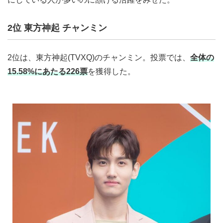
2位 東方神起 チャンミン
2位は、東方神起(TVXQ)のチャンミン。投票では、
全体の
15.58%にあたる226票
を獲得した。