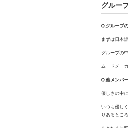
グルー
Q.グループ
まずは日本語
グループの
ムードメー
Q.他メンバ
優しさの中に
いつも優し
りあるとこ