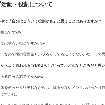
プ活動・役割について
の中で「自分はこういう役割かも」と思うことはありますか？
担当ですww
中では明るい担当ですかね～
カーなので場の雰囲気とか明るくしてるんじゃないかなーって
ーからよく言われる“YUKUらしさ”って、どんなところだと思
ある自分の芯ですかねww
く気を使ったり行動しながらも、揺るがないメンタルだったり
ろですかね。