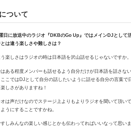
Jについて
日曜日に放送中のラジオ『DKBのGo Up』ではメインDJとして
ジとは違う楽しさや難しさは？
違う楽しさはラジオの時は日本語を沢山話せるじゃないですか
ではある程度メンバーも話せるよう自分だけが日本語を話さな
、ここではDJとして自分の話したいように話せる自分の言葉で
る楽しさがありますね！
ジオは声だけなのでステージ上よりもよりラジオを聞いて頂い
るようにすることですかね。
ですしみんなの楽しい感じとかも伝わってればいいなって思い