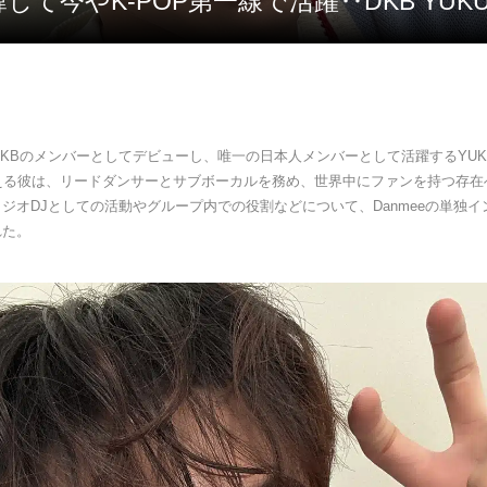
韓して今やK-POP第一線で活躍‥DKB Y
にDKBのメンバーとしてデビューし、唯一の日本人メンバーとして活躍するYU
迎える彼は、リードダンサーとサブボーカルを務め、世界中にファンを持つ存在
ジオDJとしての活動やグループ内での役割などについて、Danmeeの単独
れた。