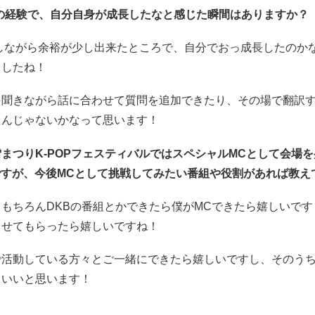
Jの経験で、自分自身が成長したなと感じた瞬間はありますか？
をしながら余裕が少し出来たところで、自分でおっ成長したのか
ましたね！
を聞きながら話に合わせて質問を追加できたり、その場で翻訳
たんじゃないかなって思います！
雪まつりK-POPフェスティバルではスペシャルMCとして会場
ですが、今後MCとして挑戦してみたい番組や役割があれば教え
もちろんDKBの番組とかできたら僕がMCできたら嬉しいで
らせてもらったら嬉しいですね！
で活動している方々とご一緒にできたら嬉しいですし、そのう
らいいと思います！