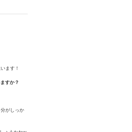
思います！
いますか？
自分がしっか