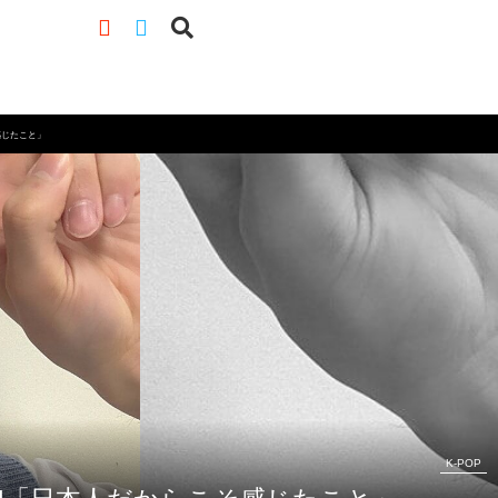
感じたこと」
K-POP