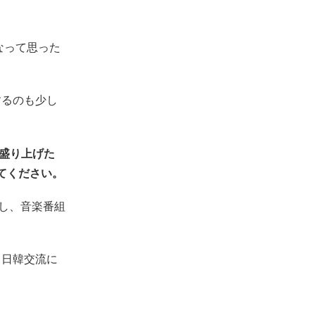
なって思った
するのも少し
を盛り上げた
てください。
すし、音楽番組
ち日韓交流に