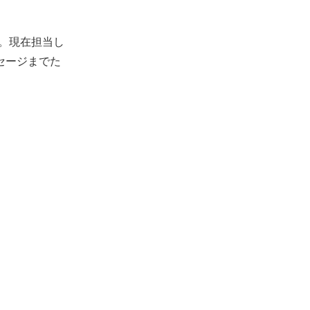
施。現在担当し
セージまでた