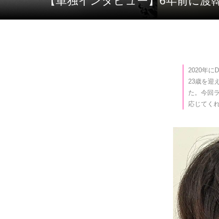
【単独インタビュー】6年前に渡
2020年
23歳を
た。今回ラ
応じてく