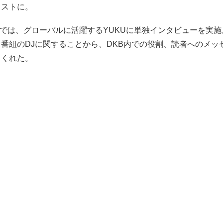
ィストに。
eeでは、グローバルに活躍するYUKUに単独インタビューを実
番組のDJに関することから、DKB内での役割、読者へのメッ
てくれた。