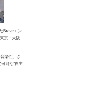
Braveエン
に東京・大阪
の音楽性、さ
可能な“自主