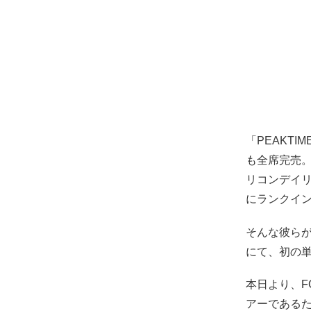
「PEAKT
も全席完売。
リコンデイリ
にランクイ
そんな彼らが、9
にて、初の単独Z
本日より、F
アーである