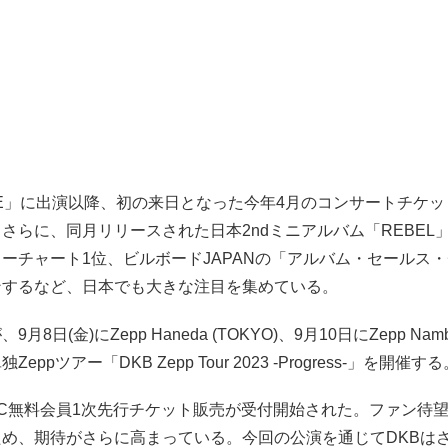
IME」に出演以降、初の来日となった今年4月のコンサートチケッ
さらに、同月リリースされた日本2ndミニアルバム「REBEL
ーチャート1位、ビルボードJAPANの「アルバム・セールス
ンするなど、日本でも大きな注目を集めている。
月8日(金)にZepp Haneda (TOKYO)、9月10日にZepp Namba
eppツアー「DKB Zepp Tour 2023 -Progress-」を開催す
C無料会員1次先行チケット販売が受付開始された。ファン待
ため、期待がさらに高まっている。今回の公演を通じてDKBは