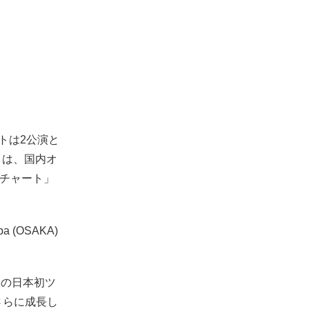
トは2公演と
」は、国内オ
・チャート」
 (OSAKA)
る。
望の日本初ツ
さらに成長し