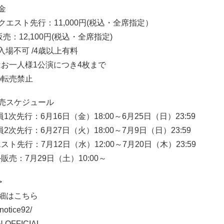
金
クエスト先行：11,000円(税込・全席指定）
売：12,100円(税込・全席指定)
入場不可 /4歳以上有料
お一人様1公演につき4枚まで
の転売禁止
売スケジュール
1次先行：6月16日（金）18:00～6月25日（日）23:59
2次先行：6月27日（火）18:00～7月9日（日）23:59
ト先行：7月12日（水）12:00～7月20日（木）23:59
売：7月29日（土）10:00～
>
細はこちら
/notice92/
 OFFICIAL