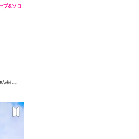
ープ&ソロ
る結果に。