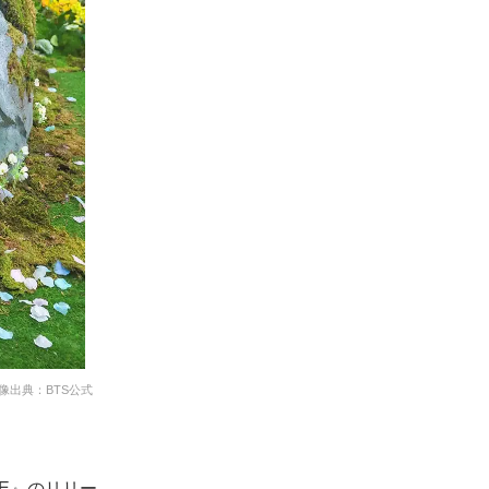
画像出典：BTS公式
SE』のリリー