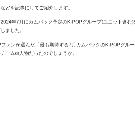
報などを記事にしてご紹介します。
2024年7月にカムバック予定のK-POPグループ(ユニット含む)&
プしました。
OPファンが選んだ「最も期待する7月カムバックのK-POPグル
チームor人物だったのでしょうか。