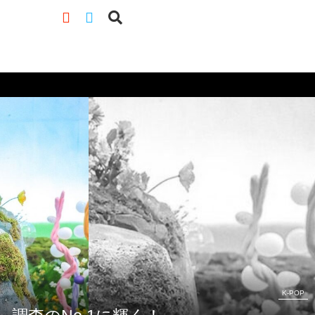
K-POP