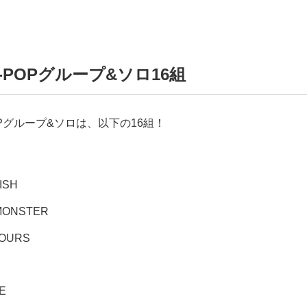
-POPグループ&ソロ16組
OPグループ&ソロは、以下の16組！
ISH
MONSTER
)OURS
LE