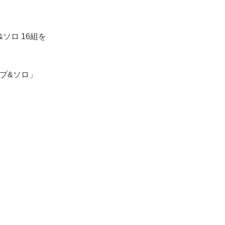
ソロ 16組を
ープ&ソロ」