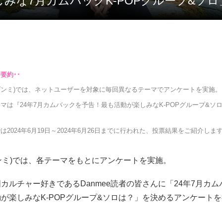
楽しみな7月カムバックK-POPグループ&ソロ
e(ダンミ)では、ネットユーザーを対象に毎回異なるテーマでアンケートを実施。
マは『24年7月カムバックを予告！最も活動が楽しみなK-POPグループ&ソ
。
は2024年6月19日～2024年6月26日までに行われた、投票結果をご紹介しま
(ダンミ)では、各テーマをもとにアンケートを実施。
カルチャー好きであるDanmee読者の皆さんに「24年7月カ
が楽しみなK-POPグループ&ソロは？」を決めるアンケート