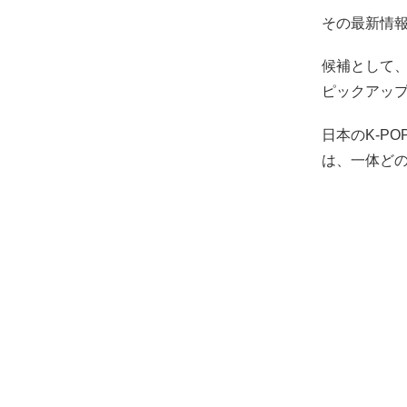
その最新情
候補として、
ピックアッ
日本のK-P
は、一体どの